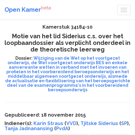
beta
Open Kamer
Kamerstuk 34184-10
Motie van het lid Siderius c.s. over het
loopbaandossier als verplicht onderdeel in
de theoretische leerweg
Dossier:
Wijziging van de Wet op het voortgezet
onderwijs, de Wet voortgezet onderwijs BES en enkele
aanverwante wetten in verband met het invoeren van
profielen in het voorbereidend beroepsonderwijs en het
middelbaar algemeen voortgezet onderwijs, alsmede
de actualisatie en flexibilisering van het beroepsgerichte
deel van de examenprogramma's in het voorbereidend
beroepsonderwijs
Gepubliceerd: 18 november 2015
Indiener(s):
Karin Straus
(
VVD
),
Tjitske Siderius
(
SP
),
Tanja Jadnanansing
(
PvdA
)