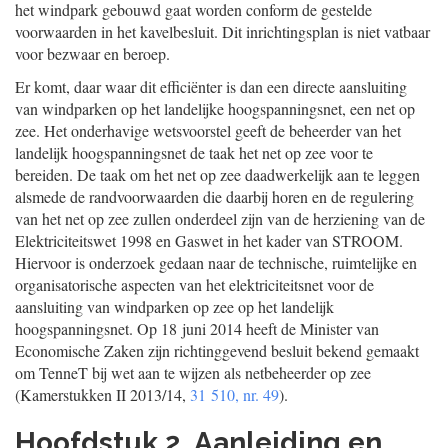
het windpark gebouwd gaat worden conform de gestelde
voorwaarden in het kavelbesluit. Dit inrichtingsplan is niet vatbaar
voor bezwaar en beroep.
Er komt, daar waar dit efficiënter is dan een directe aansluiting
van windparken op het landelijke hoogspanningsnet, een net op
zee. Het onderhavige wetsvoorstel geeft de beheerder van het
landelijk hoogspanningsnet de taak het net op zee voor te
bereiden. De taak om het net op zee daadwerkelijk aan te leggen
alsmede de randvoorwaarden die daarbij horen en de regulering
van het net op zee zullen onderdeel zijn van de herziening van de
Elektriciteitswet 1998 en Gaswet in het kader van STROOM.
Hiervoor is onderzoek gedaan naar de technische, ruimtelijke en
organisatorische aspecten van het elektriciteitsnet voor de
aansluiting van windparken op zee op het landelijk
hoogspanningsnet. Op 18 juni 2014 heeft de Minister van
Economische Zaken zijn richtinggevend besluit bekend gemaakt
om TenneT bij wet aan te wijzen als netbeheerder op zee
(Kamerstukken II 2013/14,
31 510, nr. 49
).
Hoofdstuk 2. Aanleiding en