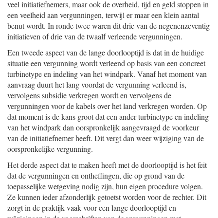
veel initiatiefnemers, maar ook de overheid, tijd en geld stoppen in
een veelheid aan vergunningen, terwijl er maar een klein aantal
benut wordt. In ronde twee waren dit drie van de negenenzeventig
initiatieven of drie van de twaalf verleende vergunningen.
Een tweede aspect van de lange doorlooptijd is dat in de huidige
situatie een vergunning wordt verleend op basis van een concreet
turbinetype en indeling van het windpark. Vanaf het moment van
aanvraag duurt het lang voordat de vergunning verleend is,
vervolgens subsidie verkregen wordt en vervolgens de
vergunningen voor de kabels over het land verkregen worden. Op
dat moment is de kans groot dat een ander turbinetype en indeling
van het windpark dan oorspronkelijk aangevraagd de voorkeur
van de initiatiefnemer heeft. Dit vergt dan weer wijziging van de
oorspronkelijke vergunning.
Het derde aspect dat te maken heeft met de doorlooptijd is het feit
dat de vergunningen en ontheffingen, die op grond van de
toepasselijke wetgeving nodig zijn, hun eigen procedure volgen.
Ze kunnen ieder afzonderlijk getoetst worden voor de rechter. Dit
zorgt in de praktijk vaak voor een lange doorlooptijd en