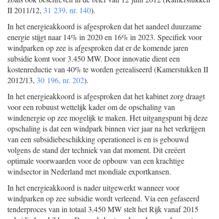
II 2011/12,
31 239, nr. 140
).
In het energieakkoord is afgesproken dat het aandeel duurzame
energie stijgt naar 14% in 2020 en 16% in 2023. Specifiek voor
windparken op zee is afgesproken dat er de komende jaren
subsidie komt voor 3.450 MW. Door innovatie dient een
kostenreductie van 40% te worden gerealiseerd (Kamerstukken II
2012/13,
30 196, nr. 202
).
In het energieakkoord is afgesproken dat het kabinet zorg draagt
voor een robuust wettelijk kader om de opschaling van
windenergie op zee mogelijk te maken. Het uitgangspunt bij deze
opschaling is dat een windpark binnen vier jaar na het verkrijgen
van een subsidiebeschikking operationeel is en is gebouwd
volgens de stand der techniek van dat moment. Dit creëert
optimale voorwaarden voor de opbouw van een krachtige
windsector in Nederland met mondiale exportkansen.
In het energieakkoord is nader uitgewerkt wanneer voor
windparken op zee subsidie wordt verleend. Via een gefaseerd
tenderproces van in totaal 3.450 MW stelt het Rijk vanaf 2015