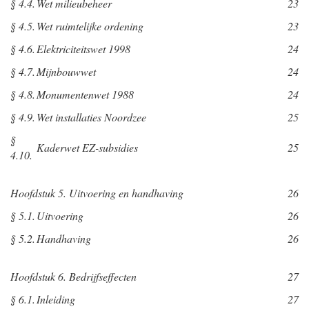
§ 4.4.
Wet milieubeheer
23
§ 4.5.
Wet ruimtelijke ordening
23
§ 4.6.
Elektriciteitswet 1998
24
§ 4.7.
Mijnbouwwet
24
§ 4.8.
Monumentenwet 1988
24
§ 4.9.
Wet installaties Noordzee
25
§
Kaderwet EZ-subsidies
25
4.10.
Hoofdstuk 5. Uitvoering en handhaving
26
§ 5.1.
Uitvoering
26
§ 5.2.
Handhaving
26
Hoofdstuk 6. Bedrijfseffecten
27
§ 6.1.
Inleiding
27