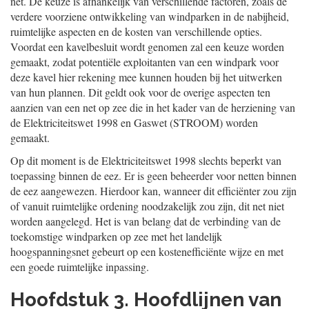
net. De keuze is afhankelijk van verschillende factoren, zoals de
verdere voorziene ontwikkeling van windparken in de nabijheid,
ruimtelijke aspecten en de kosten van verschillende opties.
Voordat een kavelbesluit wordt genomen zal een keuze worden
gemaakt, zodat potentiële exploitanten van een windpark voor
deze kavel hier rekening mee kunnen houden bij het uitwerken
van hun plannen. Dit geldt ook voor de overige aspecten ten
aanzien van een net op zee die in het kader van de herziening van
de Elektriciteitswet 1998 en Gaswet (STROOM) worden
gemaakt.
Op dit moment is de Elektriciteitswet 1998 slechts beperkt van
toepassing binnen de eez. Er is geen beheerder voor netten binnen
de eez aangewezen. Hierdoor kan, wanneer dit efficiënter zou zijn
of vanuit ruimtelijke ordening noodzakelijk zou zijn, dit net niet
worden aangelegd. Het is van belang dat de verbinding van de
toekomstige windparken op zee met het landelijk
hoogspanningsnet gebeurt op een kostenefficiënte wijze en met
een goede ruimtelijke inpassing.
Hoofdstuk 3. Hoofdlijnen van