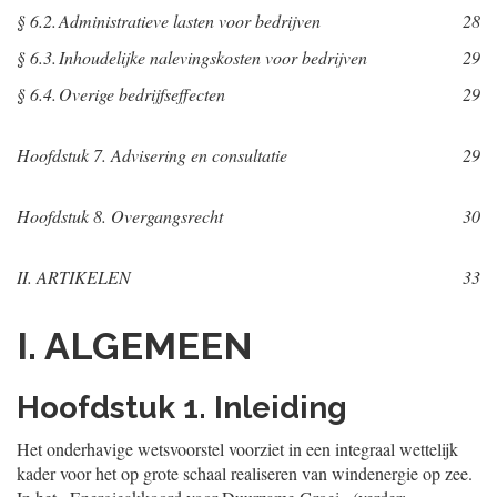
§ 6.2.
Administratieve lasten voor bedrijven
28
§ 6.3.
Inhoudelijke nalevingskosten voor bedrijven
29
§ 6.4.
Overige bedrijfseffecten
29
Hoofdstuk 7. Advisering en consultatie
29
Hoofdstuk 8. Overgangsrecht
30
II. ARTIKELEN
33
I. ALGEMEEN
Hoofdstuk 1. Inleiding
Het onderhavige wetsvoorstel voorziet in een integraal wettelijk
kader voor het op grote schaal realiseren van windenergie op zee.