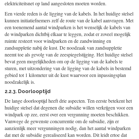
elektriciteitsnet op land aangesloten moeten worden.
Een vierde reden is de ligging van de kabels. In het huidige stelsel
kunnen initiatiefnemers zelf de route van de kabel aanvragen. Met
een toenemend aantal windparken is het wenselijk de kabels van
de windparken dichtbij elkaar te leggen, zodat er zoveel mogelijk
ruimte resteert voor windparken en de zandwinning en
zandsuppletie nabij de kust. De noodzaak van zandsuppletie
neemt toe als gevolg van de zeespiegelstijging. Het huidige stelsel
bevat geen mogelijkheden om op de ligging van de kabels te
sturen, met uitzondering van de ligging van de kabels in bestemd
gebied tot 1 kilometer uit de kust waarvoor een inpassingsplan
noodzakelijk is.
2.2.3. Doorlooptijd
De lange doorlooptijd heeft drie aspecten. Ten eerste betekent het
huidige stelsel dat degenen die subsidie willen verkrijgen voor een
windpark op zee, eerst over een vergunning moeten beschikken.
Vanwege de gewenste concurrentie om de subsidie, zijn er
aanzienlijk meer vergunningen nodig, dan het aantal windparken
dat met de subsidie gerealiseerd kan worden. Dit leidt ertoe dat