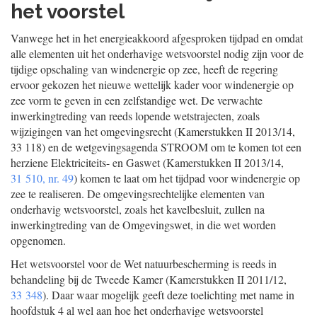
het voorstel
Vanwege het in het energieakkoord afgesproken tijdpad en omdat
alle elementen uit het onderhavige wetsvoorstel nodig zijn voor de
tijdige opschaling van windenergie op zee, heeft de regering
ervoor gekozen het nieuwe wettelijk kader voor windenergie op
zee vorm te geven in een zelfstandige wet. De verwachte
inwerkingtreding van reeds lopende wetstrajecten, zoals
wijzigingen van het omgevingsrecht (Kamerstukken II 2013/14,
33 118) en de wetgevingsagenda STROOM om te komen tot een
herziene Elektriciteits- en Gaswet (Kamerstukken II 2013/14,
31 510, nr. 49
) komen te laat om het tijdpad voor windenergie op
zee te realiseren. De omgevingsrechtelijke elementen van
onderhavig wetsvoorstel, zoals het kavelbesluit, zullen na
inwerkingtreding van de Omgevingswet, in die wet worden
opgenomen.
Het wetsvoorstel voor de Wet natuurbescherming is reeds in
behandeling bij de Tweede Kamer (Kamerstukken II 2011/12,
33 348
). Daar waar mogelijk geeft deze toelichting met name in
hoofdstuk 4 al wel aan hoe het onderhavige wetsvoorstel