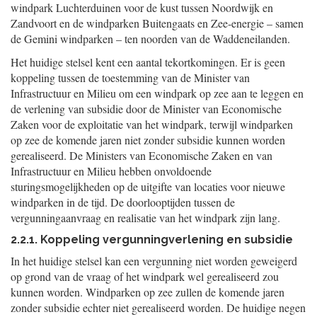
windpark Luchterduinen voor de kust tussen Noordwijk en
Zandvoort en de windparken Buitengaats en Zee-energie – samen
de Gemini windparken – ten noorden van de Waddeneilanden.
Het huidige stelsel kent een aantal tekortkomingen. Er is geen
koppeling tussen de toestemming van de Minister van
Infrastructuur en Milieu om een windpark op zee aan te leggen en
de verlening van subsidie door de Minister van Economische
Zaken voor de exploitatie van het windpark, terwijl windparken
op zee de komende jaren niet zonder subsidie kunnen worden
gerealiseerd. De Ministers van Economische Zaken en van
Infrastructuur en Milieu hebben onvoldoende
sturingsmogelijkheden op de uitgifte van locaties voor nieuwe
windparken in de tijd. De doorlooptijden tussen de
vergunningaanvraag en realisatie van het windpark zijn lang.
2.2.1. Koppeling vergunningverlening en subsidie
In het huidige stelsel kan een vergunning niet worden geweigerd
op grond van de vraag of het windpark wel gerealiseerd zou
kunnen worden. Windparken op zee zullen de komende jaren
zonder subsidie echter niet gerealiseerd worden. De huidige negen