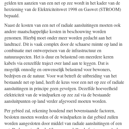
gelden ten aanzien van een net op zee wordt in het kader van de
herziening van de Elektriciteitswet 1998 en Gaswet (STROOM)
bepaald.
Naast de kosten van een net of radiale aansluitingen moeten ook
andere maatschappelijke kosten in beschouwing worden
genomen. Hierbij moet onder meer worden gedacht aan het
landtracé. Dit is vaak complex door de schaarse ruimte op land in
combinatie met ontwerpeisen van de infrastructuur en
natuuraspecten. Het is duur en belastend om meerdere keren
kabels via eenzelfde traject over land aan te leggen. Dat is
mogelijk onnodig en onwenselijk belastend voor bewoners,
bedrijven en de natuur. Voor wat betreft de uitbreiding van het
bestaande net op land, heeft de keus voor een net op zee of radiale
aansluitingen in principe geen gevolgen. Dezelfde hoeveelheid
elektriciteit van de windparken op zee zal via de bestaande
aansluitpunten op land verder afgevoerd moeten worden.
Per gebied zal, rekening houdend met bovenstaande factoren,
besloten moeten worden of de windparken in dat gebied zullen
worden aangesloten door middel van radiale aansluitingen of een