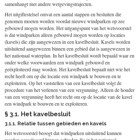
samenhangt met andere wetgevingstrajecten.
Het uitgiftestelsel omvat een aantal stappen en besluiten die
genomen moeten worden voordat nieuwe windparken op zee
gebouwd mogen worden. Het uitgangspunt van het wetsvoorstel
is dat windparken alleen gebouwd mogen worden op locaties
(kavels) die zijn aangewezen in een kavelbesluit. Kavels worden
uitsluitend aangewezen binnen een gebied dat is aangewezen in
het nationaal waterplan. In het kavelbesluit wordt bepaald waar en
onder welke voorwaarden een windpark gebouwd en
geëxploiteerd mag worden. Het kavelbesluit bepaalt niet wie het
recht heeft om op die locatie een windpark te bouwen en te
exploiteren. Op het vaststellen van een kavelbesluit volgt de
procedure van het verlenen van een vergunning. Alleen de houder
van een vergunning heeft het recht om op de locatie van de kavel
een windpark te bouwen en te exploiteren.
§ 3.1. Het kavelbesluit
3.1.1. Relatie tussen gebieden en kavels
Het wetsvoorstel beoogt dat windparken uitsluitend kunnen
worden gerealiseerd binnen gebieden die in het nationaal