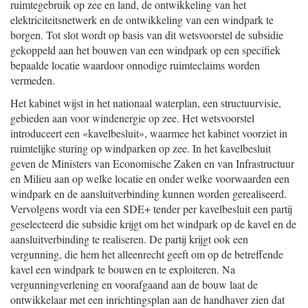
ruimtegebruik op zee en land, de ontwikkeling van het
elektriciteitsnetwerk en de ontwikkeling van een windpark te
borgen. Tot slot wordt op basis van dit wetsvoorstel de subsidie
gekoppeld aan het bouwen van een windpark op een specifiek
bepaalde locatie waardoor onnodige ruimteclaims worden
vermeden.
Het kabinet wijst in het nationaal waterplan, een structuurvisie,
gebieden aan voor windenergie op zee. Het wetsvoorstel
introduceert een «kavelbesluit», waarmee het kabinet voorziet in
ruimtelijke sturing op windparken op zee. In het kavelbesluit
geven de Ministers van Economische Zaken en van Infrastructuur
en Milieu aan op welke locatie en onder welke voorwaarden een
windpark en de aansluitverbinding kunnen worden gerealiseerd.
Vervolgens wordt via een SDE+ tender per kavelbesluit een partij
geselecteerd die subsidie krijgt om het windpark op de kavel en de
aansluitverbinding te realiseren. De partij krijgt ook een
vergunning, die hem het alleenrecht geeft om op de betreffende
kavel een windpark te bouwen en te exploiteren. Na
vergunningverlening en voorafgaand aan de bouw laat de
ontwikkelaar met een inrichtingsplan aan de handhaver zien dat