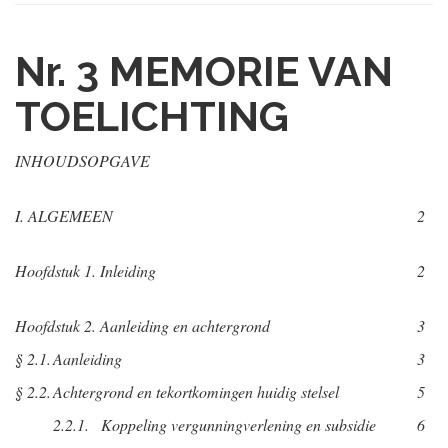
Nr. 3
MEMORIE VAN
TOELICHTING
INHOUDSOPGAVE
I. ALGEMEEN
2
Hoofdstuk 1. Inleiding
2
Hoofdstuk 2. Aanleiding en achtergrond
3
§ 2.1.
Aanleiding
3
§ 2.2.
Achtergrond en tekortkomingen huidig stelsel
5
2.2.1.
Koppeling vergunningverlening en subsidie
6