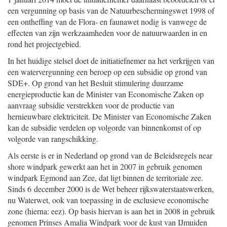
een vergunning op basis van de Natuurbeschermingswet 1998 of
een ontheffing van de Flora- en faunawet nodig is vanwege de
effecten van zijn werkzaamheden voor de natuurwaarden in en
rond het projectgebied.
In het huidige stelsel doet de initiatiefnemer na het verkrijgen van
een watervergunning een beroep op een subsidie op grond van
SDE+. Op grond van het Besluit stimulering duurzame
energieproductie kan de Minister van Economische Zaken op
aanvraag subsidie verstrekken voor de productie van
hernieuwbare elektriciteit. De Minister van Economische Zaken
kan de subsidie verdelen op volgorde van binnenkomst of op
volgorde van rangschikking.
Als eerste is er in Nederland op grond van de Beleidsregels near
shore windpark gewerkt aan het in 2007 in gebruik genomen
windpark Egmond aan Zee, dat ligt binnen de territoriale zee.
Sinds 6 december 2000 is de Wet beheer rijkswaterstaatswerken,
nu Waterwet, ook van toepassing in de exclusieve economische
zone (hierna: eez). Op basis hiervan is aan het in 2008 in gebruik
genomen Prinses Amalia Windpark voor de kust van IJmuiden