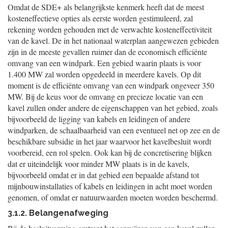
Omdat de SDE+ als belangrijkste kenmerk heeft dat de meest
kosteneffectieve opties als eerste worden gestimuleerd, zal
rekening worden gehouden met de verwachte kosteneffectiviteit
van de kavel. De in het nationaal waterplan aangewezen gebieden
zijn in de meeste gevallen ruimer dan de economisch efficiënte
omvang van een windpark. Een gebied waarin plaats is voor
1.400 MW zal worden opgedeeld in meerdere kavels. Op dit
moment is de efficiënte omvang van een windpark ongeveer 350
MW. Bij de keus voor de omvang en precieze locatie van een
kavel zullen onder andere de eigenschappen van het gebied, zoals
bijvoorbeeld de ligging van kabels en leidingen of andere
windparken, de schaalbaarheid van een eventueel net op zee en de
beschikbare subsidie in het jaar waarvoor het kavelbesluit wordt
voorbereid, een rol spelen. Ook kan bij de concretisering blijken
dat er uiteindelijk voor minder MW plaats is in de kavels,
bijvoorbeeld omdat er in dat gebied een bepaalde afstand tot
mijnbouwinstallaties of kabels en leidingen in acht moet worden
genomen, of omdat er natuurwaarden moeten worden beschermd.
3.1.2. Belangenafweging