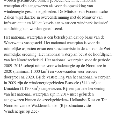
waterplan zijn aangewezen als voor de opwekking van
windenergie geschikte gebieden. De Minister van Economische
Zaken wijst daartoe in overeenstemming met de Minister van
Infrastructuur en Milieu kavels aan waar een windpark inclusief
aansluiting kan worden gerealiseerd.
Het nationaal waterplan is een beleidsplan dat op basis van de
Waterwet is vastgesteld. Het nationaal waterplan is voor de
ruimtelijke aspecten ervan een structuurvisie in de zin van de Wet
ruimtelijke ordening. Het nationaal waterplan bevat de hoofdlijnen
van het Noordzeebeleid. Het nationaal waterplan voor de periode
2009–2015 schept ruimte voor windenergie op de Noordzee in
2
2020 (minimaal 1.000 km
) en voorwaarden voor verdere
doorgroei na 2020. Bij de vaststelling van het nationaal waterplan
2
in 2009 zijn de windenergiegebieden Borssele (344 km
) en
2
IJmuiden (1.170 km
) aangewezen. Bij een partiële herziening
van het nationaal waterplan zijn in 2014 meer gebieden
aangewezen binnen de «zoekgebieden» Hollandse Kust en Ten
Noorden van de Waddeneilanden (Rijksstructuurvisie
Windenergie op Zee).