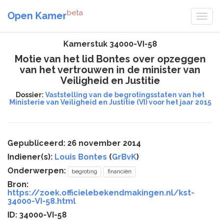
beta
Open Kamer
Kamerstuk 34000-VI-58
Motie van het lid Bontes over opzeggen
van het vertrouwen in de minister van
Veiligheid en Justitie
Dossier:
Vaststelling van de begrotingsstaten van het
Ministerie van Veiligheid en Justitie (VI) voor het jaar 2015
Gepubliceerd: 26 november 2014
Indiener(s):
Louis Bontes
(
GrBvK
)
Onderwerpen:
begroting
financiën
Bron:
https://zoek.officielebekendmakingen.nl/kst-
34000-VI-58.html
ID: 34000-VI-58