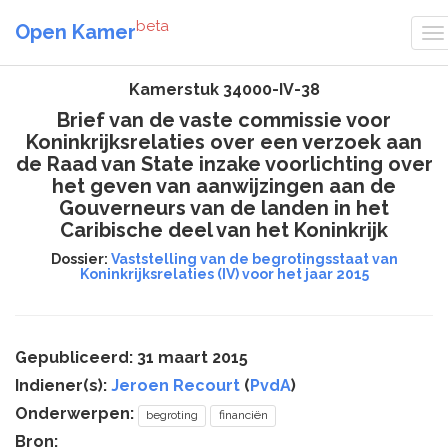
beta
Open Kamer
Kamerstuk 34000-IV-38
Brief van de vaste commissie voor
Koninkrijksrelaties over een verzoek aan
de Raad van State inzake voorlichting over
het geven van aanwijzingen aan de
Gouverneurs van de landen in het
Caribische deel van het Koninkrijk
Dossier:
Vaststelling van de begrotingsstaat van
Koninkrijksrelaties (IV) voor het jaar 2015
Gepubliceerd: 31 maart 2015
Indiener(s):
Jeroen Recourt
(
PvdA
)
Onderwerpen:
begroting
financiën
Bron: