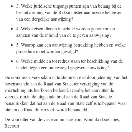
3.
Welke juridische uitgangspunten zijn van belang bij de
besluitvorming van de Rijksministerraad inzake het geven
van een dergelijke aanwijzing?
4.
Welke eisen dienen in acht te worden genomen ten
aanzien van de inhoud van de te geven aanwijzing?
5.
Waarop kan een aanwijzing betrekking hebben en welke
procedure moet worden gevolgd?
6.
Welke middelen tot redres staan ter beschikking van de
landen tegen een onbevoegd gegeven aanwijzing?
De commissie verzoekt u in te stemmen met doorgeleiding van het
bovenstaande aan de Raad van State, ter verkrijging van de
voorlichting als hierboven bedoeld. Daarbij het aanvullende
verzoek om in de uitgaande brief aan de Raad van State te
benadrukken dat het aan de Raad van State zelf is te bepalen waar
binnen de Raad dit verzoek wordt behandeld.
De voorzitter van de vaste commissie voor Koninkrijksrelaties,
Recourt