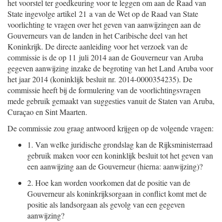
het voorstel ter goedkeuring voor te leggen om aan de Raad van
State ingevolge artikel 21 a van de Wet op de Raad van State
voorlichting te vragen over het geven van aanwijzingen aan de
Gouverneurs van de landen in het Caribische deel van het
Koninkrijk. De directe aanleiding voor het verzoek van de
commissie is de op 11 juli 2014 aan de Gouverneur van Aruba
gegeven aanwijzing inzake de begroting van het Land Aruba voor
het jaar 2014 (koninklijk besluit nr. 2014-0000354235). De
commissie heeft bij de formulering van de voorlichtingsvragen
mede gebruik gemaakt van suggesties vanuit de Staten van Aruba,
Curaçao en Sint Maarten.
De commissie zou graag antwoord krijgen op de volgende vragen:
1.
Van welke juridische grondslag kan de Rijksministerraad
gebruik maken voor een koninklijk besluit tot het geven van
een aanwijzing aan de Gouverneur (hierna: aanwijzing)?
2.
Hoe kan worden voorkomen dat de positie van de
Gouverneur als koninkrijksorgaan in conflict komt met de
positie als landsorgaan als gevolg van een gegeven
aanwijzing?