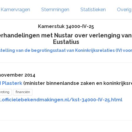
Kamervragen
Stemmingen
Statistieken
Overi
Kamerstuk 34000-IV-25
handelingen met Nustar over verlenging van 
Eustatius
telling van de begrotingsstaat van Koninkrijksrelaties (IV) voor
 november 2014
 Plasterk
(minister binnenlandse zaken en koninkrijksre
roting
financiën
.officielebekendmakingen.nl/kst-34000-IV-25.html