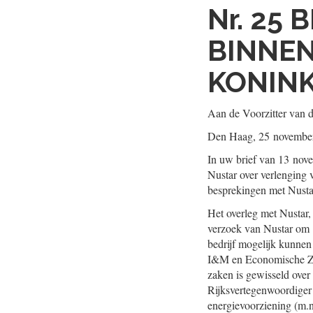
Nr. 25
B
BINNE
KONINK
Aan de Voorzitter van 
Den Haag, 25 novembe
In uw brief van 13 nove
Nustar over verlenging 
besprekingen met Nusta
Het overleg met Nustar, 
verzoek van Nustar om 1
bedrijf mogelijk kunnen
I&M en Economische Zak
zaken is gewisseld over
Rijksvertegenwoordiger 
energievoorziening (m.n.