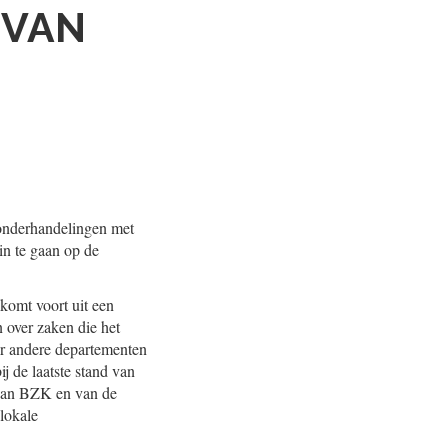
 VAN
 onderhandelingen met
in te gaan op de
 komt voort uit een
 over zaken die het
er andere departementen
 de laatste stand van
 van BZK en van de
lokale