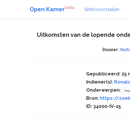
beta
Open Kamer
Wetsvoorstellen
Uitkomsten van de lopende onder
Dossier:
Vasts
Gepubliceerd: 25
Indiener(s):
Ronald
Onderwerpen:
beg
Bron:
https://zoek
ID: 34000-IV-25