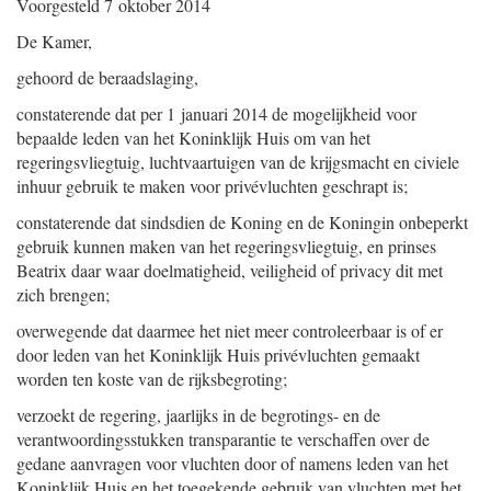
Voorgesteld
7 oktober 2014
De Kamer,
gehoord de beraadslaging,
constaterende dat per 1 januari 2014 de mogelijkheid voor
bepaalde leden van het Koninklijk Huis om van het
regeringsvliegtuig, luchtvaartuigen van de krijgsmacht en civiele
inhuur gebruik te maken voor privévluchten geschrapt is;
constaterende dat sindsdien de Koning en de Koningin onbeperkt
gebruik kunnen maken van het regeringsvliegtuig, en prinses
Beatrix daar waar doelmatigheid, veiligheid of privacy dit met
zich brengen;
overwegende dat daarmee het niet meer controleerbaar is of er
door leden van het Koninklijk Huis privévluchten gemaakt
worden ten koste van de rijksbegroting;
verzoekt de regering, jaarlijks in de begrotings- en de
verantwoordingsstukken transparantie te verschaffen over de
gedane aanvragen voor vluchten door of namens leden van het
Koninklijk Huis en het toegekende gebruik van vluchten met het