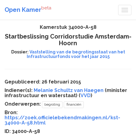
beta
Open Kamer
Kamerstuk 34000-A-58
Startbeslissing Corridorstudie Amsterdam-
Hoorn
Dossier:
Vaststelling van de begrotingsstaat van het
Infrastructuurfonds voor het jaar 2015
Gepubliceerd: 26 februari 2015
Indiener(s):
Melanie Schultz van Haegen
(minister
infrastructuur en waterstaat) (
VVD
)
Onderwerpen:
begroting
financiën
Bron:
https://zoek.officielebekendmakingen.nl/kst-
34000-A-58.html
ID: 34000-A-58