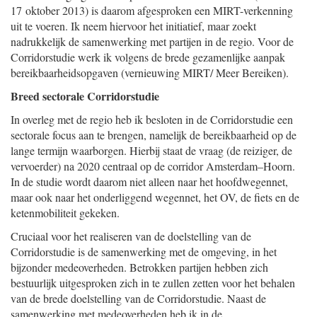
17 oktober 2013) is daarom afgesproken een MIRT-verkenning
uit te voeren. Ik neem hiervoor het initiatief, maar zoekt
nadrukkelijk de samenwerking met partijen in de regio. Voor de
Corridorstudie werk ik volgens de brede gezamenlijke aanpak
bereikbaarheidsopgaven (vernieuwing MIRT/ Meer Bereiken).
Breed sectorale Corridorstudie
In overleg met de regio heb ik besloten in de Corridorstudie een
sectorale focus aan te brengen, namelijk de bereikbaarheid op de
lange termijn waarborgen. Hierbij staat de vraag (de reiziger, de
vervoerder) na 2020 centraal op de corridor Amsterdam–Hoorn.
In de studie wordt daarom niet alleen naar het hoofdwegennet,
maar ook naar het onderliggend wegennet, het OV, de fiets en de
ketenmobiliteit gekeken.
Cruciaal voor het realiseren van de doelstelling van de
Corridorstudie is de samenwerking met de omgeving, in het
bijzonder medeoverheden. Betrokken partijen hebben zich
bestuurlijk uitgesproken zich in te zullen zetten voor het behalen
van de brede doelstelling van de Corridorstudie. Naast de
samenwerking met medeoverheden heb ik in de