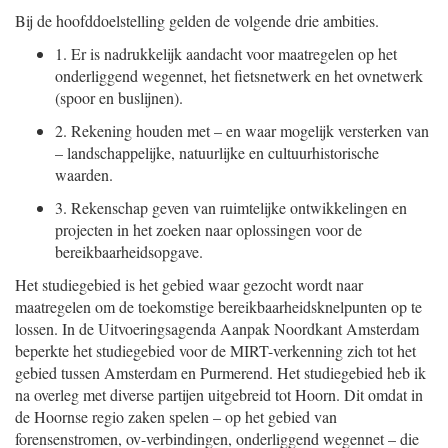
Bij de hoofddoelstelling gelden de volgende drie ambities.
1.
Er is nadrukkelijk aandacht voor maatregelen op het
onderliggend wegennet, het fietsnetwerk en het ovnetwerk
(spoor en buslijnen).
2.
Rekening houden met – en waar mogelijk versterken van
– landschappelijke, natuurlijke en cultuurhistorische
waarden.
3.
Rekenschap geven van ruimtelijke ontwikkelingen en
projecten in het zoeken naar oplossingen voor de
bereikbaarheidsopgave.
Het studiegebied is het gebied waar gezocht wordt naar
maatregelen om de toekomstige bereikbaarheidsknelpunten op te
lossen. In de Uitvoeringsagenda Aanpak Noordkant Amsterdam
beperkte het studiegebied voor de MIRT-verkenning zich tot het
gebied tussen Amsterdam en Purmerend. Het studiegebied heb ik
na overleg met diverse partijen uitgebreid tot Hoorn. Dit omdat in
de Hoornse regio zaken spelen – op het gebied van
forensenstromen, ov-verbindingen, onderliggend wegennet – die