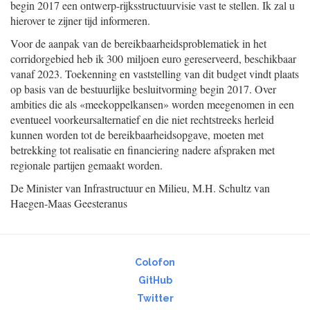
begin 2017 een ontwerp-rijksstructuurvisie vast te stellen. Ik zal u
hierover te zijner tijd informeren.
Voor de aanpak van de bereikbaarheidsproblematiek in het
corridorgebied heb ik 300 miljoen euro gereserveerd, beschikbaar
vanaf 2023. Toekenning en vaststelling van dit budget vindt plaats
op basis van de bestuurlijke besluitvorming begin 2017. Over
ambities die als «meekoppelkansen» worden meegenomen in een
eventueel voorkeursalternatief en die niet rechtstreeks herleid
kunnen worden tot de bereikbaarheidsopgave, moeten met
betrekking tot realisatie en financiering nadere afspraken met
regionale partijen gemaakt worden.
De Minister van Infrastructuur en Milieu,
M.H.
Schultz van
Haegen-Maas Geesteranus
Colofon
GitHub
Twitter