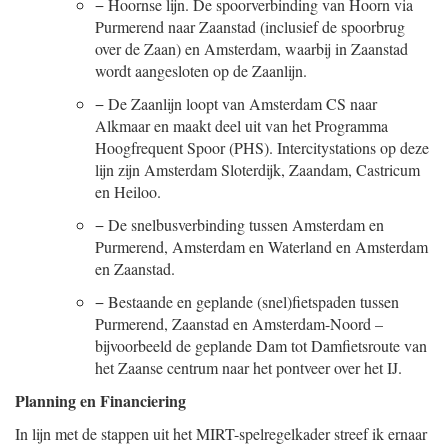
−
Hoornse lijn. De spoorverbinding van Hoorn via
Purmerend naar Zaanstad (inclusief de spoorbrug
over de Zaan) en Amsterdam, waarbij in Zaanstad
wordt aangesloten op de Zaanlijn.
−
De Zaanlijn loopt van Amsterdam CS naar
Alkmaar en maakt deel uit van het Programma
Hoogfrequent Spoor (PHS). Intercitystations op deze
lijn zijn Amsterdam Sloterdijk, Zaandam, Castricum
en Heiloo.
−
De snelbusverbinding tussen Amsterdam en
Purmerend, Amsterdam en Waterland en Amsterdam
en Zaanstad.
−
Bestaande en geplande (snel)fietspaden tussen
Purmerend, Zaanstad en Amsterdam-Noord –
bijvoorbeeld de geplande Dam tot Damfietsroute van
het Zaanse centrum naar het pontveer over het IJ.
Planning en Financiering
In lijn met de stappen uit het MIRT-spelregelkader streef ik ernaar