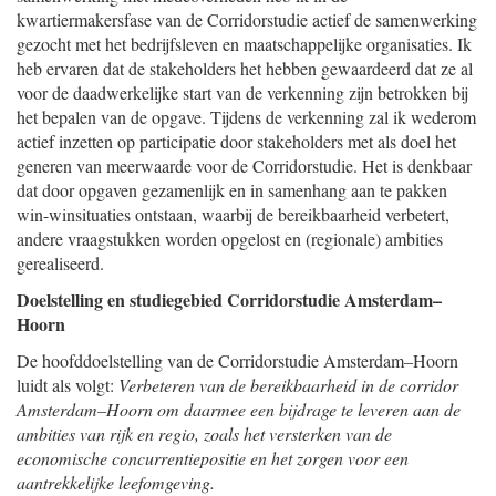
kwartiermakersfase van de Corridorstudie actief de samenwerking
gezocht met het bedrijfsleven en maatschappelijke organisaties. Ik
heb ervaren dat de stakeholders het hebben gewaardeerd dat ze al
voor de daadwerkelijke start van de verkenning zijn betrokken bij
het bepalen van de opgave. Tijdens de verkenning zal ik wederom
actief inzetten op participatie door stakeholders met als doel het
generen van meerwaarde voor de Corridorstudie. Het is denkbaar
dat door opgaven gezamenlijk en in samenhang aan te pakken
win-winsituaties ontstaan, waarbij de bereikbaarheid verbetert,
andere vraagstukken worden opgelost en (regionale) ambities
gerealiseerd.
Doelstelling en studiegebied Corridorstudie Amsterdam–
Hoorn
De hoofddoelstelling van de Corridorstudie Amsterdam–Hoorn
luidt als volgt:
Verbeteren van de bereikbaarheid in de corridor
Amsterdam–Hoorn om daarmee een bijdrage te leveren aan de
ambities van rijk en regio, zoals het versterken van de
economische concurrentiepositie en het zorgen voor een
aantrekkelijke leefomgeving.