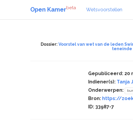
beta
Open Kamer
Wetsvoorstellen
Dossier:
Voorstel van wet van de leden Swin
teneinde
Gepubliceerd: 20
Indiener(s):
Tanja 
Onderwerpen:
bur
Bron:
https://zoek
ID: 33987-7