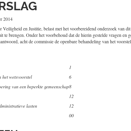
RSLAG
r 2014
 Veiligheid en Justitie, belast met het voorbereidend onderzoek van dit 
g uit te brengen. Onder het voorbehoud dat de hierin gestelde vragen e
beantwoord, acht de commissie de openbare behandeling van het voorst
1
n het wetsvoorstel
6
ering van een beperkte gemeenschap
8
12
ministratieve lasten
12
00