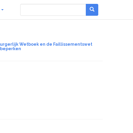
g
 Burgerlijk Wetboek en de Faillissementswet
 beperken