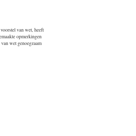
voorstel van wet, heeft
n gemaakte opmerkingen
el van wet genoegzaam