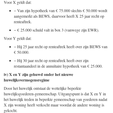
Voor X geldt dat:
−
Van zijn hypotheek van € 75.000 slechts € 50.000 wordt
aangemerkt als BEWS, daarvoor heeft X 25 jaar recht op
renteaftrek.
−
€ 25.000 schuld valt in box 3 (vanwege zijn EWR).
Voor Y geldt dat:
−
Hij 25 jaar recht op renteaftrek heeft over zijn BEWS van
€ 50.000.
−
Hij 30 jaar recht op renteaftrek heeft over zijn
restantaandeel in de annuïtaire hypotheek van € 25.000.
iv) X en Y zijn gehuwd onder het nieuwe
huwelijksvermogensregime
Door het huwelijk ontstaat de wettelijke beperkte
huwelijksgoederen-gemeenschap. Uitgangspunt is dat X en Y in
het huwelijk treden in beperkte gemeenschap van goederen nadat
X zijn woning heeft verkocht maar voordat de andere woning is
gekocht.