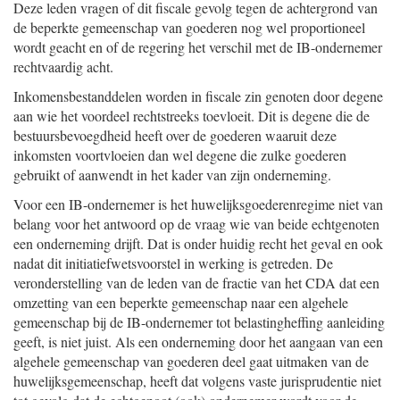
Deze leden vragen of dit fiscale gevolg tegen de achtergrond van
de beperkte gemeenschap van goederen nog wel proportioneel
wordt geacht en of de regering het verschil met de IB-ondernemer
rechtvaardig acht.
Inkomensbestanddelen worden in fiscale zin genoten door degene
aan wie het voordeel rechtstreeks toevloeit. Dit is degene die de
bestuursbevoegdheid heeft over de goederen waaruit deze
inkomsten voortvloeien dan wel degene die zulke goederen
gebruikt of aanwendt in het kader van zijn onderneming.
Voor een IB-ondernemer is het huwelijksgoederenregime niet van
belang voor het antwoord op de vraag wie van beide echtgenoten
een onderneming drijft. Dat is onder huidig recht het geval en ook
nadat dit initiatiefwetsvoorstel in werking is getreden. De
veronderstelling van de leden van de fractie van het CDA dat een
omzetting van een beperkte gemeenschap naar een algehele
gemeenschap bij de IB-ondernemer tot belastingheffing aanleiding
geeft, is niet juist. Als een onderneming door het aangaan van een
algehele gemeenschap van goederen deel gaat uitmaken van de
huwelijksgemeenschap, heeft dat volgens vaste jurisprudentie niet