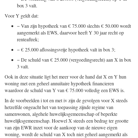
box 3 valt.
Voor Y geldt dat:
−
Van zijn hypotheek van € 75.000 slechts € 50.000 wordt
aangemerkt als EWS, daarvoor heeft Y 30 jaar recht op
renteaftrek;
−
€ 25.000 aflossingsvrije hypotheek valt in box 3;
−
De schuld van € 25.000 (vergoedingsrecht) aan X in box
3 valt.
Ook in deze situatie ligt het meer voor de hand dat X en Y hun
woning met een geheel annuïtaire hypotheek financieren
waardoor de schuld van Y van € 75.000 volledig een EWS is.
In de voorbeelden i tot en met iv zijn de gevolgen voor X steeds
hetzelfde ongeacht het van toepassing zijnde regime van
samenwonen, algehele huwelijksgemeenschap of beperkte
huwelijksgemeenschap. Hoewel X steeds een bedrag ter grootte
van zijn EWR inzet voor de aankoop van de nieuwe eigen
woning, wordt de schuld van X toch niet geheel aangemerkt als