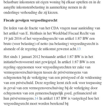
belastbare inkomsten uit eigen woning bij elkaar optellen en in de
aangifte inkomstenbelasting in aanmerking nemen in de
onderlinge verhouding die zij kiezen.
Fiscale gevolgen vergoedingsrecht
De leden van de fractie van het CDA vragen naar aanleiding van
het artikel van E. Heithuis in het Weekblad Fiscaal Recht van
19 juli 2016 of het vergoedingsrecht van artikel 1:87 BW een
bruto (voor belasting) of netto (na belasting) vergoedingsrecht is
alsmede of de regering de uitkomst gewenst acht.
13
Het sinds 1 januari 2012 bestaande artikel 1:87 BW is in het
initiatiefwetsvoorstel niet gewijzigd. In artikel 1:87 BW is een
regeling opgenomen voor vergoedingsrechten ter zake van
vermogensverschuivingen tussen de privévermogens van
echtgenoten bij de verkrijging van een privégoed of de voldoening
van een privéschuld. Deze regeling leent zich ook voor toepassing
in geval van een vermogensverschuiving bij de verkrijging door
echtgenoten van een gemeenschappelijk goed, gefinancierd uit
hun privévermogens.
14
In artikel 1:87 BW is vastgelegd hoe het
vergoedingsrecht moet worden berekend bij