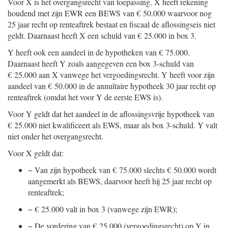
Voor X is het overgangsrecht van toepassing. X heeft rekening
houdend met zijn EWR een BEWS van € 50.000 waarvoor nog
25 jaar recht op renteaftrek bestaat en fiscaal de aflossingseis niet
geldt. Daarnaast heeft X een schuld van € 25.000 in box 3.
Y heeft ook een aandeel in de hypotheken van € 75.000.
Daarnaast heeft Y zoals aangegeven een box 3-schuld van
€ 25.000 aan X vanwege het vergoedingsrecht. Y heeft voor zijn
aandeel van € 50.000 in de annuïtaire hypotheek 30 jaar recht op
renteaftrek (omdat het voor Y de eerste EWS is).
Voor Y geldt dat het aandeel in de aflossingsvrije hypotheek van
€ 25.000 niet kwalificeert als EWS, maar als box 3-schuld. Y valt
niet onder het overgangsrecht.
Voor X geldt dat:
−
Van zijn hypotheek van € 75.000 slechts € 50.000 wordt
aangemerkt als BEWS, daarvoor heeft hij 25 jaar recht op
renteaftrek;
−
€ 25.000 valt in box 3 (vanwege zijn EWR);
−
De vordering van € 25.000 (vergoedingsrecht) op Y in