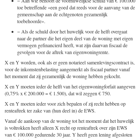
−
Aan wie behoort de voorhuwelijkse schuld van € 100.000
toe betreffende «een goed dat reeds voor de aanvang van de
gemeenschap aan de echtgenoten gezamenlijk
toebehoorde».
−
Als de schuld door het huwelijk voor de helft overgaat
naar de partner die het eigen deel van de woning met eigen
vermogen gefinancierd heeft, wat zijn daarvan fiscaal de
gevolgen voor de aftrek van eigenwoningrente.
X en Y worden, ook als er geen notarieel samenlevingscontract is,
voor de inkomstenbelasting aangemerkt als fiscaal partner vanaf
het moment dat zij gezamenlijk de woning hebben gekocht.
X en Y moeten ieder de helft van het eigenwoningforfait aangeven
(0,75% x € 200.000 = € 1.500), dat wil zeggen € 750.
X en Y moeten ieder voor zich bepalen of zij recht hebben op
renteaftrek ter zake van (hun deel in) de EWS.
Vanaf de aankoop van de woning tot het moment dat het huwelijk
is voltrokken heeft alleen X recht op renteaftrek over zijn EWS
van € 100.000 gedurende 30 jaar. Y heeft geen lening afgesloten