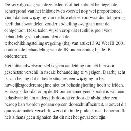
De vervolgvraag van deze leden is of het kabinet het tegen de
achtergrond van het initiatiefwetsvoorstel nog wel proportioneel
vindt dat een wijziging van de huwelijkse voorwaarden tot gevolg
heeft dat ab-aandelen zonder ab-heffing overgaan naar de
echtgenoot. Deze leden wijzen erop dat Heithuis pleit voor
behandeling van ab-aandelen en de
terbeschikkingstellingsregeling (tbs) van artikel 3.92 Wet IB 2001
conform de behandeling van de IB-onderneming bij de IB-
ondernemer.
Het initiatiefwetsvoorstel is geen aanleiding om het hiervoor
geschetste verschil in fiscale behandeling te wijzigen. Daarbij acht
ik van belang dat in beide situaties een wijziging in het
huwelijksgoederenregime niet tot belastingheffing hoeft te leiden.
Enerzijds doordat er bij de IB-ondernemer geen sprake is van een
belastbaar feit en anderzijds doordat er door de ab-houder een
beroep kan worden gedaan op een doorschuiffaciliteit. Hoewel dit
qua systematiek verschilt, werkt dit in de praktijk naar behoren. Ik
heb althans geen signalen dat dit niet het geval zou zijn.