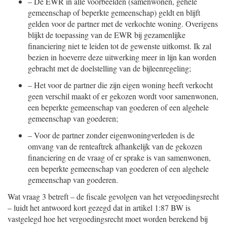
–
De EWR in alle voorbeelden (samenwonen, gehele
gemeenschap of beperkte gemeenschap) geldt en blijft
gelden voor de partner met de verkochte woning. Overigens
blijkt de toepassing van de EWR bij gezamenlijke
financiering niet te leiden tot de gewenste uitkomst. Ik zal
bezien in hoeverre deze uitwerking meer in lijn kan worden
gebracht met de doelstelling van de bijleenregeling;
–
Het voor de partner die zijn eigen woning heeft verkocht
geen verschil maakt of er gekozen wordt voor samenwonen,
een beperkte gemeenschap van goederen of een algehele
gemeenschap van goederen;
–
Voor de partner zonder eigenwoningverleden is de
omvang van de renteaftrek afhankelijk van de gekozen
financiering en de vraag of er sprake is van samenwonen,
een beperkte gemeenschap van goederen of een algehele
gemeenschap van goederen.
Wat vraag 3 betreft – de fiscale gevolgen van het vergoedingsrecht
– luidt het antwoord kort gezegd dat in artikel 1:87 BW is
vastgelegd hoe het vergoedingsrecht moet worden berekend bij