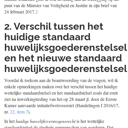
punt van de Minister van Veiligheid en Justitie in zijn brief van
24 februari 2017.
2
2. Verschil tussen het
huidige standaard
huwelijksgoederenstelsel
en het nieuwe standaard
huwelijksgoederenstelsel
Voordat ik toekom aan de beantwoording van de vragen, wil ik
enkele opmerkingen maken over het verschil tussen het huidige
wettelijke standaardstelsel en het standaardstelsel zoals dat eruit
ziet na inwerkingtreding van het op 28 maart jl. door de Eerste
Kamer aanvaarde initiatiefwetsvoorstel (Handelingen I 2016/17,
nr.
22, item 7
).
In het
huidige huwelijksvermogensrecht
is het wettelijke
standaardstelsel de algehele gemeenschap van goederen. Dat