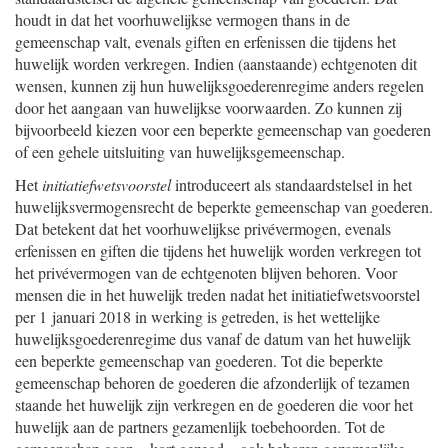
houdt in dat het voorhuwelijkse vermogen thans in de
gemeenschap valt, evenals giften en erfenissen die tijdens het
huwelijk worden verkregen. Indien (aanstaande) echtgenoten dit
wensen, kunnen zij hun huwelijksgoederenregime anders regelen
door het aangaan van huwelijkse voorwaarden. Zo kunnen zij
bijvoorbeeld kiezen voor een beperkte gemeenschap van goederen
of een gehele uitsluiting van huwelijksgemeenschap.
Het
initiatiefwetsvoorstel
introduceert als standaardstelsel in het
huwelijksvermogensrecht de beperkte gemeenschap van goederen.
Dat betekent dat het voorhuwelijkse privévermogen, evenals
erfenissen en giften die tijdens het huwelijk worden verkregen tot
het privévermogen van de echtgenoten blijven behoren. Voor
mensen die in het huwelijk treden nadat het initiatiefwetsvoorstel
per 1 januari 2018 in werking is getreden, is het wettelijke
huwelijksgoederenregime dus vanaf de datum van het huwelijk
een beperkte gemeenschap van goederen. Tot die beperkte
gemeenschap behoren de goederen die afzonderlijk of tezamen
staande het huwelijk zijn verkregen en de goederen die voor het
huwelijk aan de partners gezamenlijk toebehoorden. Tot de