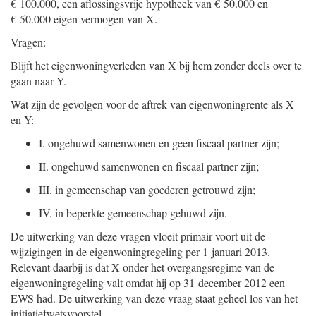
€ 100.000, een aflossingsvrije hypotheek van € 50.000 en
€ 50.000 eigen vermogen van X.
Vragen:
Blijft het eigenwoningverleden van X bij hem zonder deels over te
gaan naar Y.
Wat zijn de gevolgen voor de aftrek van eigenwoningrente als X
en Y:
I.
ongehuwd samenwonen en geen fiscaal partner zijn;
II.
ongehuwd samenwonen en fiscaal partner zijn;
III.
in gemeenschap van goederen getrouwd zijn;
IV.
in beperkte gemeenschap gehuwd zijn.
De uitwerking van deze vragen vloeit primair voort uit de
wijzigingen in de eigenwoningregeling per 1 januari 2013.
Relevant daarbij is dat X onder het overgangsregime van de
eigenwoningregeling valt omdat hij op 31 december 2012 een
EWS had. De uitwerking van deze vraag staat geheel los van het
initiatiefwetsvoorstel.