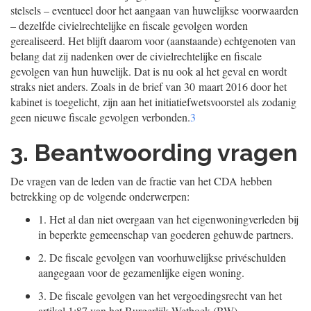
stelsels – eventueel door het aangaan van huwelijkse voorwaarden
– dezelfde civielrechtelijke en fiscale gevolgen worden
gerealiseerd. Het blijft daarom voor (aanstaande) echtgenoten van
belang dat zij nadenken over de civielrechtelijke en fiscale
gevolgen van hun huwelijk. Dat is nu ook al het geval en wordt
straks niet anders. Zoals in de brief van 30 maart 2016 door het
kabinet is toegelicht, zijn aan het initiatiefwetsvoorstel als zodanig
geen nieuwe fiscale gevolgen verbonden.
3
3. Beantwoording vragen
De vragen van de leden van de fractie van het CDA hebben
betrekking op de volgende onderwerpen:
1.
Het al dan niet overgaan van het eigenwoningverleden bij
in beperkte gemeenschap van goederen gehuwde partners.
2.
De fiscale gevolgen van voorhuwelijkse privéschulden
aangegaan voor de gezamenlijke eigen woning.
3.
De fiscale gevolgen van het vergoedingsrecht van het
artikel 1:87 van het Burgerlijk Wetboek (BW).