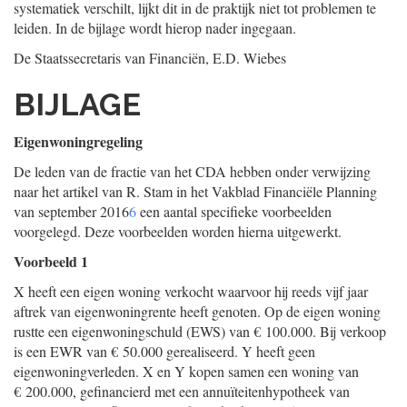
systematiek verschilt, lijkt dit in de praktijk niet tot problemen te
leiden. In de bijlage wordt hierop nader ingegaan.
De Staatssecretaris van Financiën,
E.D.
Wiebes
BIJLAGE
Eigenwoningregeling
De leden van de fractie van het CDA hebben onder verwijzing
naar het artikel van R. Stam in het Vakblad Financiële Planning
van september 2016
6
een aantal specifieke voorbeelden
voorgelegd. Deze voorbeelden worden hierna uitgewerkt.
Voorbeeld 1
X heeft een eigen woning verkocht waarvoor hij reeds vijf jaar
aftrek van eigenwoningrente heeft genoten. Op de eigen woning
rustte een eigenwoningschuld (EWS) van € 100.000. Bij verkoop
is een EWR van € 50.000 gerealiseerd. Y heeft geen
eigenwoningverleden. X en Y kopen samen een woning van
€ 200.000, gefinancierd met een annuïteitenhypotheek van