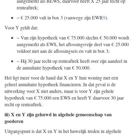
aangemerkt als BEWS, daarvoor heeft X 25 jaar recht op
renteaftrek;
−
€ 25.000 valt in box 3 (vanwege zijn EWR
9
).
Voor Y geldt dat:
−
Van zijn hypotheek van € 75.000 slechts € 50.000 wordt
aangemerkt als EWS, het aflossingsvrije deel van € 25.000
voldoet niet aan de aflossingseis en valt in box 3;
−
Hij 30 jaar recht op renteaftrek heeft over zijn aandeel in
de annuïtaire hypotheek van € 50.000.
Het ligt meer voor de hand dat X en Y hun woning met een
geheel annuïtaire hypotheek financieren. In dat geval is de
uitwerking voor X niet anders, maar is voor Y zijn gehele
hypotheek van € 75.000 een EWS en heeft Y daarvoor 30 jaar
recht op renteaftrek.
iii) X en Y zijn gehuwd in algehele gemeenschap van
goederen
Uitgangspunt is dat X en Y in het huwelijk treden in algehele