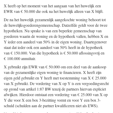
X heeft op het moment van het aangaan van het huwelijk een
EWR van € 50.000 die ook na het huwelijk alleen van X blijft.
De na het huwelijk gezamenlijk aangekochte woning behoort tot
de huwelijksgoederengemeenschap. Datzelfde geldt voor de twee
hypotheken. Nu sprake is van een beperkte gemeenschap van
goederen waarin de woning en de hypotheek vallen, hebben X en
Y ieder een aandeel van 50% in de eigen woning. Daartegenover
staat dat ieder ook een aandeel van 50% heeft in de hypotheek
van € 150.000. Van die hypotheek is € 50.000 aflossingsvrij en
€ 100.000 annuïtair.
X gebruikt zijn EWR van € 50.000 om een deel van de aankoop
van de gezamenlijke eigen woning te financieren. X heeft zijn
eigen geld gebruikt en Y heeft met toestemming van X € 25.000
van X gebruikt. De vordering van X op Y is een vergoedingsrecht
op grond van artikel 1:87 BW tenzij de partners hiervan expliciet
afwijken. Hierdoor ontstaat een vordering van € 25.000 van X op
Y die voor X een box 3-bezitting vormt en voor Y een box 3-
schuld (schulden aan de partner kwalificeren niet als EWS).