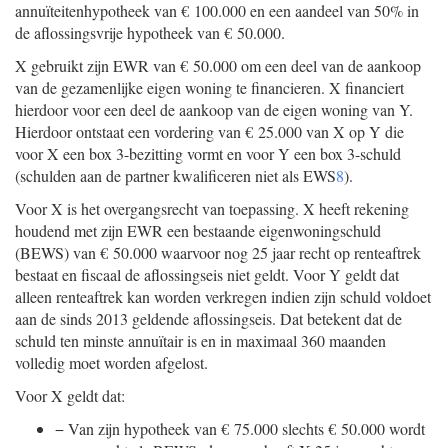
annuïteitenhypotheek van € 100.000 en een aandeel van 50% in
de aflossingsvrije hypotheek van € 50.000.
X gebruikt zijn EWR van € 50.000 om een deel van de aankoop
van de gezamenlijke eigen woning te financieren. X financiert
hierdoor voor een deel de aankoop van de eigen woning van Y.
Hierdoor ontstaat een vordering van € 25.000 van X op Y die
voor X een box 3-bezitting vormt en voor Y een box 3-schuld
(schulden aan de partner kwalificeren niet als EWS
8
).
Voor X is het overgangsrecht van toepassing. X heeft rekening
houdend met zijn EWR een bestaande eigenwoningschuld
(BEWS) van € 50.000 waarvoor nog 25 jaar recht op renteaftrek
bestaat en fiscaal de aflossingseis niet geldt. Voor Y geldt dat
alleen renteaftrek kan worden verkregen indien zijn schuld voldoet
aan de sinds 2013 geldende aflossingseis. Dat betekent dat de
schuld ten minste annuïtair is en in maximaal 360 maanden
volledig moet worden afgelost.
Voor X geldt dat:
−
Van zijn hypotheek van € 75.000 slechts € 50.000 wordt