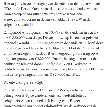
Hierna ga ik in op de vragen van de leden van de fractie van het
CDA in de Eerste Kamer naar de fiscale consequenties van een
aanmerkelijkbelangsituatie waarbij sprake is van een
vergoedingsvordering in de zin van artikel 1: 87 BW in de
volgende situatie.
17
Echtgenoot A is eigenaar van 100% van de aandelen in een BV
die € 820.000 waard zijn. De vennootschap is tien jaar geleden
opgericht waarbij € 20.000 is gestort op de aandelen. A heeft deze
€ 20.000 geleend bij de bank. Echtgenoot B lost de € 20.000 af
uit privévermogen, waardoor B een vergoedingsvordering op A
krijgt ter grootte van € 820.000. Daarbij is aangenomen dat de
banklening terstond door B is afgelost. A en B verkeren in
echtscheiding. De aandelen worden verkocht voor € 820.000 en A
lost de vergoedingsschuld van € 820.000 aan B af.
De uitwerking is als volgt.
Omdat er gelet op artikel 5e van de AWR geen fiscaal relevant
belang voor B bij de aandelen ontstaat, heeft uitsluitend
echtgenoot A een aanmerkelijk belang en is B geen
aanmerkelijkbelanghouder (ab-houder). Bij de verkoop van de