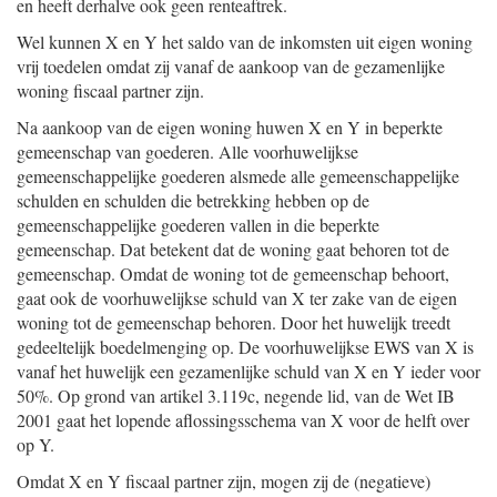
en heeft derhalve ook geen renteaftrek.
Wel kunnen X en Y het saldo van de inkomsten uit eigen woning
vrij toedelen omdat zij vanaf de aankoop van de gezamenlijke
woning fiscaal partner zijn.
Na aankoop van de eigen woning huwen X en Y in beperkte
gemeenschap van goederen. Alle voorhuwelijkse
gemeenschappelijke goederen alsmede alle gemeenschappelijke
schulden en schulden die betrekking hebben op de
gemeenschappelijke goederen vallen in die beperkte
gemeenschap. Dat betekent dat de woning gaat behoren tot de
gemeenschap. Omdat de woning tot de gemeenschap behoort,
gaat ook de voorhuwelijkse schuld van X ter zake van de eigen
woning tot de gemeenschap behoren. Door het huwelijk treedt
gedeeltelijk boedelmenging op. De voorhuwelijkse EWS van X is
vanaf het huwelijk een gezamenlijke schuld van X en Y ieder voor
50%. Op grond van artikel 3.119c, negende lid, van de Wet IB
2001 gaat het lopende aflossingsschema van X voor de helft over
op Y.
Omdat X en Y fiscaal partner zijn, mogen zij de (negatieve)