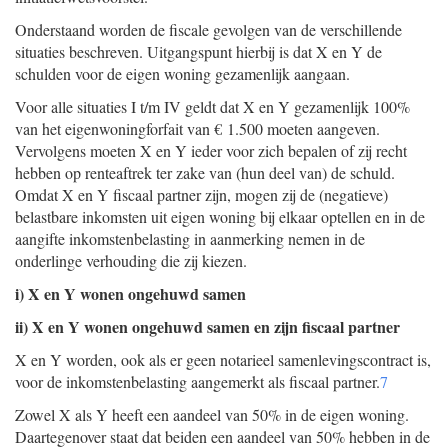
Onderstaand worden de fiscale gevolgen van de verschillende
situaties beschreven. Uitgangspunt hierbij is dat X en Y de
schulden voor de eigen woning gezamenlijk aangaan.
Voor alle situaties I t/m IV geldt dat X en Y gezamenlijk 100%
van het eigenwoningforfait van € 1.500 moeten aangeven.
Vervolgens moeten X en Y ieder voor zich bepalen of zij recht
hebben op renteaftrek ter zake van (hun deel van) de schuld.
Omdat X en Y fiscaal partner zijn, mogen zij de (negatieve)
belastbare inkomsten uit eigen woning bij elkaar optellen en in de
aangifte inkomstenbelasting in aanmerking nemen in de
onderlinge verhouding die zij kiezen.
i) X en Y wonen ongehuwd samen
ii) X en Y wonen ongehuwd samen en zijn fiscaal partner
X en Y worden, ook als er geen notarieel samenlevingscontract is,
voor de inkomstenbelasting aangemerkt als fiscaal partner.
7
Zowel X als Y heeft een aandeel van 50% in de eigen woning.
Daartegenover staat dat beiden een aandeel van 50% hebben in de