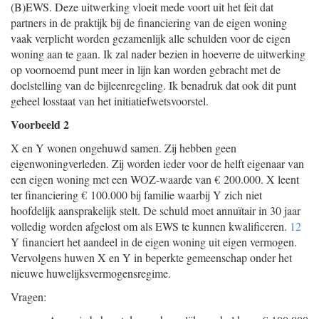
(B)EWS. Deze uitwerking vloeit mede voort uit het feit dat
partners in de praktijk bij de financiering van de eigen woning
vaak verplicht worden gezamenlijk alle schulden voor de eigen
woning aan te gaan. Ik zal nader bezien in hoeverre de uitwerking
op voornoemd punt meer in lijn kan worden gebracht met de
doelstelling van de bijleenregeling. Ik benadruk dat ook dit punt
geheel losstaat van het initiatiefwetsvoorstel.
Voorbeeld 2
X en Y wonen ongehuwd samen. Zij hebben geen
eigenwoningverleden. Zij worden ieder voor de helft eigenaar van
een eigen woning met een WOZ-waarde van € 200.000. X leent
ter financiering € 100.000 bij familie waarbij Y zich niet
hoofdelijk aansprakelijk stelt. De schuld moet annuïtair in 30 jaar
volledig worden afgelost om als EWS te kunnen kwalificeren.
12
Y financiert het aandeel in de eigen woning uit eigen vermogen.
Vervolgens huwen X en Y in beperkte gemeenschap onder het
nieuwe huwelijksvermogensregime.
Vragen: