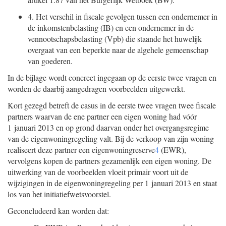
4.
Het verschil in fiscale gevolgen tussen een ondernemer in
de inkomstenbelasting (IB) en een ondernemer in de
vennootschapsbelasting (Vpb) die staande het huwelijk
overgaat van een beperkte naar de algehele gemeenschap
van goederen.
In de bijlage wordt concreet ingegaan op de eerste twee vragen en
worden de daarbij aangedragen voorbeelden uitgewerkt.
Kort gezegd betreft de casus in de eerste twee vragen twee fiscale
partners waarvan de ene partner een eigen woning had vóór
1 januari 2013 en op grond daarvan onder het overgangsregime
van de eigenwoningregeling valt. Bij de verkoop van zijn woning
realiseert deze partner een eigenwoningreserve
4
(EWR),
vervolgens kopen de partners gezamenlijk een eigen woning. De
uitwerking van de voorbeelden vloeit primair voort uit de
wijzigingen in de eigenwoningregeling per 1 januari 2013 en staat
los van het initiatiefwetsvoorstel.
Geconcludeerd kan worden dat: