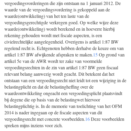
vergoedingsvorderingen die zijn ontstaan na 1 januari 2012. De
waarde van de vergoedingsvordering is gekoppeld aan de
waarde(ontwikkeling) van het ten laste van de
vergoedingsgerechtigde verkregen goed. Op welke wijze deze
waarde(ontwikkeling) wordt berekend en in hoeverre hierbij
rekening gehouden wordt met fiscale aspecten, is een
civielrechtelijke aangelegenheid. Overigens is artikel 1:87 BW
regelend recht is. Echtgenoten hebben derhalve de keuze om van
artikel 1:87 BW afwijkende afspraken te maken.
15
Op grond van
artikel 5e van de AWR wordt ter zake van voormelde
vergoedingsrechten in de zin van artikel 1:87 BW geen fiscaal
relevant belang aanwezig wordt geacht. Dit betekent dat het
ontstaan van een vergoedingsrecht niet leidt tot een wijziging in de
belastingplicht en dat de belastingheffing over de
waardeontwikkeling ongeacht een vergoedingsplicht plaatsvindt
bij degene die op basis van de belastingwet hiervoor
belastingplichtig is. In de memorie van toelichting van het OFM
2014 is nader ingegaan op de fiscale aspecten van dit
vergoedingsrecht met concrete voorbeelden.
16
Deze voorbeelden
spreken mijns inziens voor zich.