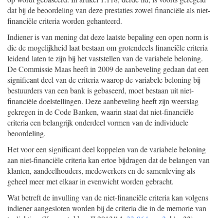
dat bij de beoordeling van deze prestaties zowel financiële als niet-
financiële criteria worden gehanteerd.
Indiener is van mening dat deze laatste bepaling een open norm is
die de mogelijkheid laat bestaan om grotendeels financiële criteria
leidend laten te zijn bij het vaststellen van de variabele beloning.
De Commissie Maas heeft in 2009 de aanbeveling gedaan dat een
significant deel van de criteria waarop de variabele beloning bij
bestuurders van een bank is gebaseerd, moet bestaan uit niet-
financiële doelstellingen. Deze aanbeveling heeft zijn weerslag
gekregen in de Code Banken, waarin staat dat niet-financiële
criteria een belangrijk onderdeel vormen van de individuele
beoordeling.
Het voor een significant deel koppelen van de variabele beloning
aan niet-financiële criteria kan ertoe bijdragen dat de belangen van
klanten, aandeelhouders, medewerkers en de samenleving als
geheel meer met elkaar in evenwicht worden gebracht.
Wat betreft de invulling van de niet-financiële criteria kan volgens
indiener aangesloten worden bij de criteria die in de memorie van