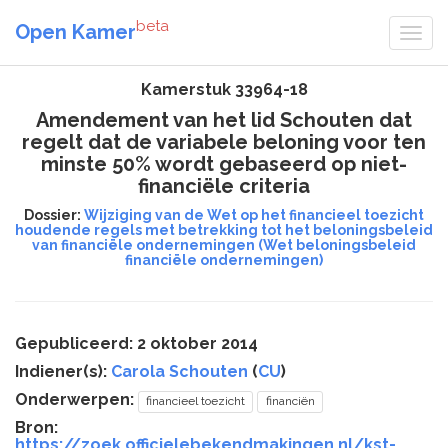
beta
Open Kamer
Kamerstuk 33964-18
Amendement van het lid Schouten dat
regelt dat de variabele beloning voor ten
minste 50% wordt gebaseerd op niet-
financiële criteria
Dossier:
Wijziging van de Wet op het financieel toezicht
houdende regels met betrekking tot het beloningsbeleid
van financiële ondernemingen (Wet beloningsbeleid
financiële ondernemingen)
Gepubliceerd: 2 oktober 2014
Indiener(s):
Carola Schouten
(
CU
)
Onderwerpen:
financieel toezicht
financiën
Bron:
https://zoek.officielebekendmakingen.nl/kst-