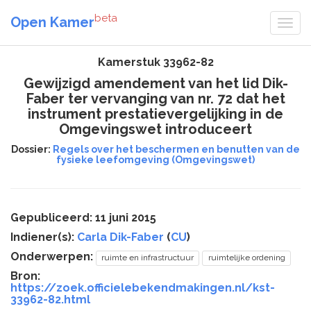
beta
Open Kamer
Kamerstuk 33962-82
Gewijzigd amendement van het lid Dik-
Faber ter vervanging van nr. 72 dat het
instrument prestatievergelijking in de
Omgevingswet introduceert
Dossier:
Regels over het beschermen en benutten van de
fysieke leefomgeving (Omgevingswet)
Gepubliceerd: 11 juni 2015
Indiener(s):
Carla Dik-Faber
(
CU
)
Onderwerpen:
ruimte en infrastructuur
ruimtelijke ordening
Bron:
https://zoek.officielebekendmakingen.nl/kst-
33962-82.html