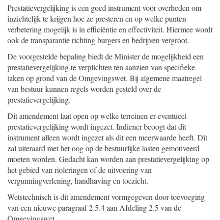
Prestatievergelijking is een goed instrument voor overheden om
inzichtelijk te krijgen hoe ze presteren en op welke punten
verbetering mogelijk is in efficiëntie en effectiviteit. Hiermee wordt
ook de transparantie richting burgers en bedrijven vergroot.
De voorgestelde bepaling biedt de Minister de mogelijkheid een
prestatievergelijking te verplichten ten aanzien van specifieke
taken op grond van de Omgevingswet. Bij algemene maatregel
van bestuur kunnen regels worden gesteld over de
prestatievergelijking.
Dit amendement laat open op welke terreinen er eventueel
prestatievergelijking wordt ingezet. Indiener beoogt dat dit
instrument alleen wordt ingezet als dit een meerwaarde heeft. Dit
zal uiteraard met het oog op de bestuurlijke lasten gemotiveerd
moeten worden. Gedacht kan worden aan prestatievergelijking op
het gebied van rioleringen of de uitvoering van
vergunningverlening, handhaving en toezicht.
Wetstechnisch is dit amendement vormgegeven door toevoeging
van een nieuwe paragraaf 2.5.4 aan Afdeling 2.5 van de
Omgevingswet.