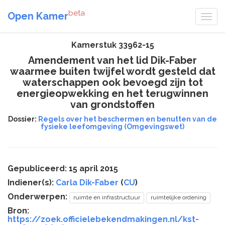
beta
Open Kamer
Kamerstuk 33962-15
Amendement van het lid Dik-Faber
waarmee buiten twijfel wordt gesteld dat
waterschappen ook bevoegd zijn tot
energieopwekking en het terugwinnen
van grondstoffen
Dossier:
Regels over het beschermen en benutten van de
fysieke leefomgeving (Omgevingswet)
Gepubliceerd: 15 april 2015
Indiener(s):
Carla Dik-Faber
(
CU
)
Onderwerpen:
ruimte en infrastructuur
ruimtelijke ordening
Bron:
https://zoek.officielebekendmakingen.nl/kst-