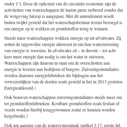
onder 1°). Door de opkomst van de circulaire economie zijn de
activiteiten van waterschappen de laatste jaren verbreed zonder dat
de wetgeving hierop is aangepast. Met dit amendement wordt
buiten twijfel gesteld dat het waterschapsbestuur tevens bevoegd is
om energie op te wekken en grondstoffen terug te winnen.
Steeds meer waterschappen wekken energie op uit afvalwater. Zij
zetten de opgewekte energie allereerst in om hun waterzuivering
van energie te voorzien. In afvalwater zit – in theorie – tot acht
keer meer energie dan nodig is om het water te zuiveren.
Waterschappen zijn daarom in staat om de overschotten aan
energie te leveren aan bedrijven of burgers. Zuiveringsinstallaties
worden daarmee energiefabrieken die bijdragen aan het
verwezenlijken van de doelen zoals gesteld in het in 2013 gesloten
Energieakkoord.
1
Ook bouwen waterschappen zuiveringsinstallaties steeds meer om
tot grondstoffenfabrieken. Kostbare grondstoffen zoals fosfaat of
vezels worden hierbij teruggewonnen zodat ze kunnen worden
hergebruikt.
2
Ook ten aanzien van de watersysteemtaak (artikel 2.17, eerste lid,