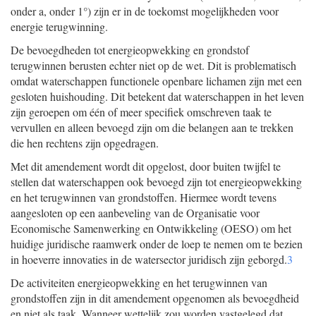
onder a, onder 1°) zijn er in de toekomst mogelijkheden voor
energie terugwinning.
De bevoegdheden tot energieopwekking en grondstof
terugwinnen berusten echter niet op de wet. Dit is problematisch
omdat waterschappen functionele openbare lichamen zijn met een
gesloten huishouding. Dit betekent dat waterschappen in het leven
zijn geroepen om één of meer specifiek omschreven taak te
vervullen en alleen bevoegd zijn om die belangen aan te trekken
die hen rechtens zijn opgedragen.
Met dit amendement wordt dit opgelost, door buiten twijfel te
stellen dat waterschappen ook bevoegd zijn tot energieopwekking
en het terugwinnen van grondstoffen. Hiermee wordt tevens
aangesloten op een aanbeveling van de Organisatie voor
Economische Samenwerking en Ontwikkeling (OESO) om het
huidige juridische raamwerk onder de loep te nemen om te bezien
in hoeverre innovaties in de watersector juridisch zijn geborgd.
3
De activiteiten energieopwekking en het terugwinnen van
grondstoffen zijn in dit amendement opgenomen als bevoegdheid
en niet als taak. Wanneer wettelijk zou worden vastgelegd dat