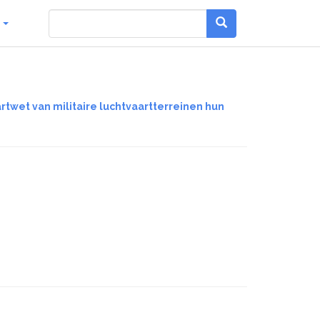
g
wet van militaire luchtvaartterreinen hun