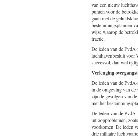
van een nieuw luchthave
punten voor de betrokk
gaan met de geluidsklac
bestemmingsplannen van
wijze waarop de betrok
fractie.
De leden van de PvdA-fr
luchthavenbesluit voor 
succesvol, dan wel tijd
Verlenging overgangst
De leden van de PvdA-fr
in de omgeving van de v
zijn de gevolgen van de
met het bestemmingspl
De leden van de PvdA-fra
uitloopproblemen, zoals
voorkomen. De leden va
drie militaire luchtvaart