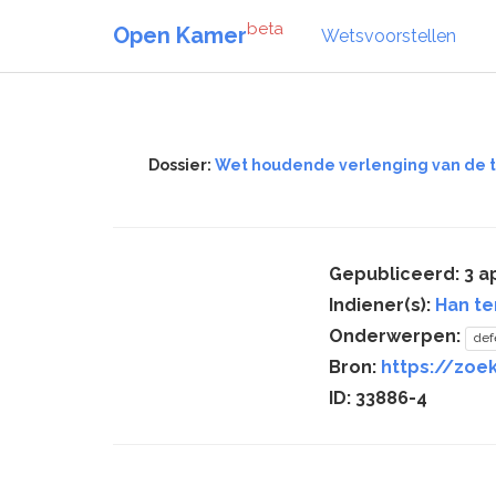
beta
Open Kamer
Wetsvoorstellen
Dossier:
Wet houdende verlenging van de te
Gepubliceerd: 3 ap
Indiener(s):
Han te
Onderwerpen:
def
Bron:
https://zoe
ID: 33886-4