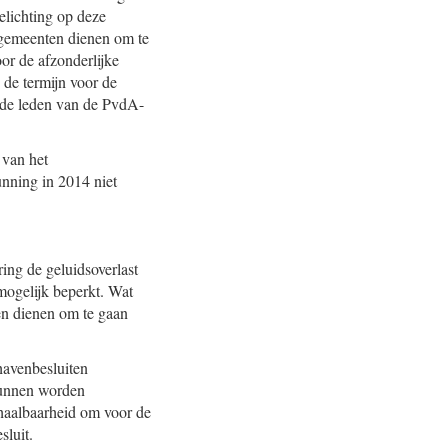
elichting op deze
 gemeenten dienen om te
or de afzonderlijke
de termijn voor de
 de leden van de PvdA-
 van het
unning in 2014 niet
ing de geluidsoverlast
mogelijk beperkt. Wat
en dienen om te gaan
thavenbesluiten
 kunnen worden
haalbaarheid om voor de
sluit.