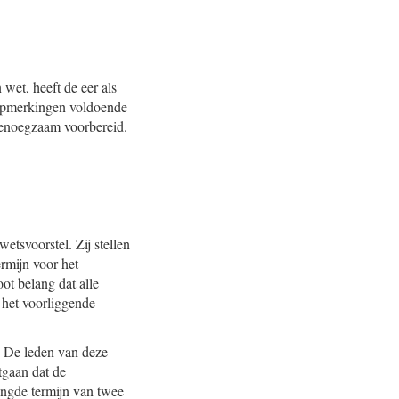
wet, heeft de eer als
 opmerkingen voldoende
genoegzaam voorbereid.
tsvoorstel. Zij stellen
rmijn voor het
ot belang dat alle
 het voorliggende
. De leden van deze
tgaan dat de
engde termijn van twee