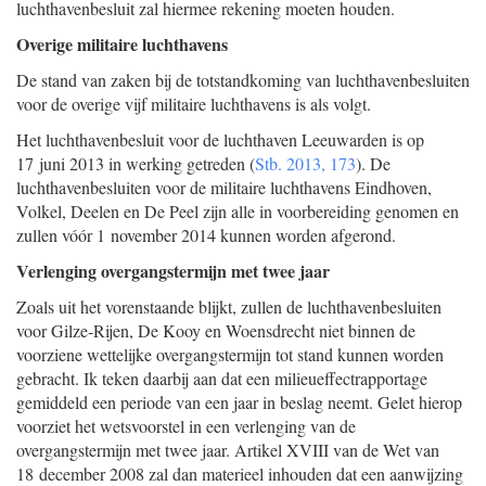
luchthavenbesluit zal hiermee rekening moeten houden.
Overige militaire luchthavens
De stand van zaken bij de totstandkoming van luchthavenbesluiten
voor de overige vijf militaire luchthavens is als volgt.
Het luchthavenbesluit voor de luchthaven Leeuwarden is op
17 juni 2013 in werking getreden (
Stb. 2013, 173
). De
luchthavenbesluiten voor de militaire luchthavens Eindhoven,
Volkel, Deelen en De Peel zijn alle in voorbereiding genomen en
zullen vóór 1 november 2014 kunnen worden afgerond.
Verlenging overgangstermijn met twee jaar
Zoals uit het vorenstaande blijkt, zullen de luchthavenbesluiten
voor Gilze-Rijen, De Kooy en Woensdrecht niet binnen de
voorziene wettelijke overgangstermijn tot stand kunnen worden
gebracht. Ik teken daarbij aan dat een milieueffectrapportage
gemiddeld een periode van een jaar in beslag neemt. Gelet hierop
voorziet het wetsvoorstel in een verlenging van de
overgangstermijn met twee jaar. Artikel XVIII van de Wet van
18 december 2008 zal dan materieel inhouden dat een aanwijzing