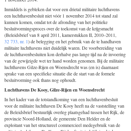
Inmiddels is gebleken dat voor een drietal militaire luchthavens
een luchthavenbesluit niet vóór 1 november 2014 tot stand zal
kunnen komen, omdat tot de afronding van het politieke
besluitvormingsproces over de toekomst van de krijgsmacht
(Beleidsbrief van 8 april 2011, kamerstukken II, 2010–2011,
32 733, nr. 1
) de belegging en het gebruik van de te handhaven
militaire luchthavens niet duidelijk waren. De voorbereiding van
de luchthavenbesluiten kon derhalve pas lange tijd na de invoering
van de gewijzigde wet ter hand worden genomen. Bij de militaire
luchthavens Gilze-Rijen en Woensdrecht was (en is) daarnaast
sprake van een specifieke situatie die de start van de formele
besluitvorming ook thans nog ophoudt.
Luchthavens De Kooy, Gilze-Rijen en Woensdrecht
In het kader van de totstandkoming van een luchthavenbesluit
voor de militaire luchthaven De Kooy heeft na de vaststelling van
de Beleidsbrief bestuurlijk overleg plaatsgehad tussen het Rijk, de
provincie Noord-Holland, de gemeente Den Helder en de
exploitant van het structureel commercieel medegebruik van de