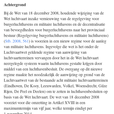
Achtergrond
Bij de Wet van 18 december 2008, houdende wijziging van de
Wet luchtvaart inzake vernieuwing van de regelgeving voor
burgerluchthavens en militaire luchthavens en de decentralisatie
van bevoegdheden voor burgerluchthavens naar het provinciaal
bestuur (Regelgeving burgerluchthavens en militaire luchthavens)
(
Stb. 2008, 561
) is voorzien in een nieuw regime voor de aanleg
van militaire luchthavens. Ingevolge die wet is het onder de
Luchtvaartwet geldende regime van aanwijzing van
luchtvaartterreinen vervangen door het in de Wet luchtvaart
neergelegde systeem waarin luchthavens gestalte krijgen door
middel van een luchthavenbesluit. De overgang op dit nieuwe
regime maakte het noodzakelijk de aanwijzing op grond van de
Luchtvaartwet van de bestaande acht militaire luchtvaartterreinen
(Eindhoven, De Kooy, Leeuwarden, Volkel, Woensdrecht, Gilze
Rijen, De Peel en Deelen) om te zetten in luchthavenbesluiten op
basis van de Wet luchtvaart. De wet van 18 december 2008
voorziet voor die omzetting in Artikel XVIII in een
maximumtermijn van vijf jaar, welke termijn eindigt per
1 november 2014.