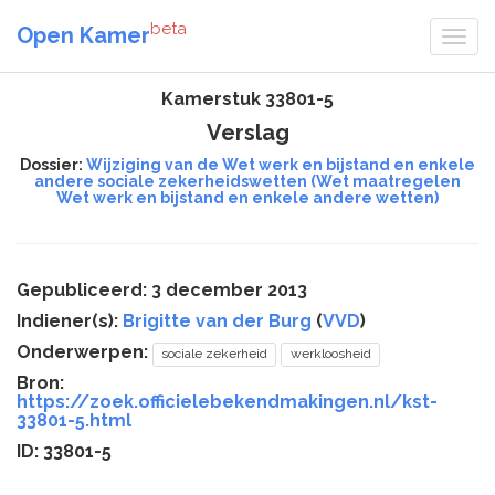
beta
Open Kamer
Kamerstuk 33801-5
Verslag
Dossier:
Wijziging van de Wet werk en bijstand en enkele
andere sociale zekerheidswetten (Wet maatregelen
Wet werk en bijstand en enkele andere wetten)
Gepubliceerd: 3 december 2013
Indiener(s):
Brigitte van der Burg
(
VVD
)
Onderwerpen:
sociale zekerheid
werkloosheid
Bron:
https://zoek.officielebekendmakingen.nl/kst-
33801-5.html
ID: 33801-5