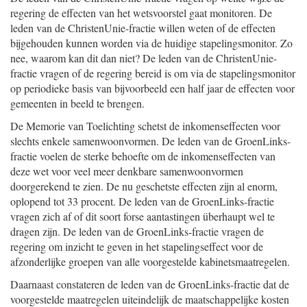
regering de effecten van het wetsvoorstel gaat monitoren. De
leden van de ChristenUnie-fractie willen weten of de effecten
bijgehouden kunnen worden via de huidige stapelingsmonitor. Zo
nee, waarom kan dit dan niet? De leden van de ChristenUnie-
fractie vragen of de regering bereid is om via de stapelingsmonitor
op periodieke basis van bijvoorbeeld een half jaar de effecten voor
gemeenten in beeld te brengen.
De Memorie van Toelichting schetst de inkomenseffecten voor
slechts enkele samenwoonvormen. De leden van de GroenLinks-
fractie voelen de sterke behoefte om de inkomenseffecten van
deze wet voor veel meer denkbare samenwoonvormen
doorgerekend te zien. De nu geschetste effecten zijn al enorm,
oplopend tot 33 procent. De leden van de GroenLinks-fractie
vragen zich af of dit soort forse aantastingen überhaupt wel te
dragen zijn. De leden van de GroenLinks-fractie vragen de
regering om inzicht te geven in het stapelingseffect voor de
afzonderlijke groepen van alle voorgestelde kabinetsmaatregelen.
Daarnaast constateren de leden van de GroenLinks-fractie dat de
voorgestelde maatregelen uiteindelijk de maatschappelijke kosten