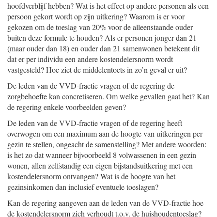
hoofdverblijf hebben? Wat is het effect op andere personen als een
persoon gekort wordt op zijn uitkering? Waarom is er voor
gekozen om de toeslag van 20% voor de alleenstaande ouder
buiten deze formule te houden? Als er personen jonger dan 21
(maar ouder dan 18) en ouder dan 21 samenwonen betekent dit
dat er per individu een andere kostendelersnorm wordt
vastgesteld? Hoe ziet de middelentoets in zo’n geval er uit?
De leden van de VVD-fractie vragen of de regering de
zorgbehoefte kan concretiseren. Om welke gevallen gaat het? Kan
de regering enkele voorbeelden geven?
De leden van de VVD-fractie vragen of de regering heeft
overwogen om een maximum aan de hoogte van uitkeringen per
gezin te stellen, ongeacht de samenstelling? Met andere woorden:
is het zo dat wanneer bijvoorbeeld 8 volwassenen in een gezin
wonen, allen zelfstandig een eigen bijstandsuitkering met een
kostendelersnorm ontvangen? Wat is de hoogte van het
gezinsinkomen dan inclusief eventuele toeslagen?
Kan de regering aangeven aan de leden van de VVD-fractie hoe
de kostendelersnorm zich verhoudt t.o.v. de huishoudentoeslag?