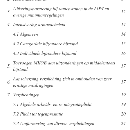
Uitkeringsnormering bij samenwonen in de AOW en
3.
12
overige minimumregelingen
4.
Intensivering armoedebeleid
14
4.1
Algemeen
14
4.2
Categoriale bijzondere bijstand
15
4.3
Individuele bijzondere bijstand
16
Toevoegen MKOB aan uitzonderingen op middelentoets
5.
17
bijstand
Aanscherping verplichting zich te onthouden van zeer
6.
17
ernstige misdragingen
7.
Verplichtingen
19
7.1
Algehele arbeids- en re-integratieplicht
19
7.2
Plicht tot tegenprestatie
20
7.3
Uniformering van diverse verplichtingen
24