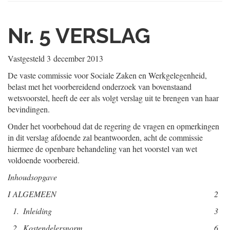
Nr. 5
VERSLAG
Vastgesteld
3 december 2013
De vaste commissie voor Sociale Zaken en Werkgelegenheid,
belast met het voorbereidend onderzoek van bovenstaand
wetsvoorstel, heeft de eer als volgt verslag uit te brengen van haar
bevindingen.
Onder het voorbehoud dat de regering de vragen en opmerkingen
in dit verslag afdoende zal beantwoorden, acht de commissie
hiermee de openbare behandeling van het voorstel van wet
voldoende voorbereid.
Inhoudsopgave
I
ALGEMEEN
2
1.
Inleiding
3
2.
Kostendelersnorm
6