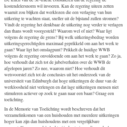
kostendelersnorm wil invoeren. Kan de regering uiteen zetten
waaruit zou blijken dat werklozen die een verlaging van hun
uitkering te wachten staat, sneller uit de bijstand zullen stromen?
Vindt de regering het denkbaar de uitkering nog verder te verlagen
dan thans wordt voorgesteld? Waarom wel of niet? Waar ligt
volgens de regering de grens? Bij welk uitkeringsbedrag worden
uitkeringsgerechtigden maximaal geprikkeld om aan het werk te
gaan? Waar ligt het omslagpunt? Prikkelt de huidige WWB
volgens de regering onvoldoende om aan het werk te gaan? Zo ja,
hoe verhoudt dat zich tot de jubelverhalen over de WWB de
afgelopen jaren? Zo nee, waarom niet? Hoe verhoudt dit
wetsvoorstel zich tot de conclusies uit het onderzoek van de
universiteit van Edinburgh dat hoge uitkeringen de duur van de
werkloosheid niet verlengen en dat lage uitkeringen mensen niet
stimuleren actiever op zoek te gaan naar een baan? Graag een
toelichting.
In de Memorie van Toelichting wordt beschreven dat het
verzamelinkomen van een huishouden met meerdere uitkeringen
hoger kan zijn dan huishoudens met een vergelijkbare