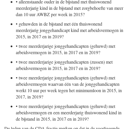
•
alleenstaande ouder in de bijstand met thuiswonend
meerderjarig kind in de bijstand met zorgbehoefte van meer
dan 10 uur AWBZ per week in 2015?
•
gehuwden in de bijstand met één thuiswonend
meerderjarig jonggehandicapt kind met arbeidsvermogen in
2015, in 2017 en in 2019?
•
twee meerderjarige jonggehandicapten (gehuwd) met
arbeidsvermogen in 2015, in 2017 en in 2019?
•
twee meerderjarige jonggehandicapten (zussen) met
arbeidsvermogen in 2015, in 2017 en in 2019?
•
twee meerderjarige jonggehandicapten (gehuwd) met
arbeidsvermogen waarvan één van de jonggehandicapten
werkt 10 uur per week tegen het minimumloon in 2015, in
2017, in 2019?
•
twee meerderjarige jonggehandicapten (gehuwd) met
arbeidsvermogen en een meerderjarig thuiswonend kind in
de bijstand in 2015, in 2017 en in 2019?
De leden van de CDA-fractie merken op dat in de voorliggende