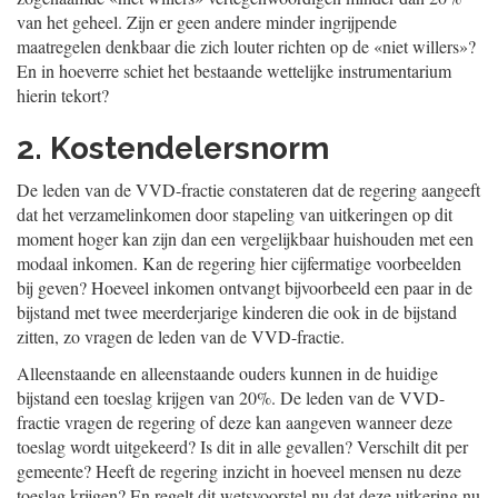
van het geheel. Zijn er geen andere minder ingrijpende
maatregelen denkbaar die zich louter richten op de «niet willers»?
En in hoeverre schiet het bestaande wettelijke instrumentarium
hierin tekort?
2. Kostendelersnorm
De leden van de VVD-fractie constateren dat de regering aangeeft
dat het verzamelinkomen door stapeling van uitkeringen op dit
moment hoger kan zijn dan een vergelijkbaar huishouden met een
modaal inkomen. Kan de regering hier cijfermatige voorbeelden
bij geven? Hoeveel inkomen ontvangt bijvoorbeeld een paar in de
bijstand met twee meerderjarige kinderen die ook in de bijstand
zitten, zo vragen de leden van de VVD-fractie.
Alleenstaande en alleenstaande ouders kunnen in de huidige
bijstand een toeslag krijgen van 20%. De leden van de VVD-
fractie vragen de regering of deze kan aangeven wanneer deze
toeslag wordt uitgekeerd? Is dit in alle gevallen? Verschilt dit per
gemeente? Heeft de regering inzicht in hoeveel mensen nu deze
toeslag krijgen? En regelt dit wetsvoorstel nu dat deze uitkering nu