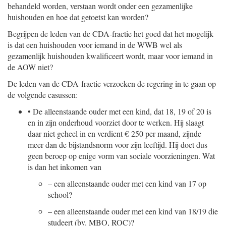
behandeld worden, verstaan wordt onder een gezamenlijke
huishouden en hoe dat getoetst kan worden?
Begrijpen de leden van de CDA-fractie het goed dat het mogelijk
is dat een huishouden voor iemand in de WWB wel als
gezamenlijk huishouden kwalificeert wordt, maar voor iemand in
de AOW niet?
De leden van de CDA-fractie verzoeken de regering in te gaan op
de volgende casussen:
•
De alleenstaande ouder met een kind, dat 18, 19 of 20 is
en in zijn onderhoud voorziet door te werken. Hij slaagt
daar niet geheel in en verdient € 250 per maand, zijnde
meer dan de bijstandsnorm voor zijn leeftijd. Hij doet dus
geen beroep op enige vorm van sociale voorzieningen. Wat
is dan het inkomen van
–
een alleenstaande ouder met een kind van 17 op
school?
–
een alleenstaande ouder met een kind van 18/19 die
studeert (bv. MBO, ROC)?