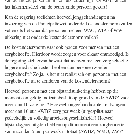
het inkomensdeel van de betreffende persoon gekort?
Kan de regering toelichten hoeveel jonggehandicapten na
invoering van de Participatiewet onder de kostendelersnorm zullen
vallen? Is het waar dat personen met een WAO, WIA of WW-
uitkering niet onder de kostendelersnorm vallen?
De kostendelersnorm gaat ook gelden voor mensen met een
zorgbehoefte. Hierdoor wordt zorgen voor elkaar ontmoedigd. Is
de regering zich ervan bewust dat mensen met een zorgbehoefte
hogere medische kosten hebben dan personen zonder
zorgbehoefte? Zo ja, is het niet realistisch om personen met een
zorgbehoefte uit te zonderen van de kostendelersnorm?
Hoeveel personen met een bijstandsuitkering hebben op dit
moment een geldig indicatiebesluit op grond van de AWBZ voor
meer dan 10 zorguren? Hoeveel jonggehandicapten ontvangen
meer dan 10 uur AWBZ zorg per week (uitgesplitst naar
gedeeltelijk en volledig arbeidsongeschiktheid)? Hoeveel
bijstandsgerechtigden hebben op dit moment een zorgbehoefte
van meer dan 5 uur per week in totaal (AWBZ, WMO, ZW)?