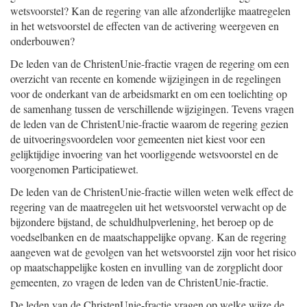
wetsvoorstel? Kan de regering van alle afzonderlijke maatregelen
in het wetsvoorstel de effecten van de activering weergeven en
onderbouwen?
De leden van de ChristenUnie-fractie vragen de regering om een
overzicht van recente en komende wijzigingen in de regelingen
voor de onderkant van de arbeidsmarkt en om een toelichting op
de samenhang tussen de verschillende wijzigingen. Tevens vragen
de leden van de ChristenUnie-fractie waarom de regering gezien
de uitvoeringsvoordelen voor gemeenten niet kiest voor een
gelijktijdige invoering van het voorliggende wetsvoorstel en de
voorgenomen Participatiewet.
De leden van de ChristenUnie-fractie willen weten welk effect de
regering van de maatregelen uit het wetsvoorstel verwacht op de
bijzondere bijstand, de schuldhulpverlening, het beroep op de
voedselbanken en de maatschappelijke opvang. Kan de regering
aangeven wat de gevolgen van het wetsvoorstel zijn voor het risico
op maatschappelijke kosten en invulling van de zorgplicht door
gemeenten, zo vragen de leden van de ChristenUnie-fractie.
De leden van de ChristenUnie-fractie vragen op welke wijze de