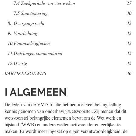
7.4
Zoekperiode van vier weken
27
7.5
Sanctionering
30
8.
Overgangsrecht
33
9.
Voorlichting
33
10.
Financiële effecten
33
11.
Ontvangen commentaren
35
12.
Overig
35
II
ARTIKELSGEWIJS
36
I ALGEMEEN
De leden van de VVD-fractie hebben met veel belangstelling
kennis genomen van onderhavig wetsvoorstel. Zij menen dat dit
wetsvoorstel belangrijke elementen bevat om de Wet werk en
bijstand (WWB) en andere wetten activerender en eerlijker te
maken. Er wordt meer ingezet op eigen verantwoordelijkheid, de