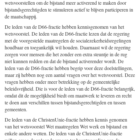
wetsvoorstellen om de bijstand meer activerend te maken door
bijstandsgerechtigden te stimuleren actief te blijven participeren in
de maatschappij.
De leden van de D66-fractie hebben kennisgenomen van het
wetsvoorstel. De leden van de D66-fractie lezen dat de regering
met de voorgestelde maatregelen de socialezekerheidsregelingen
houdbaar en toegankelijk wil houden. Daarnaast wil de regering
zorgen voor mensen die het zonder een extra steuntje in de rug
niet kunnen redden en dat de bijstand activerender wordt. De
leden van de D66-fractie hebben begrip voor deze doelstellingen,
maar zij hebben nog een aantal vragen over het wetsvoorstel. Deze
vragen hebben onder meer betrekking op de gemeentelijke
beleidsvrijheid. Die is voor de leden van de D66-fractie belangrijk,
omdat dit de mogelijkheid biedt om maatwerk te leveren en recht
te doen aan verschillen tussen bijstandsgerechtigden en tussen
gemeenten.
De leden van de ChristenUnie-fractie hebben kennis genomen
van het wetsvoorstel Wet maatregelen Wet werk en bijstand en
enkele andere wetten. De leden van de ChristenUnie-fractie