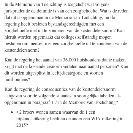
In de Memorie van Toelichting is toegelicht wat volgens
jurisprudentie de definitie is van een zorgbehoefte. Wat is de reden
dat dit is opgenomen in de Memorie van Toelichting, nu de
regering heeft besloten bijstandsgerechtigden met een
zorgbehoefte niet uit te zonderen van de kostendelersnorm? Kan
hieruit worden opgemaakt dat colleges zelfstandig mogen
besluiten om mensen met een zorgbehoefte uit te zonderen van de
kostendelersnorm?
Kan de regering het aantal van 36.000 huishoudens dat te maken
krijgt met de kostendelersnorm vertalen naar aantal personen? Kan
dit worden uitgesplitst in leeftijdscategorie en soorten
huishoudens?
Kan de regering de consequenties van de kostendelersnorm
aangeven voor de volgende situaties in soortgelijke tabellen als
opgenomen in paragraaf 1.7 in de Memorie van Toelichting?
•
2 broers wonen samen waarvan de 1 een
bijstandsuitkering heeft en de ander een WIA-uitkering in
2015?