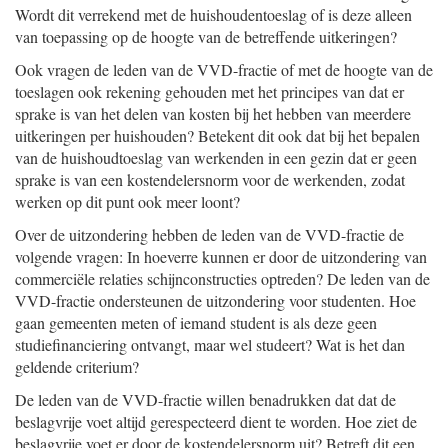
Wordt dit verrekend met de huishoudentoeslag of is deze alleen
van toepassing op de hoogte van de betreffende uitkeringen?
Ook vragen de leden van de VVD-fractie of met de hoogte van de
toeslagen ook rekening gehouden met het principes van dat er
sprake is van het delen van kosten bij het hebben van meerdere
uitkeringen per huishouden? Betekent dit ook dat bij het bepalen
van de huishoudtoeslag van werkenden in een gezin dat er geen
sprake is van een kostendelersnorm voor de werkenden, zodat
werken op dit punt ook meer loont?
Over de uitzondering hebben de leden van de VVD-fractie de
volgende vragen: In hoeverre kunnen er door de uitzondering van
commerciële relaties schijnconstructies optreden? De leden van de
VVD-fractie ondersteunen de uitzondering voor studenten. Hoe
gaan gemeenten meten of iemand student is als deze geen
studiefinanciering ontvangt, maar wel studeert? Wat is het dan
geldende criterium?
De leden van de VVD-fractie willen benadrukken dat dat de
beslagvrije voet altijd gerespecteerd dient te worden. Hoe ziet de
beslagvrije voet er door de kostendelersnorm uit? Betreft dit een