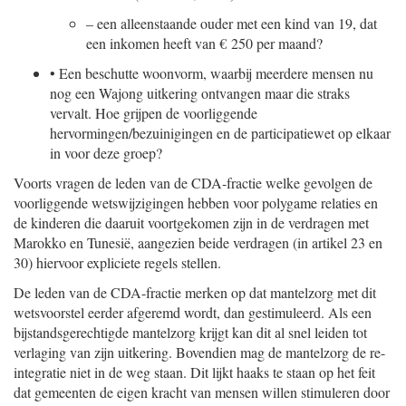
–
een alleenstaande ouder met een kind van 19, dat
een inkomen heeft van € 250 per maand?
•
Een beschutte woonvorm, waarbij meerdere mensen nu
nog een Wajong uitkering ontvangen maar die straks
vervalt. Hoe grijpen de voorliggende
hervormingen/bezuinigingen en de participatiewet op elkaar
in voor deze groep?
Voorts vragen de leden van de CDA-fractie welke gevolgen de
voorliggende wetswijzigingen hebben voor polygame relaties en
de kinderen die daaruit voortgekomen zijn in de verdragen met
Marokko en Tunesië, aangezien beide verdragen (in artikel 23 en
30) hiervoor expliciete regels stellen.
De leden van de CDA-fractie merken op dat mantelzorg met dit
wetsvoorstel eerder afgeremd wordt, dan gestimuleerd. Als een
bijstandsgerechtigde mantelzorg krijgt kan dit al snel leiden tot
verlaging van zijn uitkering. Bovendien mag de mantelzorg de re-
integratie niet in de weg staan. Dit lijkt haaks te staan op het feit
dat gemeenten de eigen kracht van mensen willen stimuleren door