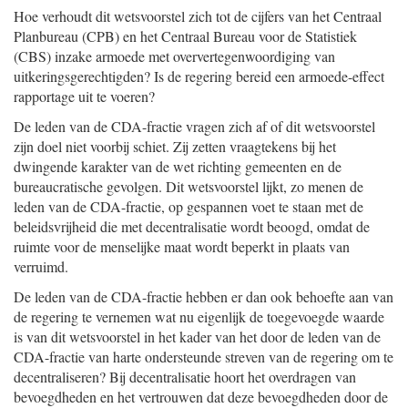
Hoe verhoudt dit wetsvoorstel zich tot de cijfers van het Centraal
Planbureau (CPB) en het Centraal Bureau voor de Statistiek
(CBS) inzake armoede met oververtegenwoordiging van
uitkeringsgerechtigden? Is de regering bereid een armoede-effect
rapportage uit te voeren?
De leden van de CDA-fractie vragen zich af of dit wetsvoorstel
zijn doel niet voorbij schiet. Zij zetten vraagtekens bij het
dwingende karakter van de wet richting gemeenten en de
bureaucratische gevolgen. Dit wetsvoorstel lijkt, zo menen de
leden van de CDA-fractie, op gespannen voet te staan met de
beleidsvrijheid die met decentralisatie wordt beoogd, omdat de
ruimte voor de menselijke maat wordt beperkt in plaats van
verruimd.
De leden van de CDA-fractie hebben er dan ook behoefte aan van
de regering te vernemen wat nu eigenlijk de toegevoegde waarde
is van dit wetsvoorstel in het kader van het door de leden van de
CDA-fractie van harte ondersteunde streven van de regering om te
decentraliseren? Bij decentralisatie hoort het overdragen van
bevoegdheden en het vertrouwen dat deze bevoegdheden door de