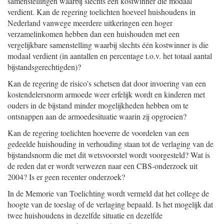
samenstellingen waarbij slechts één kostwinner die modaal
verdient. Kan de regering toelichten hoeveel huishoudens in
Nederland vanwege meerdere uitkeringen een hoger
verzamelinkomen hebben dan een huishouden met een
vergelijkbare samenstelling waarbij slechts één kostwinner is die
modaal verdient (in aantallen en percentage t.o.v. het totaal aantal
bijstandsgerechtigden)?
Kan de regering de risico’s schetsen dat door invoering van een
kostendelersnorm armoede weer erfelijk wordt en kinderen met
ouders in de bijstand minder mogelijkheden hebben om te
ontsnappen aan de armoedesituatie waarin zij opgroeien?
Kan de regering toelichten hoeverre de voordelen van een
gedeelde huishouding in verhouding staan tot de verlaging van de
bijstandsnorm die met dit wetsvoorstel wordt voorgesteld? Wat is
de reden dat er wordt verwezen naar een CBS-onderzoek uit
2004? Is er geen recenter onderzoek?
In de Memorie van Toelichting wordt vermeld dat het college de
hoogte van de toeslag of de verlaging bepaald. Is het mogelijk dat
twee huishoudens in dezelfde situatie en dezelfde