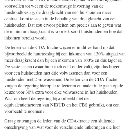
voorstellen tot wet en de toekomstige invoering van de
huishoudtoeslag, de draagkracht van een huishouden meer
centraal komt te staan in de bepaling van draagkracht van een
huishouden. Dat zou ervoor pleiten om precies aan te geven wat
de minimum draagkracht is voor elk soort huishouden en hoe dat
inkomen bereikt wordt.
De leden van de CDA-fractie wijzen er in dit verband op dat
bijvoorbeeld de huurtoeslag bij een inkomen van 130% uitgaat van
meer draagkracht dan bij een inkomen van 100% en dus lager is.
De vaste lasten (waar huur toch echt onder valt), zijn dus hoger
voor een huishouden met drie volwassenen dan voor een
huishouden met 2 volwassenen. De leden van de CDA-fractie
vragen de regering hierop te reflecteren en nader in te gaan op de
keuze voor 30% extra voor elke volwassene in het huishouden.
Waarom heeft de regering bijvoorbeeld niet de
equivalentiefactoren van NIBUD en het CBS gebruikt, om een
voorbeeld te noemen?
Graag ontvangen de leden van de CDA-fractie een sluitende
omschrijving van wat voor de verschillende uitkeringen die hier