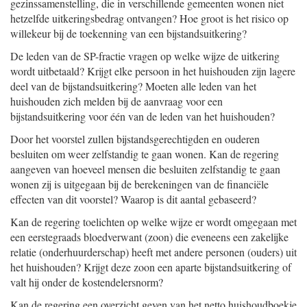
gezinssamenstelling, die in verschillende gemeenten wonen niet
hetzelfde uitkeringsbedrag ontvangen? Hoe groot is het risico op
willekeur bij de toekenning van een bijstandsuitkering?
De leden van de SP-fractie vragen op welke wijze de uitkering
wordt uitbetaald? Krijgt elke persoon in het huishouden zijn lagere
deel van de bijstandsuitkering? Moeten alle leden van het
huishouden zich melden bij de aanvraag voor een
bijstandsuitkering voor één van de leden van het huishouden?
Door het voorstel zullen bijstandsgerechtigden en ouderen
besluiten om weer zelfstandig te gaan wonen. Kan de regering
aangeven van hoeveel mensen die besluiten zelfstandig te gaan
wonen zij is uitgegaan bij de berekeningen van de financiële
effecten van dit voorstel? Waarop is dit aantal gebaseerd?
Kan de regering toelichten op welke wijze er wordt omgegaan met
een eerstegraads bloedverwant (zoon) die eveneens een zakelijke
relatie (onderhuurderschap) heeft met andere personen (ouders) uit
het huishouden? Krijgt deze zoon een aparte bijstandsuitkering of
valt hij onder de kostendelersnorm?
Kan de regering een overzicht geven van het netto huishoudboekje