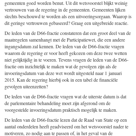
gemeenten goed worden benut. Uit dit wetsvoorstel blijkt weinig
vertrouwen van de regering in de gemeenten. Gemeenten lijken
slechts beschouwd te worden als een uitvoeringsorgaan. Waarop is
dit geringe vertrouwen gebaseerd? Graag een uitgebreide reactie.
De leden van de D66-fractie constateren dat een groot deel van de
maatregelen samenhangt met de Participatiewet, die een andere
ingangsdatum zal kennen. De leden van de D66-fractie vragen
waarom de regering er voor heeft gekozen om deze twee wetten
niet gelijktijdig in te voeren. Tevens vragen de leden van de D66-
fractie om inzichtelijk te maken wat de gevolgen zijn als de
invoeringsdatum van deze wet wordt uitgesteld naar 1 januari
2015. Kan de regering hierbij ook in een tabel de financiële
gevolgen uiteenzetten?
De leden van de D66-fractie vragen wat de uiterste datum is dat
de parlementaire behandeling moet zijn afgerond om de
voorgestelde invoeringsdatum praktisch mogelijk te maken.
De leden van de D66-fractie lezen dat de Raad van State op een
aantal onderdelen heeft geadviseerd om het wetsvoorstel nader te
motiveren, zo nodig aan te passen of, in het geval van de