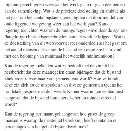
bijstandsgerechtigden weer aan het werk gaan of gaan deelnemen
aan de samenleving. Wat is de precieze doelstelling en ambitie als
het gaat om het aantal bijstandsgerechtigden dat door middel van
onderliggende wetgeving weer aan het werk gaat? Kan de
regering toelichten waarom de huidige regels onvoldoende zijn om
(langdurige) bijstandsgerechtigden aan het werk te krijgen? Wat is
de doelstelling van dit wetsvoorstel (per onderdeel) als het gaat om
het aantal mensen dat vanuit de bijstand een reguliere baan vindt
met een beloning van minimaal het wettelijk minimumloon?
Kan de regering toelichten wat zij bedoelt met de zin uit het
persbericht dat deze maatregelen eraan bijdragen dat de bijstand
«helderder uitvoerbaar voor gemeenten» wordt? Hoe verhoudt
deze zin zich tot de uitspraken van diverse gemeenten tijdens het
rondetafelgesprek met de Tweede Kamer waarin gemeenten juist
aangeven dat de bijstand bureaucratischer en minder effectief
wordt?
Kan de regering per maatregel aangeven hoe groot de groep
mensen is waarop de maatregel betrekking heeft (aantallen en
percentages van het gehele bijstandsvolume)?