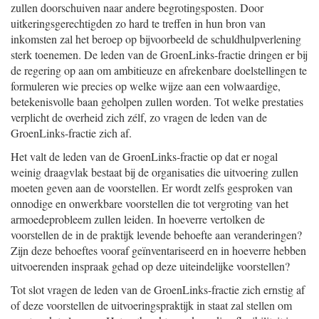
zullen doorschuiven naar andere begrotingsposten. Door
uitkeringsgerechtigden zo hard te treffen in hun bron van
inkomsten zal het beroep op bijvoorbeeld de schuldhulpverlening
sterk toenemen. De leden van de GroenLinks-fractie dringen er bij
de regering op aan om ambitieuze en afrekenbare doelstellingen te
formuleren wie precies op welke wijze aan een volwaardige,
betekenisvolle baan geholpen zullen worden. Tot welke prestaties
verplicht de overheid zich zélf, zo vragen de leden van de
GroenLinks-fractie zich af.
Het valt de leden van de GroenLinks-fractie op dat er nogal
weinig draagvlak bestaat bij de organisaties die uitvoering zullen
moeten geven aan de voorstellen. Er wordt zelfs gesproken van
onnodige en onwerkbare voorstellen die tot vergroting van het
armoedeprobleem zullen leiden. In hoeverre vertolken de
voorstellen de in de praktijk levende behoefte aan veranderingen?
Zijn deze behoeftes vooraf geïnventariseerd en in hoeverre hebben
uitvoerenden inspraak gehad op deze uiteindelijke voorstellen?
Tot slot vragen de leden van de GroenLinks-fractie zich ernstig af
of deze voorstellen de uitvoeringspraktijk in staat zal stellen om