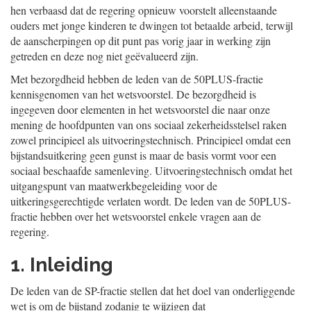
hen verbaasd dat de regering opnieuw voorstelt alleenstaande
ouders met jonge kinderen te dwingen tot betaalde arbeid, terwijl
de aanscherpingen op dit punt pas vorig jaar in werking zijn
getreden en deze nog niet geëvalueerd zijn.
Met bezorgdheid hebben de leden van de 50PLUS-fractie
kennisgenomen van het wetsvoorstel. De bezorgdheid is
ingegeven door elementen in het wetsvoorstel die naar onze
mening de hoofdpunten van ons sociaal zekerheidsstelsel raken
zowel principieel als uitvoeringstechnisch. Principieel omdat een
bijstandsuitkering geen gunst is maar de basis vormt voor een
sociaal beschaafde samenleving. Uitvoeringstechnisch omdat het
uitgangspunt van maatwerkbegeleiding voor de
uitkeringsgerechtigde verlaten wordt. De leden van de 50PLUS-
fractie hebben over het wetsvoorstel enkele vragen aan de
regering.
1. Inleiding
De leden van de SP-fractie stellen dat het doel van onderliggende
wet is om de bijstand zodanig te wijzigen dat