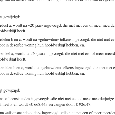
gt gewijzigd:
erdeel a, wordt na «20 jaar» ingevoegd: die niet met een of meer meerde
fdverblijf heeft.
derdelen b en c, wordt na «gehuwden» telkens ingevoegd: die niet met e
ot in dezelfde woning hun hoofdverblijf hebben, en.
derdeel a, wordt na «20 jaar» ingevoegd: die niet met een of meer meerd
fdverblijf heeft.
derdelen b en c, wordt na «gehuwden» telkens ingevoegd: die niet met 
ot in dezelfde woning hun hoofdverblijf hebben, en.
gt gewijzigd:
na «alleenstaande» ingevoegd: «die niet met een of meer meerderjarige
jf heeft» en wordt «€ 668,44» vervangen door: € 926,47.
na «alleenstaande ouder» ingevoegd: «die niet met een of meer meerder