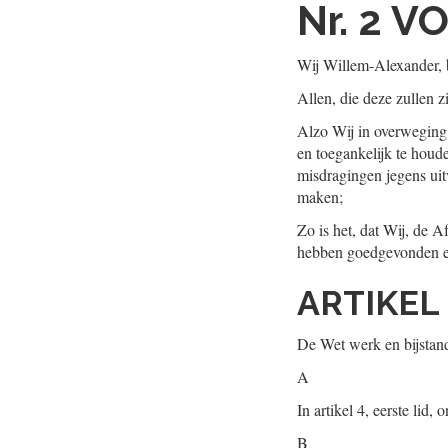
Nr. 2
VO
Wij Willem-Alexander, b
Allen, die deze zullen z
Alzo Wij in overweging 
en toegankelijk te houd
misdragingen jegens uit
maken;
Zo is het, dat Wij, de 
hebben goedgevonden en 
ARTIKEL
De Wet werk en bijstand
A
In artikel 4, eerste lid, 
B