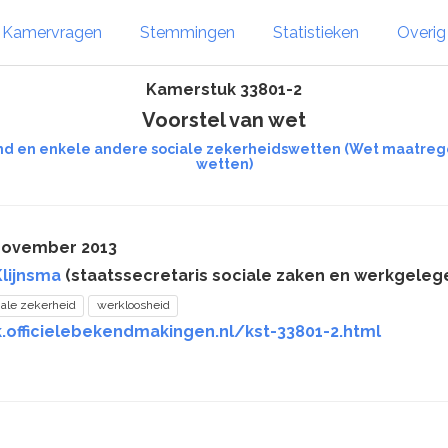
Kamervragen
Stemmingen
Statistieken
Overi
Kamerstuk 33801-2
Voorstel van wet
tand en enkele andere sociale zekerheidswetten (Wet maatreg
wetten)
 november 2013
Klijnsma
(staatssecretaris sociale zaken en werkgelege
iale zekerheid
werkloosheid
.officielebekendmakingen.nl/kst-33801-2.html