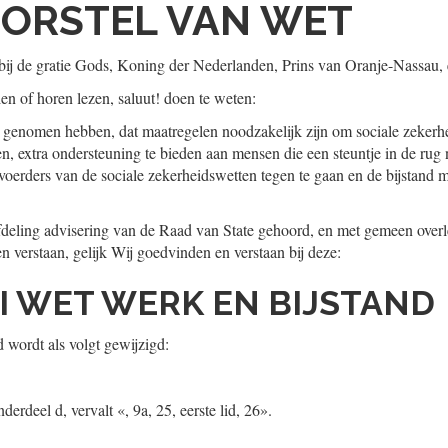
ORSTEL VAN WET
ij de gratie Gods, Koning der Nederlanden, Prins van Oranje-Nassau, 
ien of horen lezen, saluut! doen te weten:
genomen hebben, dat maatregelen noodzakelijk zijn om sociale zekerhe
en, extra ondersteuning te bieden aan mensen die een steuntje in de rug
voerders van de sociale zekerheidswetten tegen te gaan en de bijstand m
Afdeling advisering van de Raad van State gehoord, en met gemeen overl
verstaan, gelijk Wij goedvinden en verstaan bij deze:
 I WET WERK EN BIJSTAND
 wordt als volgt gewijzigd:
onderdeel d, vervalt «, 9a, 25, eerste lid, 26».