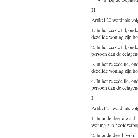
H
Artikel 20 wordt als vol
1.
In het eerste lid, ond
dezelfde woning zijn hoo
2.
In het eerste lid, on
persoon dan de echtgeno
3.
In het tweede lid, on
dezelfde woning zijn hoo
4.
In het tweede lid, on
persoon dan de echtgeno
I
Artikel 21 wordt als vol
1.
In onderdeel a wordt 
woning zijn hoofdverbli
2.
In onderdeel b wordt 