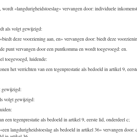
 d, wordt «langdurigheidstoeslag» vervangen door: individuele inkomens
rdt als volgt gewijzigd:
«biedt deze voorziening aan, en» vervangen door: biedt deze voorzienin
 de punt vervangen door een puntkomma en wordt toegevoegd: en.
el toegevoegd, luidende:
onen het verrichten van een tegenprestatie als bedoeld in artikel 9, eerst
t gewijzigd:
ls volgt gewijzigd:
uiden:
n een tegenprestatie als bedoeld in artikel 9, eerste lid, onderdeel c;
«een langdurigheidstoeslag als bedoeld in artikel 36» vervangen door: 
d in artikel 36.