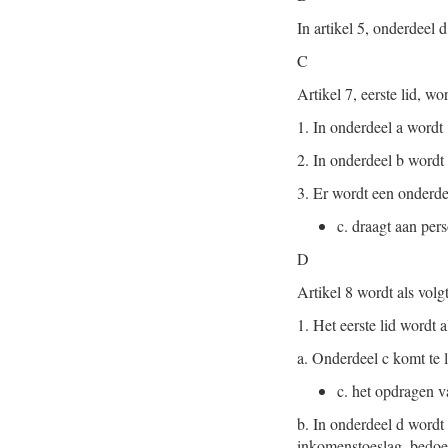
In artikel 5, onderdeel
C
Artikel 7, eerste lid, wo
1.
In onderdeel a wordt 
2.
In onderdeel b wordt
3.
Er wordt een onderde
c.
draagt aan pers
D
Artikel 8 wordt als volg
1.
Het eerste lid wordt a
a.
Onderdeel c komt te l
c.
het opdragen va
b.
In onderdeel d wordt 
inkomenstoeslag, bedoel