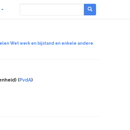
g
elen Wet werk en bijstand en enkele andere
nheid) (
PvdA
)