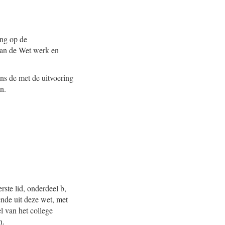
ing op de
 van de Wet werk en
ns de met de uitvoering
n.
rste lid, onderdeel b,
nde uit deze wet, met
l van het college
n.