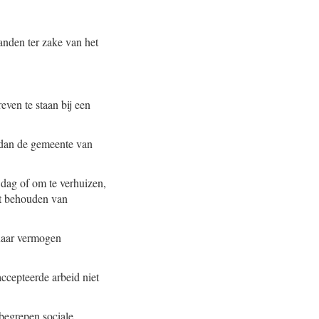
anden ter zake van het
even te staan bij een
 dan de gemeente van
r dag of om te verhuizen,
et behouden van
 naar vermogen
ccepteerde arbeid niet
begrepen sociale