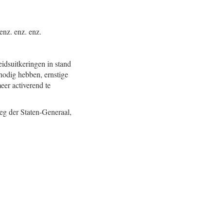
enz. enz. enz.
idsuitkeringen in stand
 nodig hebben, ernstige
eer activerend te
eg der Staten-Generaal,