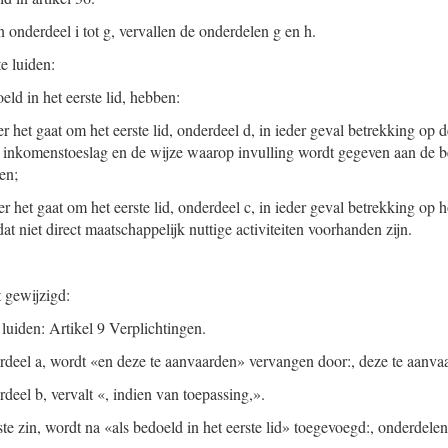
 onderdeel i tot g, vervallen de onderdelen g en h.
e luiden:
eld in het eerste lid, hebben:
r het gaat om het eerste lid, onderdeel d, in ieder geval betrekking op 
e inkomenstoeslag en de wijze waarop invulling wordt gegeven aan de b
en;
er het gaat om het eerste lid, onderdeel c, in ieder geval betrekking o
 dat niet direct maatschappelijk nuttige activiteiten voorhanden zijn.
t gewijzigd:
luiden: Artikel 9 Verplichtingen.
derdeel a, wordt «en deze te aanvaarden» vervangen door:, deze te aanv
rdeel b, vervalt «, indien van toepassing,».
ste zin, wordt na «als bedoeld in het eerste lid» toegevoegd:, onderdelen