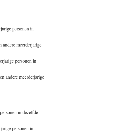
rjarige personen in
en andere meerderjarige
erjarige personen in
een andere meerderjarige
 personen in dezelfde
jarige personen in