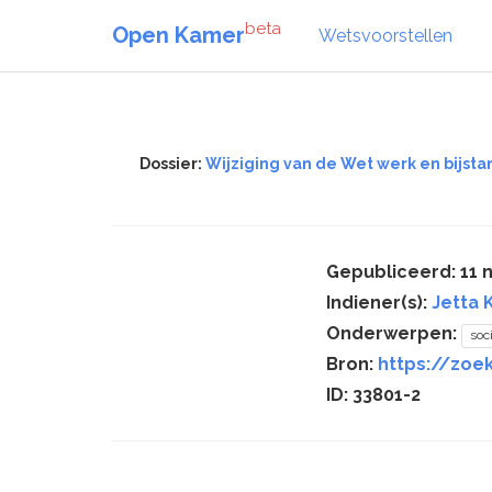
beta
Open Kamer
Wetsvoorstellen
Dossier:
Wijziging van de Wet werk en bijs
Gepubliceerd: 11
Indiener(s):
Jetta 
Onderwerpen:
soc
Bron:
https://zoek
ID: 33801-2