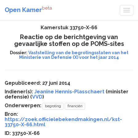
beta
Open Kamer
Kamerstuk 33750-X-66
Reactie op de berichtgeving van
gevaarlijke stoffen op de POMS-sites
Dossier:
Vaststelling van de begrotingsstaten van het
Ministerie van Defensie (X) voor het jaar 2014
Gepubliceerd: 27 juni 2014
Indiener(s):
Jeanine Hennis-Plasschaert
(minister
defensie) (
VVD
)
Onderwerpen:
begroting
financiën
Bron:
https://zoek.officielebekendmakingen.nl/kst-
33750-X-66.html
ID: 33750-X-66