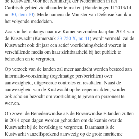
de Kustwacht voor het Koninkrijk der Nederlanden in het
Caribisch gebied zichtbaarder te maken (Handelingen II 2013/14,
nr.
30, item 10
). Mede namens de Minister van Defensie kan ik u
het volgende mededelen.
Zoals in het onlangs naar uw Kamer verzonden Jaarplan 2014 van
de Kustwacht (Kamerstuk
33 750 X, nr. 41
) wordt vermeld, zal de
Kustwacht ook dit jaar een actief voorlichtingsbeleid voeren in
verschillende media om haar zichtbaarheid bij het publiek te
behouden en te vergroten.
Op verzoek van de landen zal meer aandacht worden besteed aan
informatie-voorziening (regelmatige persberichten) over
aanwezigheid, uitgevoerde controles en resultaten. Naast de
aanwezigheid van de Kustwacht op beroepenmarkten, worden
ook scholen bezocht om voorlichting te geven en personeel te
werven.
Op zowel de Benedenwindse als de Bovenwindse Eilanden zullen
in 2014 open dagen worden gehouden om de kennis over de
Kustwacht bij de bevolking te vergroten. Daarnaast is de
Kustwacht vanzelfsprekend aanwezig op de grote maritieme