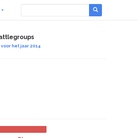
g
attlegroups
 voor het jaar 2014