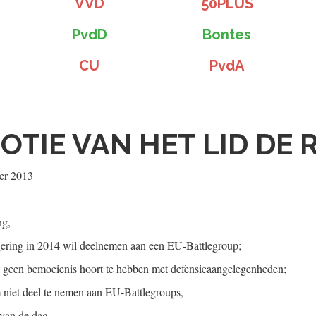
VVD
50PLUS
PvdD
Bontes
CU
PvdA
OTIE VAN HET LID DE
er 2013
ng,
egering in 2014 wil deelnemen aan een EU-Battlegroup;
geen bemoeienis hoort te hebben met defensieaangelegenheden;
 niet deel te nemen aan EU-Battlegroups,
 van de dag.