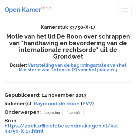
beta
Open Kamer
Kamerstuk 33750-X-17
Motie van het lid De Roon over schrappen
van "handhaving en bevordering van de
internationale rechtsorde" uit de
Grondwet
Dossier:
Vaststelling van de begrotingsstaten van het
Ministerie van Defensie (X) voor het jaar 2014
Gepubliceerd: 14 november 2013
Indiener(s):
Raymond de Roon
(
PVV
)
Onderwerpen:
begroting
financiën
Bron:
https://zoek.officielebekendmakingen.nl/kst-
33750-X-17.html