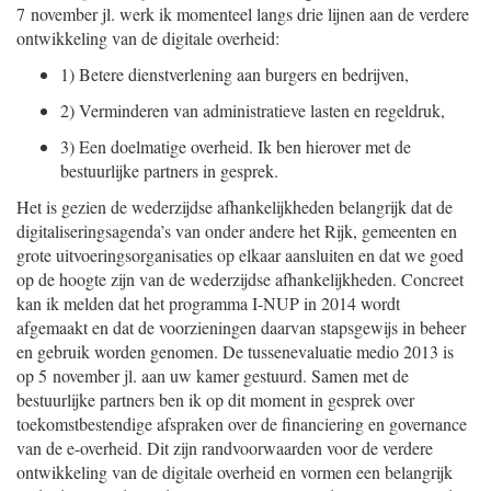
7 november jl. werk ik momenteel langs drie lijnen aan de verdere
ontwikkeling van de digitale overheid:
1)
Betere dienstverlening aan burgers en bedrijven,
2)
Verminderen van administratieve lasten en regeldruk,
3)
Een doelmatige overheid. Ik ben hierover met de
bestuurlijke partners in gesprek.
Het is gezien de wederzijdse afhankelijkheden belangrijk dat de
digitaliseringsagenda’s van onder andere het Rijk, gemeenten en
grote uitvoeringsorganisaties op elkaar aansluiten en dat we goed
op de hoogte zijn van de wederzijdse afhankelijkheden. Concreet
kan ik melden dat het programma I-NUP in 2014 wordt
afgemaakt en dat de voorzieningen daarvan stapsgewijs in beheer
en gebruik worden genomen. De tussenevaluatie medio 2013 is
op 5 november jl. aan uw kamer gestuurd. Samen met de
bestuurlijke partners ben ik op dit moment in gesprek over
toekomstbestendige afspraken over de financiering en governance
van de e-overheid. Dit zijn randvoorwaarden voor de verdere
ontwikkeling van de digitale overheid en vormen een belangrijk