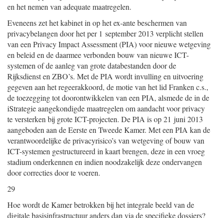
en het nemen van adequate maatregelen.
Eveneens zet het kabinet in op het ex-ante beschermen van
privacybelangen door het per 1 september 2013 verplicht stellen
van een Privacy Impact Assessment (PIA) voor nieuwe wetgeving
en beleid en de daarmee verbonden bouw van nieuwe ICT-
systemen of de aanleg van grote databestanden door de
Rijksdienst en ZBO’s. Met de PIA wordt invulling en uitvoering
gegeven aan het regeerakkoord, de motie van het lid Franken c.s.,
de toezegging tot doorontwikkelen van een PIA, alsmede de in de
iStrategie aangekondigde maatregelen om aandacht voor privacy
te versterken bij grote ICT-projecten. De PIA is op 21 juni 2013
aangeboden aan de Eerste en Tweede Kamer. Met een PIA kan de
verantwoordelijke de privacyrisico’s van wetgeving of bouw van
ICT-systemen gestructureerd in kaart brengen, deze in een vroeg
stadium onderkennen en indien noodzakelijk deze ondervangen
door correcties door te voeren.
29
Hoe wordt de Kamer betrokken bij het integrale beeld van de
digitale basisinfrastructuur anders dan via de specifieke dossiers?