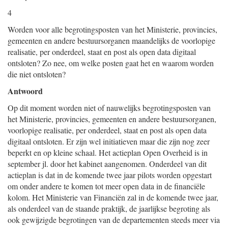
4
Worden voor alle begrotingsposten van het Ministerie, provincies,
gemeenten en andere bestuursorganen maandelijks de voorlopige
realisatie, per onderdeel, staat en post als open data digitaal
ontsloten? Zo nee, om welke posten gaat het en waarom worden
die niet ontsloten?
Antwoord
Op dit moment worden niet of nauwelijks begrotingsposten van
het Ministerie, provincies, gemeenten en andere bestuursorganen,
voorlopige realisatie, per onderdeel, staat en post als open data
digitaal ontsloten. Er zijn wel initiatieven maar die zijn nog zeer
beperkt en op kleine schaal. Het actieplan Open Overheid is in
september jl. door het kabinet aangenomen. Onderdeel van dit
actieplan is dat in de komende twee jaar pilots worden opgestart
om onder andere te komen tot meer open data in de financiële
kolom. Het Ministerie van Financiën zal in de komende twee jaar,
als onderdeel van de staande praktijk, de jaarlijkse begroting als
ook gewijzigde begrotingen van de departementen steeds meer via