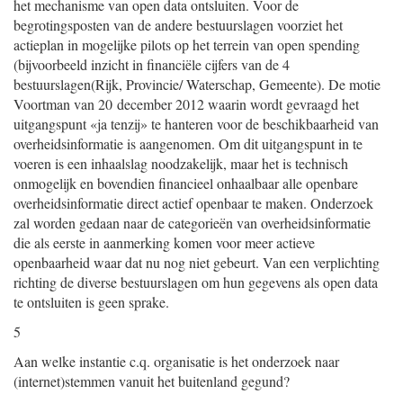
het mechanisme van open data ontsluiten. Voor de
begrotingsposten van de andere bestuurslagen voorziet het
actieplan in mogelijke pilots op het terrein van open spending
(bijvoorbeeld inzicht in financiële cijfers van de 4
bestuurslagen(Rijk, Provincie/ Waterschap, Gemeente). De motie
Voortman van 20 december 2012 waarin wordt gevraagd het
uitgangspunt «ja tenzij» te hanteren voor de beschikbaarheid van
overheidsinformatie is aangenomen. Om dit uitgangspunt in te
voeren is een inhaalslag noodzakelijk, maar het is technisch
onmogelijk en bovendien financieel onhaalbaar alle openbare
overheidsinformatie direct actief openbaar te maken. Onderzoek
zal worden gedaan naar de categorieën van overheidsinformatie
die als eerste in aanmerking komen voor meer actieve
openbaarheid waar dat nu nog niet gebeurt. Van een verplichting
richting de diverse bestuurslagen om hun gegevens als open data
te ontsluiten is geen sprake.
5
Aan welke instantie c.q. organisatie is het onderzoek naar
(internet)
stemmen vanuit het buitenland gegund?