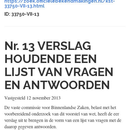
https://zoek.officielebekendmakingen.nl/kst-
33750-VII-13.html
ID: 33750-VII-13
Nr. 13
VERSLAG
HOUDENDE EEN
LIJST VAN VRAGEN
EN ANTWOORDEN
Vastgesteld
12 november 2013
De vaste commissie voor Binnenlandse Zaken, belast met het
voorbereidend onderzoek van dit voorstel van wet, heeft de eer
verslag uit te brengen in de vorm van een lijst van vragen met de
daarop gegeven antwoorden.