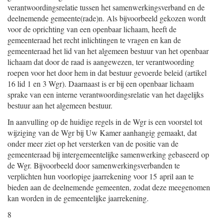
verantwoordingsrelatie tussen het samenwerkingsverband en de
deelnemende gemeente(rade)n. Als bijvoorbeeld gekozen wordt
voor de oprichting van een openbaar lichaam, heeft de
gemeenteraad het recht inlichtingen te vragen en kan de
gemeenteraad het lid van het algemeen bestuur van het openbaar
lichaam dat door de raad is aangewezen, ter verantwoording
roepen voor het door hem in dat bestuur gevoerde beleid (artikel
16 lid 1 en 3 Wgr). Daarnaast is er bij een openbaar lichaam
sprake van een interne verantwoordingsrelatie van het dagelijks
bestuur aan het algemeen bestuur.
In aanvulling op de huidige regels in de Wgr is een voorstel tot
wijziging van de Wgr bij Uw Kamer aanhangig gemaakt, dat
onder meer ziet op het versterken van de positie van de
gemeenteraad bij intergemeentelijke samenwerking gebaseerd op
de Wgr. Bijvoorbeeld door samenwerkingsverbanden te
verplichten hun voorlopige jaarrekening voor 15 april aan te
bieden aan de deelnemende gemeenten, zodat deze meegenomen
kan worden in de gemeentelijke jaarrekening.
8