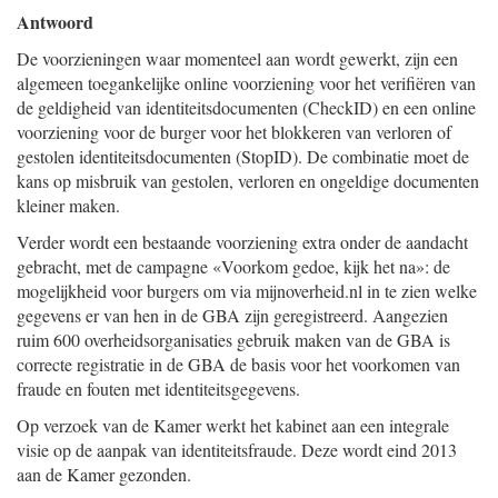
Antwoord
De voorzieningen waar momenteel aan wordt gewerkt, zijn een
algemeen toegankelijke online voorziening voor het verifiëren van
de geldigheid van identiteitsdocumenten (CheckID) en een online
voorziening voor de burger voor het blokkeren van verloren of
gestolen identiteitsdocumenten (StopID). De combinatie moet de
kans op misbruik van gestolen, verloren en ongeldige documenten
kleiner maken.
Verder wordt een bestaande voorziening extra onder de aandacht
gebracht, met de campagne «Voorkom gedoe, kijk het na»: de
mogelijkheid voor burgers om via mijnoverheid.nl in te zien welke
gegevens er van hen in de GBA zijn geregistreerd. Aangezien
ruim 600 overheidsorganisaties gebruik maken van de GBA is
correcte registratie in de GBA de basis voor het voorkomen van
fraude en fouten met identiteitsgegevens.
Op verzoek van de Kamer werkt het kabinet aan een integrale
visie op de aanpak van identiteitsfraude. Deze wordt eind 2013
aan de Kamer gezonden.