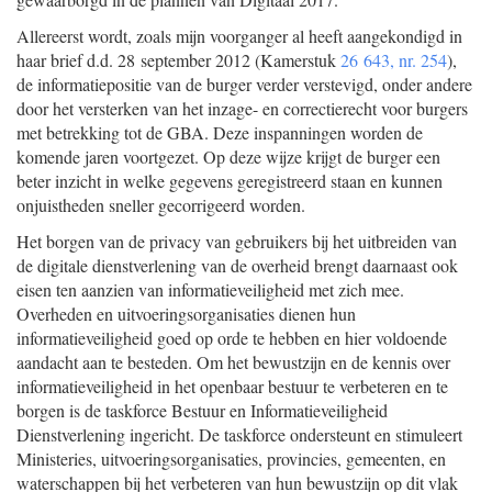
Allereerst wordt, zoals mijn voorganger al heeft aangekondigd in
haar brief d.d. 28 september 2012 (Kamerstuk
26 643, nr. 254
),
de informatiepositie van de burger verder verstevigd, onder andere
door het versterken van het inzage- en correctierecht voor burgers
met betrekking tot de GBA. Deze inspanningen worden de
komende jaren voortgezet. Op deze wijze krijgt de burger een
beter inzicht in welke gegevens geregistreerd staan en kunnen
onjuistheden sneller gecorrigeerd worden.
Het borgen van de privacy van gebruikers bij het uitbreiden van
de digitale dienstverlening van de overheid brengt daarnaast ook
eisen ten aanzien van informatieveiligheid met zich mee.
Overheden en uitvoeringsorganisaties dienen hun
informatieveiligheid goed op orde te hebben en hier voldoende
aandacht aan te besteden. Om het bewustzijn en de kennis over
informatieveiligheid in het openbaar bestuur te verbeteren en te
borgen is de taskforce Bestuur en Informatieveiligheid
Dienstverlening ingericht. De taskforce ondersteunt en stimuleert
Ministeries, uitvoeringsorganisaties, provincies, gemeenten, en
waterschappen bij het verbeteren van hun bewustzijn op dit vlak