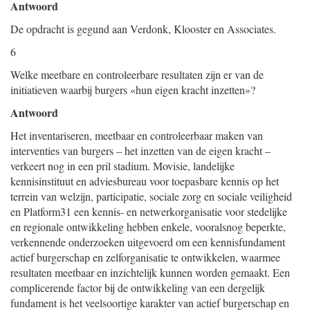
Antwoord
De opdracht is gegund aan Verdonk, Klooster en Associates.
6
Welke meetbare en controleerbare resultaten zijn er van de
initiatieven waarbij burgers «hun eigen kracht inzetten»?
Antwoord
Het inventariseren, meetbaar en controleerbaar maken van
interventies van burgers – het inzetten van de eigen kracht –
verkeert nog in een pril stadium. Movisie, landelijke
kennisinstituut en adviesbureau voor toepasbare kennis op het
terrein van welzijn, participatie, sociale zorg en sociale veiligheid
en Platform31 een kennis- en netwerkorganisatie voor stedelijke
en regionale ontwikkeling hebben enkele, vooralsnog beperkte,
verkennende onderzoeken uitgevoerd om een kennisfundament
actief burgerschap en zelforganisatie te ontwikkelen, waarmee
resultaten meetbaar en inzichtelijk kunnen worden gemaakt. Een
complicerende factor bij de ontwikkeling van een dergelijk
fundament is het veelsoortige karakter van actief burgerschap en