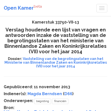
beta
Open Kamer
Kamerstuk 33750-VII-13
Verslag houdende een lijst van vragen en
antwoorden inzake de vaststelling van de
begrotingsstaten van het ministerie van
Binnenlandse Zaken en Koninkrijksrelaties
(VII) voor het jaar 2014
Dossier:
Vaststelling van de begrotingsstaten van het
Ministerie van Binnenlandse Zaken en Koninkrijksrelaties
(VII) voor het jaar 2014
Gepubliceerd: 11 november 2013
Indiener(s):
Magda Berndsen
(
D66
)
Onderwerpen:
begroting
financiën
Bron: