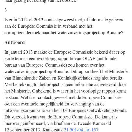
3
Is er in 2012 of 2013 contact geweest met, of informatie geleverd
aan de Europese Commissie in verband met het
corruptieonderzoek naar het waterzuiveringsproject op Bonaire?
Antwoord
In januari 2013 maakte de Europese Commissie bekend dat er op
korte termijn een «voorlopig rapport» van OLAF (antifraude
bureau van Europese Commissie) zou komen over het
waterzuiveringsproject op Bonaire. Dit rapport heeft het Ministerie
van Binnenlandse Zaken en Koninkrijksrelaties nog niet bereikt.
Met betrekking tot het project is geen informatie aangeleverd door
het Ministerie. Onbekend is wat er in het voorlopige rapport komt
te staan. Wel is er contact geweest met de Europese Commissie
over een eventuele mogelijkheid tot vervanging van de
uitvoeringsorganisatie van het 10e Europees OntwikkelingsFonds.
Dit verzoek kwam van de Europese Commissie. De kamer is
hierover geïnformeerd, via brief aan de Tweede Kamer dd
12 september 2013, Kamerstuk
21 501-04, nr. 157