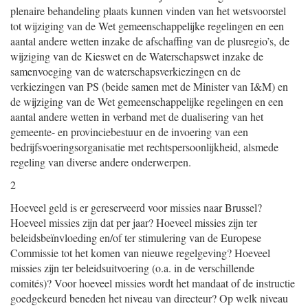
plenaire behandeling plaats kunnen vinden van het wetsvoorstel
tot wijziging van de Wet gemeenschappelijke regelingen en een
aantal andere wetten inzake de afschaffing van de plusregio’s, de
wijziging van de Kieswet en de Waterschapswet inzake de
samenvoeging van de waterschapsverkiezingen en de
verkiezingen van PS (beide samen met de Minister van I&M) en
de wijziging van de Wet gemeenschappelijke regelingen en een
aantal andere wetten in verband met de dualisering van het
gemeente- en provinciebestuur en de invoering van een
bedrijfsvoeringsorganisatie met rechtspersoonlijkheid, alsmede
regeling van diverse andere onderwerpen.
2
Hoeveel geld is er gereserveerd voor missies naar Brussel?
Hoeveel missies zijn dat per jaar? Hoeveel missies zijn ter
beleidsbeïnvloeding en/of ter stimulering van de Europese
Commissie tot het komen van nieuwe regelgeving? Hoeveel
missies zijn ter beleidsuitvoering (o.a. in de verschillende
comités)? Voor hoeveel missies wordt het mandaat of de instructie
goedgekeurd beneden het niveau van directeur? Op welk niveau