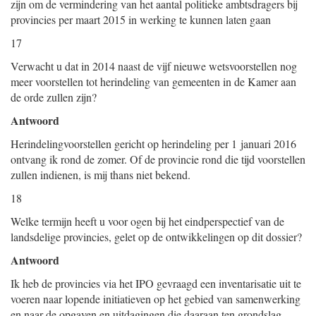
zijn om de vermindering van het aantal politieke ambtsdragers bij
provincies per maart 2015 in werking te kunnen laten gaan
17
Verwacht u dat in 2014 naast de vijf nieuwe wetsvoorstellen nog
meer voorstellen tot herindeling van gemeenten in de Kamer aan
de orde zullen zijn?
Antwoord
Herindelingvoorstellen gericht op herindeling per 1 januari 2016
ontvang ik rond de zomer. Of de provincie rond die tijd voorstellen
zullen indienen, is mij thans niet bekend.
18
Welke termijn heeft u voor ogen bij het eindperspectief van de
landsdelige provincies, gelet op de ontwikkelingen op dit dossier?
Antwoord
Ik heb de provincies via het IPO gevraagd een inventarisatie uit te
voeren naar lopende initiatieven op het gebied van samenwerking
en naar de opgaven en uitdagingen die daaraan ten grondslag