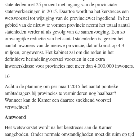
statenleden met 25 procent met ingang van de provinciale
statenverkiezingen in 2015. Daartoe wordt na het kerstreces een
wetsvoorstel tot wijziging van de provinciewet ingediend. In het
gebied van de nieuw te vormen provincie neemt het totaal aantal
statenleden verder af als gevolg van de samenvoeging. Een zo
omvangrijke reductie van het aantal statenleden is, gezien het
aantal inwoners van de nieuwe provincie, dat uitkomst op 4,3
miljoen, ongewenst. Het kabinet zal om die reden in het
definitieve herindelingvoorstel voorzien in een extra
inwonersklasse voor provincies met meer dan 4.000.000 inwoners.
16
Acht u de planning om per maart 2015 het aantal politieke
ambtsdragers bij provincies te verminderen nog haalbaar?
Wanneer kan de Kamer een daartoe strekkend voorstel
verwachten?
Antwoord
Het wetsvoorstel wordt na het kerstreces aan de Kamer
aangeboden. Onder normale omstandigheden moet dit ruim op tijd