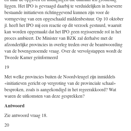
liggen. Het IPO is gevraagd daarbij te verduidelijken in hoeverre
bestaande initiatieven richtinggevend kunnen zijn voor de
vormgeving van een opgeschaald middenbestuur. Op 10 oktober
jl. heeft het IPO mij een reactie op dit verzoek gestuurd, waaruit
kan worden opgemaakt dat het IPO geen regisserende rol in het
proces ambieert. De Minister van BZK zal derhalve met de
afzonderlijke provincies in overleg treden over de beantwoording
van de bovengenoemde vraag. Over de vervolgstappen wordt de
Tweede Kamer geïnformeerd
19
Met welke provincies buiten de Noordvleugel zijn inmiddels
«initiatieven gericht op vergroting van de provinciale schaal»
besproken, zoals is aangekondigd in het regeerakkoord? Wat
waren de uitkomsten van deze gesprekken?
Antwoord
Zie antwoord vraag 18.
20