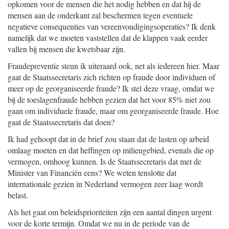
opkomen voor de mensen die het nodig hebben en dat hij de
mensen aan de onderkant zal beschermen tegen eventuele
negatieve consequenties van vereenvoudigingsoperaties? Ik denk
namelijk dat we moeten vaststellen dat de klappen vaak eerder
vallen bij mensen die kwetsbaar zijn.
Fraudepreventie steun ik uiteraard ook, net als iedereen hier. Maar
gaat de Staatssecretaris zich richten op fraude door individuen of
meer op de georganiseerde fraude? Ik stel deze vraag, omdat we
bij de toeslagenfraude hebben gezien dat het voor 85% niet zou
gaan om individuele fraude, maar om georganiseerde fraude. Hoe
gaat de Staatssecretaris dat doen?
Ik had gehoopt dat in de brief zou staan dat de lasten op arbeid
omlaag moeten en dat heffingen op milieugebied, evenals die op
vermogen, omhoog kunnen. Is de Staatssecretaris dat met de
Minister van Financiën eens? We weten tenslotte dat
internationale gezien in Nederland vermogen zeer laag wordt
belast.
Als het gaat om beleidsprioriteiten zijn een aantal dingen urgent
voor de korte termijn. Omdat we nu in de periode van de