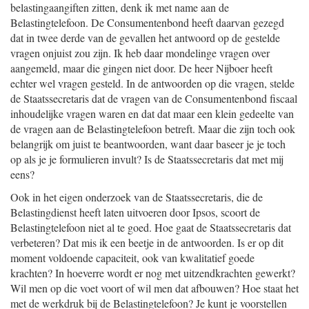
belastingaangiften zitten, denk ik met name aan de
Belastingtelefoon. De Consumentenbond heeft daarvan gezegd
dat in twee derde van de gevallen het antwoord op de gestelde
vragen onjuist zou zijn. Ik heb daar mondelinge vragen over
aangemeld, maar die gingen niet door. De heer Nijboer heeft
echter wel vragen gesteld. In de antwoorden op die vragen, stelde
de Staatssecretaris dat de vragen van de Consumentenbond fiscaal
inhoudelijke vragen waren en dat dat maar een klein gedeelte van
de vragen aan de Belastingtelefoon betreft. Maar die zijn toch ook
belangrijk om juist te beantwoorden, want daar baseer je je toch
op als je je formulieren invult? Is de Staatssecretaris dat met mij
eens?
Ook in het eigen onderzoek van de Staatssecretaris, die de
Belastingdienst heeft laten uitvoeren door Ipsos, scoort de
Belastingtelefoon niet al te goed. Hoe gaat de Staatssecretaris dat
verbeteren? Dat mis ik een beetje in de antwoorden. Is er op dit
moment voldoende capaciteit, ook van kwalitatief goede
krachten? In hoeverre wordt er nog met uitzendkrachten gewerkt?
Wil men op die voet voort of wil men dat afbouwen? Hoe staat het
met de werkdruk bij de Belastingtelefoon? Je kunt je voorstellen