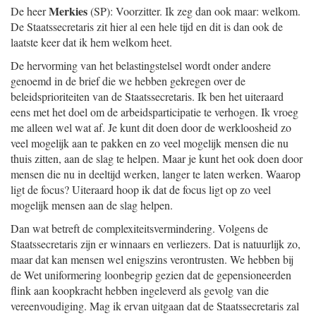
Merkies
De heer
(SP): Voorzitter. Ik zeg dan ook maar: welkom.
De Staatssecretaris zit hier al een hele tijd en dit is dan ook de
laatste keer dat ik hem welkom heet.
De hervorming van het belastingstelsel wordt onder andere
genoemd in de brief die we hebben gekregen over de
beleidsprioriteiten van de Staatssecretaris. Ik ben het uiteraard
eens met het doel om de arbeidsparticipatie te verhogen. Ik vroeg
me alleen wel wat af. Je kunt dit doen door de werkloosheid zo
veel mogelijk aan te pakken en zo veel mogelijk mensen die nu
thuis zitten, aan de slag te helpen. Maar je kunt het ook doen door
mensen die nu in deeltijd werken, langer te laten werken. Waarop
ligt de focus? Uiteraard hoop ik dat de focus ligt op zo veel
mogelijk mensen aan de slag helpen.
Dan wat betreft de complexiteitsvermindering. Volgens de
Staatssecretaris zijn er winnaars en verliezers. Dat is natuurlijk zo,
maar dat kan mensen wel enigszins verontrusten. We hebben bij
de Wet uniformering loonbegrip gezien dat de gepensioneerden
flink aan koopkracht hebben ingeleverd als gevolg van die
vereenvoudiging. Mag ik ervan uitgaan dat de Staatssecretaris zal