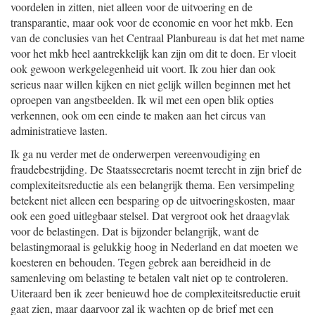
voordelen in zitten, niet alleen voor de uitvoering en de
transparantie, maar ook voor de economie en voor het mkb. Een
van de conclusies van het Centraal Planbureau is dat het met name
voor het mkb heel aantrekkelijk kan zijn om dit te doen. Er vloeit
ook gewoon werkgelegenheid uit voort. Ik zou hier dan ook
serieus naar willen kijken en niet gelijk willen beginnen met het
oproepen van angstbeelden. Ik wil met een open blik opties
verkennen, ook om een einde te maken aan het circus van
administratieve lasten.
Ik ga nu verder met de onderwerpen vereenvoudiging en
fraudebestrijding. De Staatssecretaris noemt terecht in zijn brief de
complexiteitsreductie als een belangrijk thema. Een versimpeling
betekent niet alleen een besparing op de uitvoeringskosten, maar
ook een goed uitlegbaar stelsel. Dat vergroot ook het draagvlak
voor de belastingen. Dat is bijzonder belangrijk, want de
belastingmoraal is gelukkig hoog in Nederland en dat moeten we
koesteren en behouden. Tegen gebrek aan bereidheid in de
samenleving om belasting te betalen valt niet op te controleren.
Uiteraard ben ik zeer benieuwd hoe de complexiteitsreductie eruit
gaat zien, maar daarvoor zal ik wachten op de brief met een