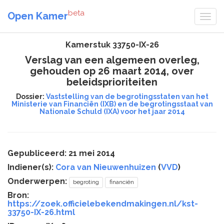
beta
Open Kamer
Kamerstuk 33750-IX-26
Verslag van een algemeen overleg,
gehouden op 26 maart 2014, over
beleidsprioriteiten
Dossier:
Vaststelling van de begrotingsstaten van het
Ministerie van Financiën (IXB) en de begrotingsstaat van
Nationale Schuld (IXA) voor het jaar 2014
Gepubliceerd: 21 mei 2014
Indiener(s):
Cora van Nieuwenhuizen
(
VVD
)
Onderwerpen:
begroting
financiën
Bron:
https://zoek.officielebekendmakingen.nl/kst-
33750-IX-26.html