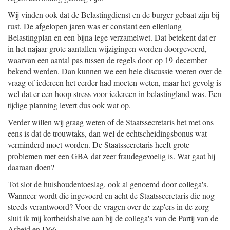
Wij vinden ook dat de Belastingdienst en de burger gebaat zijn bij
rust. De afgelopen jaren was er constant een ellenlang
Belastingplan en een bijna lege verzamelwet. Dat betekent dat er
in het najaar grote aantallen wijzigingen worden doorgevoerd,
waarvan een aantal pas tussen de regels door op 19 december
bekend werden. Dan kunnen we een hele discussie voeren over de
vraag of iedereen het eerder had moeten weten, maar het gevolg is
wel dat er een hoop stress voor iedereen in belastingland was. Een
tijdige planning levert dus ook wat op.
Verder willen wij graag weten of de Staatssecretaris het met ons
eens is dat de trouwtaks, dan wel de echtscheidingsbonus wat
verminderd moet worden. De Staatssecretaris heeft grote
problemen met een GBA dat zeer fraudegevoelig is. Wat gaat hij
daaraan doen?
Tot slot de huishoudentoeslag, ook al genoemd door collega's.
Wanneer wordt die ingevoerd en acht de Staatssecretaris die nog
steeds verantwoord? Voor de vragen over de zzp'ers in de zorg
sluit ik mij kortheidshalve aan bij de collega's van de Partij van de
Arbeid en D66.