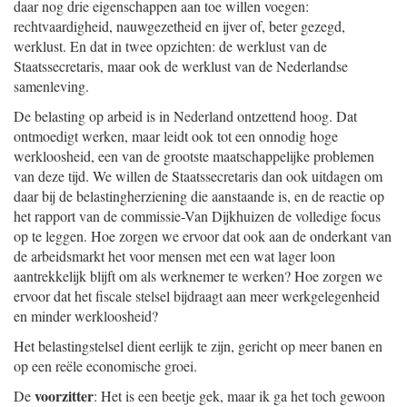
daar nog drie eigenschappen aan toe willen voegen:
rechtvaardigheid, nauwgezetheid en ijver of, beter gezegd,
werklust. En dat in twee opzichten: de werklust van de
Staatssecretaris, maar ook de werklust van de Nederlandse
samenleving.
De belasting op arbeid is in Nederland ontzettend hoog. Dat
ontmoedigt werken, maar leidt ook tot een onnodig hoge
werkloosheid, een van de grootste maatschappelijke problemen
van deze tijd. We willen de Staatssecretaris dan ook uitdagen om
daar bij de belastingherziening die aanstaande is, en de reactie op
het rapport van de commissie-Van Dijkhuizen de volledige focus
op te leggen. Hoe zorgen we ervoor dat ook aan de onderkant van
de arbeidsmarkt het voor mensen met een wat lager loon
aantrekkelijk blijft om als werknemer te werken? Hoe zorgen we
ervoor dat het fiscale stelsel bijdraagt aan meer werkgelegenheid
en minder werkloosheid?
Het belastingstelsel dient eerlijk te zijn, gericht op meer banen en
op een reële economische groei.
voorzitter
De
: Het is een beetje gek, maar ik ga het toch gewoon