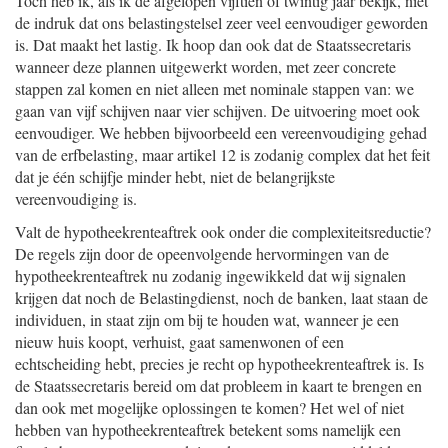
Toch heb ik, als ik de afgelopen vijftien of twintig jaar bekijk, niet
de indruk dat ons belastingstelsel zeer veel eenvoudiger geworden
is. Dat maakt het lastig. Ik hoop dan ook dat de Staatssecretaris
wanneer deze plannen uitgewerkt worden, met zeer concrete
stappen zal komen en niet alleen met nominale stappen van: we
gaan van vijf schijven naar vier schijven. De uitvoering moet ook
eenvoudiger. We hebben bijvoorbeeld een vereenvoudiging gehad
van de erfbelasting, maar artikel 12 is zodanig complex dat het feit
dat je één schijfje minder hebt, niet de belangrijkste
vereenvoudiging is.
Valt de hypotheekrenteaftrek ook onder die complexiteitsreductie?
De regels zijn door de opeenvolgende hervormingen van de
hypotheekrenteaftrek nu zodanig ingewikkeld dat wij signalen
krijgen dat noch de Belastingdienst, noch de banken, laat staan de
individuen, in staat zijn om bij te houden wat, wanneer je een
nieuw huis koopt, verhuist, gaat samenwonen of een
echtscheiding hebt, precies je recht op hypotheekrenteaftrek is. Is
de Staatssecretaris bereid om dat probleem in kaart te brengen en
dan ook met mogelijke oplossingen te komen? Het wel of niet
hebben van hypotheekrenteaftrek betekent soms namelijk een