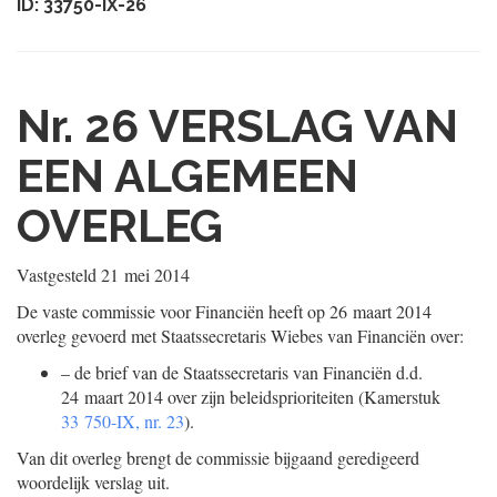
ID: 33750-IX-26
Nr. 26
VERSLAG VAN
EEN ALGEMEEN
OVERLEG
Vastgesteld
21 mei 2014
De vaste commissie voor Financiën heeft op 26 maart 2014
overleg gevoerd met Staatssecretaris Wiebes van Financiën over:
–
de brief van de Staatssecretaris van Financiën d.d.
24 maart 2014 over zijn beleidsprioriteiten (Kamerstuk
33 750-IX, nr. 23
).
Van dit overleg brengt de commissie bijgaand geredigeerd
woordelijk verslag uit.