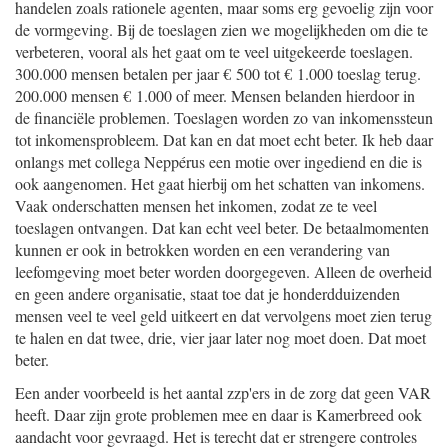
handelen zoals rationele agenten, maar soms erg gevoelig zijn voor
de vormgeving. Bij de toeslagen zien we mogelijkheden om die te
verbeteren, vooral als het gaat om te veel uitgekeerde toeslagen.
300.000 mensen betalen per jaar € 500 tot € 1.000 toeslag terug.
200.000 mensen € 1.000 of meer. Mensen belanden hierdoor in
de financiële problemen. Toeslagen worden zo van inkomenssteun
tot inkomensprobleem. Dat kan en dat moet echt beter. Ik heb daar
onlangs met collega Neppérus een motie over ingediend en die is
ook aangenomen. Het gaat hierbij om het schatten van inkomens.
Vaak onderschatten mensen het inkomen, zodat ze te veel
toeslagen ontvangen. Dat kan echt veel beter. De betaalmomenten
kunnen er ook in betrokken worden en een verandering van
leefomgeving moet beter worden doorgegeven. Alleen de overheid
en geen andere organisatie, staat toe dat je honderdduizenden
mensen veel te veel geld uitkeert en dat vervolgens moet zien terug
te halen en dat twee, drie, vier jaar later nog moet doen. Dat moet
beter.
Een ander voorbeeld is het aantal zzp'ers in de zorg dat geen VAR
heeft. Daar zijn grote problemen mee en daar is Kamerbreed ook
aandacht voor gevraagd. Het is terecht dat er strengere controles