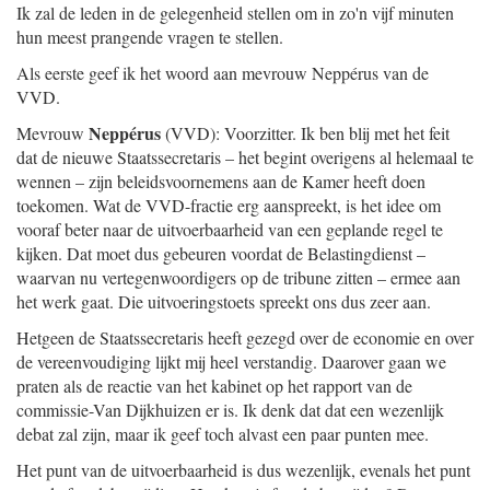
Ik zal de leden in de gelegenheid stellen om in zo'n vijf minuten
hun meest prangende vragen te stellen.
Als eerste geef ik het woord aan mevrouw Neppérus van de
VVD.
Neppérus
Mevrouw
(VVD): Voorzitter. Ik ben blij met het feit
dat de nieuwe Staatssecretaris – het begint overigens al helemaal te
wennen – zijn beleidsvoornemens aan de Kamer heeft doen
toekomen. Wat de VVD-fractie erg aanspreekt, is het idee om
vooraf beter naar de uitvoerbaarheid van een geplande regel te
kijken. Dat moet dus gebeuren voordat de Belastingdienst –
waarvan nu vertegenwoordigers op de tribune zitten – ermee aan
het werk gaat. Die uitvoeringstoets spreekt ons dus zeer aan.
Hetgeen de Staatssecretaris heeft gezegd over de economie en over
de vereenvoudiging lijkt mij heel verstandig. Daarover gaan we
praten als de reactie van het kabinet op het rapport van de
commissie-Van Dijkhuizen er is. Ik denk dat dat een wezenlijk
debat zal zijn, maar ik geef toch alvast een paar punten mee.
Het punt van de uitvoerbaarheid is dus wezenlijk, evenals het punt