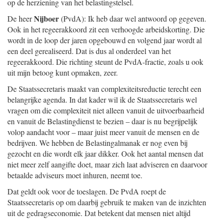
op de herziening van het belastingstelsel.
Nijboer
De heer
(PvdA): Ik heb daar wel antwoord op gegeven.
Ook in het regeerakkoord zit een verhoogde arbeidskorting. Die
wordt in de loop der jaren opgebouwd en volgend jaar wordt al
een deel gerealiseerd. Dat is dus al onderdeel van het
regeerakkoord. Die richting steunt de PvdA-fractie, zoals u ook
uit mijn betoog kunt opmaken, zeer.
De Staatssecretaris maakt van complexiteitsreductie terecht een
belangrijke agenda. In dat kader wil ik de Staatssecretaris wel
vragen om die complexiteit niet alleen vanuit de uitvoerbaarheid
en vanuit de Belastingdienst te bezien – daar is nu begrijpelijk
volop aandacht voor – maar juist meer vanuit de mensen en de
bedrijven. We hebben de Belastingalmanak er nog even bij
gezocht en die wordt elk jaar dikker. Ook het aantal mensen dat
niet meer zelf aangifte doet, maar zich laat adviseren en daarvoor
betaalde adviseurs moet inhuren, neemt toe.
Dat geldt ook voor de toeslagen. De PvdA roept de
Staatssecretaris op om daarbij gebruik te maken van de inzichten
uit de gedragseconomie. Dat betekent dat mensen niet altijd