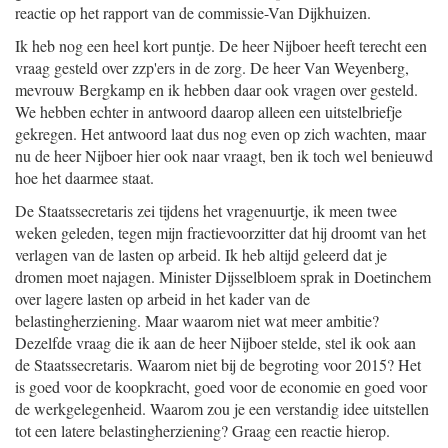
reactie op het rapport van de commissie-Van Dijkhuizen.
Ik heb nog een heel kort puntje. De heer Nijboer heeft terecht een
vraag gesteld over zzp'ers in de zorg. De heer Van Weyenberg,
mevrouw Bergkamp en ik hebben daar ook vragen over gesteld.
We hebben echter in antwoord daarop alleen een uitstelbriefje
gekregen. Het antwoord laat dus nog even op zich wachten, maar
nu de heer Nijboer hier ook naar vraagt, ben ik toch wel benieuwd
hoe het daarmee staat.
De Staatssecretaris zei tijdens het vragenuurtje, ik meen twee
weken geleden, tegen mijn fractievoorzitter dat hij droomt van het
verlagen van de lasten op arbeid. Ik heb altijd geleerd dat je
dromen moet najagen. Minister Dijsselbloem sprak in Doetinchem
over lagere lasten op arbeid in het kader van de
belastingherziening. Maar waarom niet wat meer ambitie?
Dezelfde vraag die ik aan de heer Nijboer stelde, stel ik ook aan
de Staatssecretaris. Waarom niet bij de begroting voor 2015? Het
is goed voor de koopkracht, goed voor de economie en goed voor
de werkgelegenheid. Waarom zou je een verstandig idee uitstellen
tot een latere belastingherziening? Graag een reactie hierop.