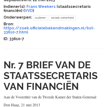
Indiener(s):
Frans Weekers
(staatssecretaris
financiën) (
VVD
)
Onderwerpen:
ouderen
sociale zekerheid
Bron:
https://zoek.officielebekendmakingen.nl/kst-
33610-7.html
ID: 33610-7
Nr. 7
BRIEF VAN DE
STAATSSECRETARIS
VAN FINANCIËN
Aan de Voorzitter van de Tweede Kamer der Staten-Generaal
Den Haag, 21 mei 2013