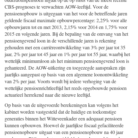
CBS-prognoses te verwachten AOW-leeftijd. Voor de
pensioenopbouw is uitgegaan van het voor de betreffende jaren
geldende fiscaal maximale opbouwpercentage: 2,25% voor alle
opbouwjaren tot en met 2013, 2,15% voor 2014 en 1,75% voor
2015 en volgende jaren. Bij de bepaling van de omvang van het
pensioengevend loon in de verschillende jaren is rekening
gehouden met een carrièreontwikkeling van 3% per jaar tot 35
jaar, 2% per jaar tot 45 jaar en 1% per jaar tot 55 jaar, waarbij het
wettelijk minimumloon als het minimum pensioengevend loon is
gehanteerd. De AOW-uitkering en toegezegde aanspraken zijn
jaarlijks aangepast op basis van een algemene loonontwikkeling
van 2% per jaar. Voorts wordt bij iedere verhoging van de
wettelijke pensioenrichtleeftijd het reeds opgebouwde pensioen
actuarieel herrekend naar die nieuwe leeftijd.
Op basis van de uitgevoerde berekeningen kan volgens het
kabinet worden vastgesteld dat de huidige en toekomstige
generaties binnen het Witteveenkader een adequaat pensioen
kunnen opbouwen. Hoewel de jaarlijkse fiscaal gefaciliteerde
pensioenopbouw uitgaat van een pensioenopbouw na 40 jaar