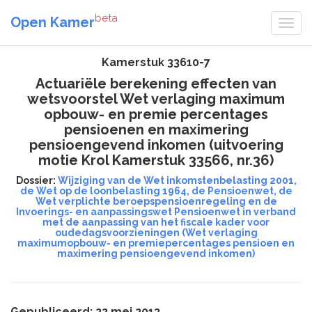
beta
Open Kamer
Kamerstuk 33610-7
Actuariële berekening effecten van
wetsvoorstel Wet verlaging maximum
opbouw- en premie percentages
pensioenen en maximering
pensioengevend inkomen (uitvoering
motie Krol Kamerstuk 33566, nr.36)
Dossier:
Wijziging van de Wet inkomstenbelasting 2001,
de Wet op de loonbelasting 1964, de Pensioenwet, de
Wet verplichte beroepspensioenregeling en de
Invoerings- en aanpassingswet Pensioenwet in verband
met de aanpassing van het fiscale kader voor
oudedagsvoorzieningen (Wet verlaging
maximumopbouw- en premiepercentages pensioen en
maximering pensioengevend inkomen)
Gepubliceerd: 22 mei 2013