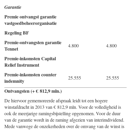
Garantie
Premie ontvangst garantie
vastgoedbeheerorganisatie
Regeling BF
Premie-ontvangsten garantie
4.800
4.800
Tennet
Premie-inkomsten Capital
Relief Instrument
Premie-inkomsten counter
25.555
25.555
indemnity
Ontvangsten (+ € 812,9 mln.)
De hiervoor gememoreerde afspraak leidt tot een hogere
winstafdracht in 2013 van € 812,9 mln. Voor de volledigheid is
ook de meerjarige ramingsbijstelling opgenomen. Voor de duur
van de garantie wordt in de raming afgezien van interimdividend.
Mede vanwege de onzekerheden over de omvang van de winst is