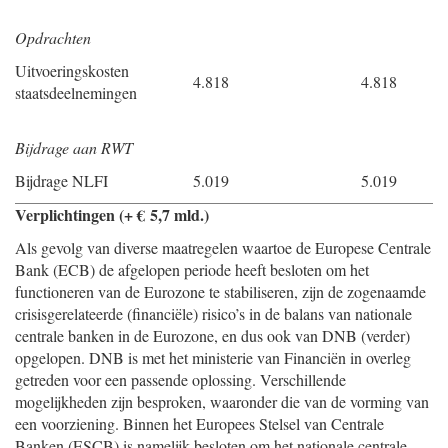
Opdrachten
Uitvoeringskosten
4.818
4.818
staatsdeelnemingen
Bijdrage aan RWT
Bijdrage NLFI
5.019
5.019
Verplichtingen (+ € 5,7 mld.)
Als gevolg van diverse maatregelen waartoe de Europese Centrale
Bank (ECB) de afgelopen periode heeft besloten om het
functioneren van de Eurozone te stabiliseren, zijn de zogenaamde
crisisgerelateerde (financiële) risico’s in de balans van nationale
centrale banken in de Eurozone, en dus ook van DNB (verder)
opgelopen. DNB is met het ministerie van Financiën in overleg
getreden voor een passende oplossing. Verschillende
mogelijkheden zijn besproken, waaronder die van de vorming van
een voorziening. Binnen het Europees Stelsel van Centrale
Banken (ESCB) is namelijk besloten om het nationale centrale