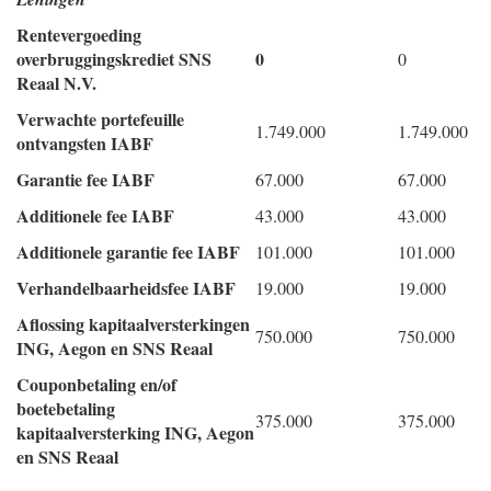
Rentevergoeding
overbruggingskrediet SNS
0
0
Reaal N.V.
Verwachte portefeuille
1.749.000
1.749.000
ontvangsten IABF
Garantie fee IABF
67.000
67.000
Additionele fee IABF
43.000
43.000
Additionele garantie fee IABF
101.000
101.000
Verhandelbaarheidsfee IABF
19.000
19.000
Aflossing kapitaalversterkingen
750.000
750.000
ING, Aegon en SNS Reaal
Couponbetaling en/of
boetebetaling
375.000
375.000
kapitaalversterking ING, Aegon
en SNS Reaal