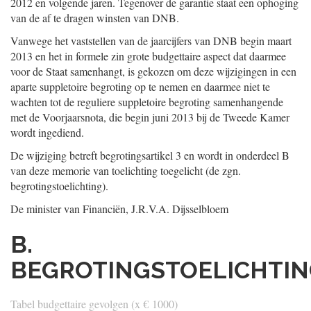
2012 en volgende jaren. Tegenover de garantie staat een ophoging
van de af te dragen winsten van DNB.
Vanwege het vaststellen van de jaarcijfers van DNB begin maart
2013 en het in formele zin grote budgettaire aspect dat daarmee
voor de Staat samenhangt, is gekozen om deze wijzigingen in een
aparte suppletoire begroting op te nemen en daarmee niet te
wachten tot de reguliere suppletoire begroting samenhangende
met de Voorjaarsnota, die begin juni 2013 bij de Tweede Kamer
wordt ingediend.
De wijziging betreft begrotingsartikel 3 en wordt in onderdeel B
van deze memorie van toelichting toegelicht (de zgn.
begrotingstoelichting).
De minister van Financiën,
J.R.V.A.
Dijsselbloem
B.
BEGROTINGSTOELICHTI
Tabel budgettaire gevolgen (x € 1000)