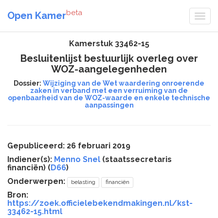
beta
Open Kamer
Kamerstuk 33462-15
Besluitenlijst bestuurlijk overleg over
WOZ-aangelegenheden
Dossier:
Wijziging van de Wet waardering onroerende
zaken in verband met een verruiming van de
openbaarheid van de WOZ-waarde en enkele technische
aanpassingen
Gepubliceerd: 26 februari 2019
Indiener(s):
Menno Snel
(staatssecretaris
financiën) (
D66
)
Onderwerpen:
belasting
financiën
Bron:
https://zoek.officielebekendmakingen.nl/kst-
33462-15.html