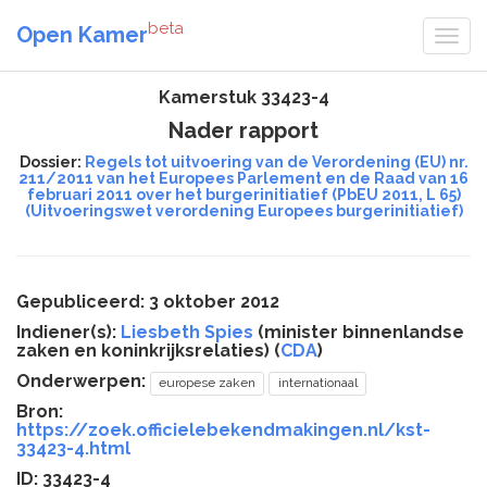
beta
Open Kamer
Kamerstuk 33423-4
Nader rapport
Dossier:
Regels tot uitvoering van de Verordening (EU) nr.
211/2011 van het Europees Parlement en de Raad van 16
februari 2011 over het burgerinitiatief (PbEU 2011, L 65)
(Uitvoeringswet verordening Europees burgerinitiatief)
Gepubliceerd: 3 oktober 2012
Indiener(s):
Liesbeth Spies
(minister binnenlandse
zaken en koninkrijksrelaties) (
CDA
)
Onderwerpen:
europese zaken
internationaal
Bron:
https://zoek.officielebekendmakingen.nl/kst-
33423-4.html
ID: 33423-4