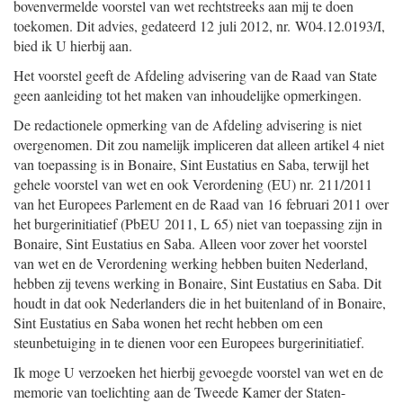
bovenvermelde voorstel van wet rechtstreeks aan mij te doen
toekomen. Dit advies, gedateerd 12 juli 2012, nr. W04.12.0193/I,
bied ik U hierbij aan.
Het voorstel geeft de Afdeling advisering van de Raad van State
geen aanleiding tot het maken van inhoudelijke opmerkingen.
De redactionele opmerking van de Afdeling advisering is niet
overgenomen. Dit zou namelijk impliceren dat alleen artikel 4 niet
van toepassing is in Bonaire, Sint Eustatius en Saba, terwijl het
gehele voorstel van wet en ook Verordening (EU) nr. 211/2011
van het Europees Parlement en de Raad van 16 februari 2011 over
het burgerinitiatief (PbEU 2011, L 65) niet van toepassing zijn in
Bonaire, Sint Eustatius en Saba. Alleen voor zover het voorstel
van wet en de Verordening werking hebben buiten Nederland,
hebben zij tevens werking in Bonaire, Sint Eustatius en Saba. Dit
houdt in dat ook Nederlanders die in het buitenland of in Bonaire,
Sint Eustatius en Saba wonen het recht hebben om een
steunbetuiging in te dienen voor een Europees burgerinitiatief.
Ik moge U verzoeken het hierbij gevoegde voorstel van wet en de
memorie van toelichting aan de Tweede Kamer der Staten-