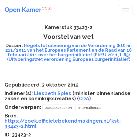
beta
Open Kamer
Kamerstuk 33423-2
Voorstel van wet
Dossier:
Regels tot uitvoering van de Verordening (EU) nr.
211/2011 van het Europees Parlement en de Raad van 16
februari 2011 over het burgerinitiatief (PbEU 2011, L 65)
(Uitvoeringswet verordening Europees burgerinitiatief)
Gepubliceerd: 3 oktober 2012
Indiener(s):
Liesbeth Spies
(minister binnenlandse
zaken en koninkrijksrelaties) (
CDA
)
Onderwerpen:
europese zaken
internationaal
Bron:
https://zoek.officielebekendmakingen.nl/kst-
33423-2.html
ID: 33423-2