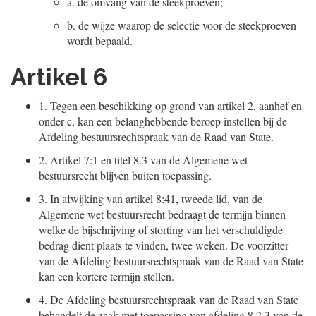
a.
de omvang van de steekproeven;
b.
de wijze waarop de selectie voor de steekproeven
wordt bepaald.
Artikel 6
1.
Tegen een beschikking op grond van artikel 2, aanhef en
onder c, kan een belanghebbende beroep instellen bij de
Afdeling bestuursrechtspraak van de Raad van State.
2.
Artikel 7:1 en titel 8.3 van de Algemene wet
bestuursrecht blijven buiten toepassing.
3.
In afwijking van artikel 8:41, tweede lid, van de
Algemene wet bestuursrecht bedraagt de termijn binnen
welke de bijschrijving of storting van het verschuldigde
bedrag dient plaats te vinden, twee weken. De voorzitter
van de Afdeling bestuursrechtspraak van de Raad van State
kan een kortere termijn stellen.
4.
De Afdeling bestuursrechtspraak van de Raad van State
behandelt de zaak met toepassing van afdeling 8.2.3 van de