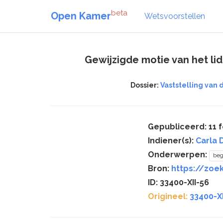
beta
Open Kamer
Wetsvoorstellen
Gewijzigde motie van het lid
Dossier:
Vaststelling van d
Gepubliceerd: 11 f
Indiener(s):
Carla 
Onderwerpen:
beg
Bron:
https://zoek
ID: 33400-XII-56
Origineel:
33400-XI