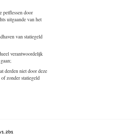
 petflessen door
hts uitgaande van het
dhaven van statiegeld
dueel verantwoordelijk
 gaan;
t derden niet door deze
of zonder statiegeld
v1.2b1