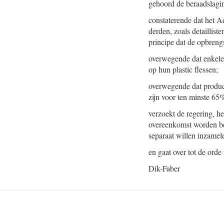
gehoord de beraadslagi
constaterende dat het 
derden, zoals detaillis
principe dat de opbrengs
overwegende dat enkele
op hun plastic flessen;
overwegende dat produce
zijn voor ten minste 65
verzoekt de regering, 
overeenkomst worden bel
separaat willen inzamel
en gaat over tot de orde
Dik-Faber