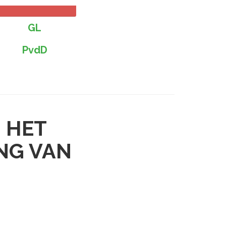
GL
PvdD
 HET
ING VAN