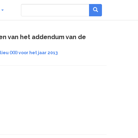
g
assen van het addendum van de
eu (XII) voor het jaar 2013