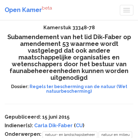
beta
Open Kamer
Kamerstuk 33348-78
Subamendement van het lid Dik-Faber op
amendement 53 waarmee wordt
vastgelegd dat ook andere
maatschappelijke organisaties en
wetenschappers door het bestuur van
faunabeheereenheden kunnen worden
uitgenodigd
Dossier:
Regels ter bescherming van de natuur (Wet
natuurbescherming)
Gepubliceerd: 15 juni 2015
Indiener(s):
Carla Dik-Faber
(
CU
)
Onderwerpen:
natuur- en landschapsbeheer
natuur en milieu