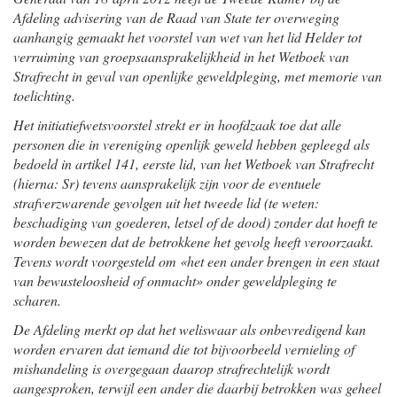
Afdeling advisering van de Raad van State ter overweging
aanhangig gemaakt het voorstel van wet van het lid Helder tot
verruiming van groepsaansprakelijkheid in het Wetboek van
Strafrecht in geval van openlijke geweldpleging, met memorie van
toelichting.
Het initiatiefwetsvoorstel strekt er in hoofdzaak toe dat alle
personen die in vereniging openlijk geweld hebben gepleegd als
bedoeld in artikel 141, eerste lid, van het Wetboek van Strafrecht
(hierna: Sr) tevens aansprakelijk zijn voor de eventuele
strafverzwarende gevolgen uit het tweede lid (te weten:
beschadiging van goederen, letsel of de dood) zonder dat hoeft te
worden bewezen dat de betrokkene het gevolg heeft veroorzaakt.
Tevens wordt voorgesteld om «het een ander brengen in een staat
van bewusteloosheid of onmacht» onder geweldpleging te
scharen.
De Afdeling merkt op dat het weliswaar als onbevredigend kan
worden ervaren dat iemand die tot bijvoorbeeld vernieling of
mishandeling is overgegaan daarop strafrechtelijk wordt
aangesproken, terwijl een ander die daarbij betrokken was geheel