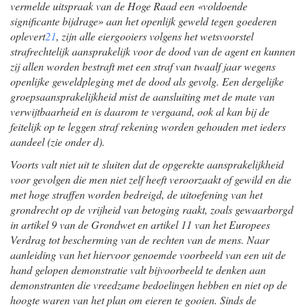
vermelde uitspraak van de Hoge Raad een «voldoende
significante bijdrage» aan het openlijk geweld tegen goederen
oplevert
21
, zijn alle eiergooiers volgens het wetsvoorstel
strafrechtelijk aansprakelijk voor de dood van de agent en kunnen
zij allen worden bestraft met een straf van twaalf jaar wegens
openlijke geweldpleging met de dood als gevolg. Een dergelijke
groepsaansprakelijkheid mist de aansluiting met de mate van
verwijtbaarheid en is daarom te vergaand, ook al kan bij de
feitelijk op te leggen straf rekening worden gehouden met ieders
aandeel (zie onder d).
Voorts valt niet uit te sluiten dat de opgerekte aansprakelijkheid
voor gevolgen die men niet zelf heeft veroorzaakt of gewild en die
met hoge straffen worden bedreigd, de uitoefening van het
grondrecht op de vrijheid van betoging raakt, zoals gewaarborgd
in artikel 9 van de Grondwet en artikel 11 van het Europees
Verdrag tot bescherming van de rechten van de mens. Naar
aanleiding van het hiervoor genoemde voorbeeld van een uit de
hand gelopen demonstratie valt bijvoorbeeld te denken aan
demonstranten die vreedzame bedoelingen hebben en niet op de
hoogte waren van het plan om eieren te gooien. Sinds de