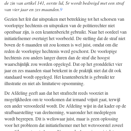
de zin van artikel 141, eerste lid, Sr wordt bedreigd met een straf
van vier jaar en zes maanden.
9
Gezien het feit dat uitspraken met betrekking tot het schorsen van
voorlopige hechtenis en uitspraken van de politierechter niet
openbaar zijn, is een krantenbericht gebruikt. Naar het oordeel van
initiatiefnemer overtuigt het voorbeeld. De stelling dat de straf niet
boven de 6 maanden uit zou komen is wel juist, omdat om die
reden de voorlopige hechtenis werd geschorst. De voorlopige
hechtenis zou anders langer duren dan de straf die hoogst
waarschijnlijk zou worden opgelegd. Dat op het gronddelict vier
jaar en zes maanden staat betekent in de praktijk niet dat dit ook
standaard wordt opgelegd. Het krantenbericht is gebruikt ter
illustratie en niet als limitatieve opsomming.
De Afdeling geeft aan dat het strafrecht reeds voorziet in
mogelijkheden om te voorkomen dat iemand vrijuit gaat, terwijl
een ander veroordeeld wordt. De Afdeling wijst in dat kader op de
strafbaarstelling van deelneming, waaronder het medeplegen
wordt begrepen. Dit is weliswaar juist, maar is geen oplossing
voor het probleem dat initiatiefnemer met het wetsvoorstel zoveel