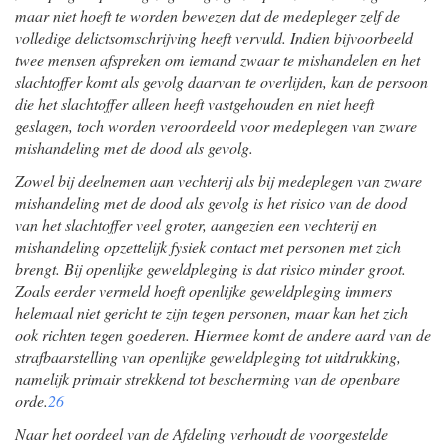
maar niet hoeft te worden bewezen dat de medepleger zelf de
volledige delictsomschrijving heeft vervuld. Indien bijvoorbeeld
twee mensen afspreken om iemand zwaar te mishandelen en het
slachtoffer komt als gevolg daarvan te overlijden, kan de persoon
die het slachtoffer alleen heeft vastgehouden en niet heeft
geslagen, toch worden veroordeeld voor medeplegen van zware
mishandeling met de dood als gevolg.
Zowel bij deelnemen aan vechterij als bij medeplegen van zware
mishandeling met de dood als gevolg is het risico van de dood
van het slachtoffer veel groter, aangezien een vechterij en
mishandeling opzettelijk fysiek contact met personen met zich
brengt. Bij openlijke geweldpleging is dat risico minder groot.
Zoals eerder vermeld hoeft openlijke geweldpleging immers
helemaal niet gericht te zijn tegen personen, maar kan het zich
ook richten tegen goederen. Hiermee komt de andere aard van de
strafbaarstelling van openlijke geweldpleging tot uitdrukking,
namelijk primair strekkend tot bescherming van de openbare
orde.
26
Naar het oordeel van de Afdeling verhoudt de voorgestelde