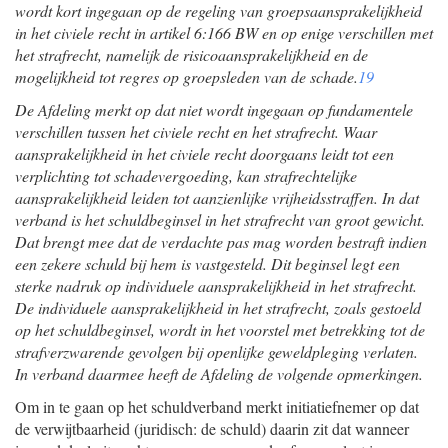
wordt kort ingegaan op de regeling van groepsaansprakelijkheid
in het civiele recht in artikel 6:166 BW en op enige verschillen met
het strafrecht, namelijk de risicoaansprakelijkheid en de
mogelijkheid tot regres op groepsleden van de schade.
19
De Afdeling merkt op dat niet wordt ingegaan op fundamentele
verschillen tussen het civiele recht en het strafrecht. Waar
aansprakelijkheid in het civiele recht doorgaans leidt tot een
verplichting tot schadevergoeding, kan strafrechtelijke
aansprakelijkheid leiden tot aanzienlijke vrijheidsstraffen. In dat
verband is het schuldbeginsel in het strafrecht van groot gewicht.
Dat brengt mee dat de verdachte pas mag worden bestraft indien
een zekere schuld bij hem is vastgesteld. Dit beginsel legt een
sterke nadruk op individuele aansprakelijkheid in het strafrecht.
De individuele aansprakelijkheid in het strafrecht, zoals gestoeld
op het schuldbeginsel, wordt in het voorstel met betrekking tot de
strafverzwarende gevolgen bij openlijke geweldpleging verlaten.
In verband daarmee heeft de Afdeling de volgende opmerkingen.
Om in te gaan op het schuldverband merkt initiatiefnemer op dat
de verwijtbaarheid (juridisch: de schuld) daarin zit dat wanneer