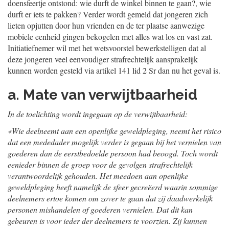
doensfeertje ontstond: wie durft de winkel binnen te gaan?, wie
durft er iets te pakken? Verder wordt gemeld dat jongeren zich
lieten opjutten door hun vrienden en de ter plaatse aanwezige
mobiele eenheid gingen bekogelen met alles wat los en vast zat.
Initiatiefnemer wil met het wetsvoorstel bewerkstelligen dat al
deze jongeren veel eenvoudiger strafrechtelijk aansprakelijk
kunnen worden gesteld via artikel 141 lid 2 Sr dan nu het geval is.
a. Mate van verwijtbaarheid
In de toelichting wordt ingegaan op de verwijtbaarheid:
«Wie deelneemt aan een openlijke geweldpleging, neemt het risico
dat een mededader mogelijk verder is gegaan bij het vernielen van
goederen dan de eerstbedoelde persoon had beoogd. Toch wordt
eenieder binnen de groep voor de gevolgen strafrechtelijk
verantwoordelijk gehouden. Het meedoen aan openlijke
geweldpleging heeft namelijk de sfeer gecreëerd waarin sommige
deelnemers ertoe komen om zover te gaan dat zij daadwerkelijk
personen mishandelen of goederen vernielen. Dat dit kan
gebeuren is voor ieder der deelnemers te voorzien. Zij kunnen