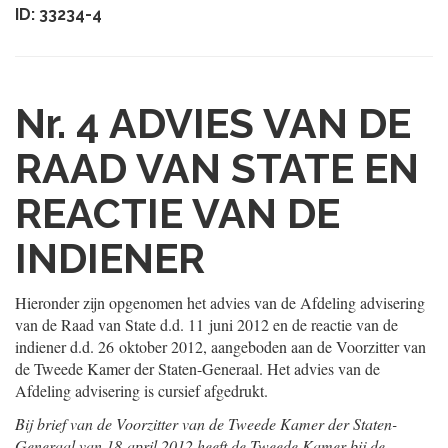
ID: 33234-4
Nr. 4
ADVIES VAN DE
RAAD VAN STATE EN
REACTIE VAN DE
INDIENER
Hieronder zijn opgenomen het advies van de Afdeling advisering
van de Raad van State d.d. 11 juni 2012 en de reactie van de
indiener d.d. 26 oktober 2012, aangeboden aan de Voorzitter van
de Tweede Kamer der Staten-Generaal. Het advies van de
Afdeling advisering is cursief afgedrukt.
Bij brief van de Voorzitter van de Tweede Kamer der Staten-
Generaal van 18 april 2012 heeft de Tweede Kamer bij de