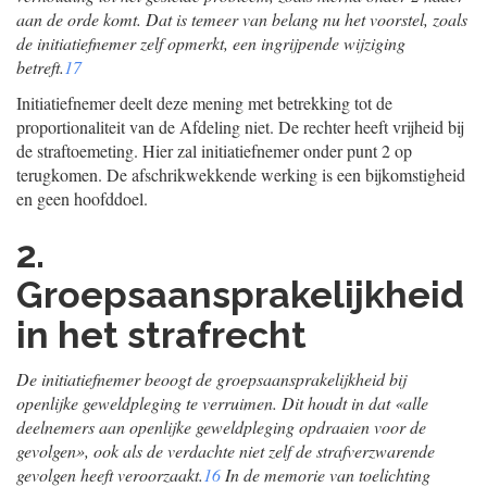
aan de orde komt. Dat is temeer van belang nu het voorstel, zoals
de initiatiefnemer zelf opmerkt, een ingrijpende wijziging
betreft.
17
Initiatiefnemer deelt deze mening met betrekking tot de
proportionaliteit van de Afdeling niet. De rechter heeft vrijheid bij
de straftoemeting. Hier zal initiatiefnemer onder punt 2 op
terugkomen. De afschrikwekkende werking is een bijkomstigheid
en geen hoofddoel.
2.
Groepsaansprakelijkheid
in het strafrecht
De initiatiefnemer beoogt de groepsaansprakelijkheid bij
openlijke geweldpleging te verruimen. Dit houdt in dat «alle
deelnemers aan openlijke geweldpleging opdraaien voor de
gevolgen», ook als de verdachte niet zelf de strafverzwarende
gevolgen heeft veroorzaakt.
16
In de memorie van toelichting