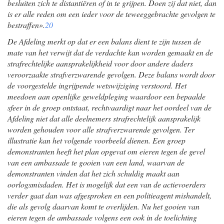
besluiten zich te distantiëren of in te grijpen. Doen zij dat niet, dan
is er alle reden om een ieder voor de teweeggebrachte gevolgen te
bestraffen».
20
De Afdeling merkt op dat er een balans dient te zijn tussen de
mate van het verwijt dat de verdachte kan worden gemaakt en de
strafrechtelijke aansprakelijkheid voor door andere daders
veroorzaakte strafverzwarende gevolgen. Deze balans wordt door
de voorgestelde ingrijpende wetswijziging verstoord. Het
meedoen aan openlijke geweldpleging waardoor een bepaalde
sfeer in de groep ontstaat, rechtvaardigt naar het oordeel van de
Afdeling niet dat alle deelnemers strafrechtelijk aansprakelijk
worden gehouden voor alle strafverzwarende gevolgen. Ter
illustratie kan het volgende voorbeeld dienen. Een groep
demonstranten heeft het plan opgevat om eieren tegen de gevel
van een ambassade te gooien van een land, waarvan de
demonstranten vinden dat het zich schuldig maakt aan
oorlogsmisdaden. Het is mogelijk dat een van de actievoerders
verder gaat dan was afgesproken en een politieagent mishandelt,
die als gevolg daarvan komt te overlijden. Nu het gooien van
eieren tegen de ambassade volgens een ook in de toelichting