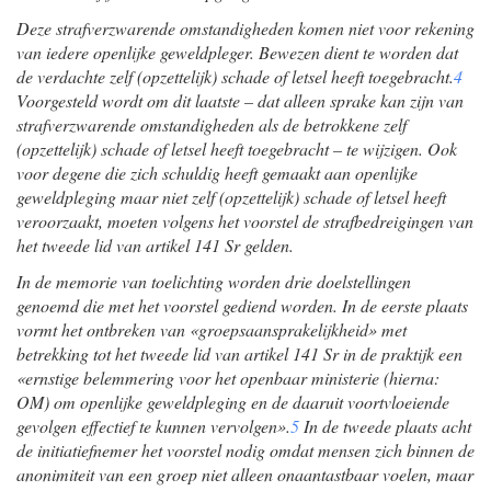
Deze strafverzwarende omstandigheden komen niet voor rekening
van iedere openlijke geweldpleger. Bewezen dient te worden dat
de verdachte zelf (opzettelijk) schade of letsel heeft toegebracht.
4
Voorgesteld wordt om dit laatste – dat alleen sprake kan zijn van
strafverzwarende omstandigheden als de betrokkene zelf
(opzettelijk) schade of letsel heeft toegebracht – te wijzigen. Ook
voor degene die zich schuldig heeft gemaakt aan openlijke
geweldpleging maar niet zelf (opzettelijk) schade of letsel heeft
veroorzaakt, moeten volgens het voorstel de strafbedreigingen van
het tweede lid van artikel 141 Sr gelden.
In de memorie van toelichting worden drie doelstellingen
genoemd die met het voorstel gediend worden. In de eerste plaats
vormt het ontbreken van «groepsaansprakelijkheid» met
betrekking tot het tweede lid van artikel 141 Sr in de praktijk een
«ernstige belemmering voor het openbaar ministerie (hierna:
OM) om openlijke geweldpleging en de daaruit voortvloeiende
gevolgen effectief te kunnen vervolgen».
5
In de tweede plaats acht
de initiatiefnemer het voorstel nodig omdat mensen zich binnen de
anonimiteit van een groep niet alleen onaantastbaar voelen, maar