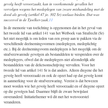
gevolg heeft veroorzaakt, kan in voorkomende gevallen het
vervolgen wegens het medeplegen van zware mishandeling met de
dood als gevolg (artikel 47 jo. 302 Sr) soelaas bieden. Dat was
succesvol in de Tjoelker-zaak.
11
In de memorie van toelichting is opgenomen dat in het geval van
het tweede lid van artikel 141 van het Wetboek van Strafrecht (Sr)
het niet mogelijk is om leden van een groep aan te pakken via de
verschillende deelnemingsvormen (medeplegen, medeplichtig
etc.). Bij de deelnemingsvorm medeplegen is het mogelijk om de
strafverzwarende gevolgen als bestanddelen te verspreiden over de
medeplegers, ofwel dat de medeplegers niet afzonderlijk alle
bestanddelen van de delictsomschrijving vervullen. Voor het
tweede lid van artikel 141 Sr is dat anders. Alleen diegene die het
gevolg heeft veroorzaakt en ook de opzet had op dat gevolg komt
in aanmerking voor de strafverzwaring. Vereist is dat bewezen
moet worden wie het gevolg heeft veroorzaakt en of diegene opzet
op die gevolgen had. Daarmee blijft de zware bewijslast
onveranderd. Initiatiefnemer wil dit met het wetsvoorstel
veranderen.