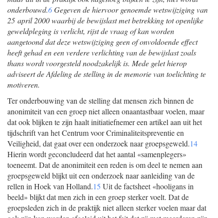
onderbouwd.
6
Gegeven de hiervoor genoemde wetswijziging van
25 april 2000 waarbij de bewijslast met betrekking tot openlijke
geweldpleging is verlicht, rijst de vraag of kan worden
aangetoond dat deze wetswijziging geen of onvoldoende effect
heeft gehad en een verdere verlichting van de bewijslast zoals
thans wordt voorgesteld noodzakelijk is. Mede gelet hierop
adviseert de Afdeling de stelling in de memorie van toelichting te
motiveren.
Ter onderbouwing van de stelling dat mensen zich binnen de
anonimiteit van een groep niet alleen onaantastbaar voelen, maar
dat ook blijken te zijn haalt initiatiefnemer een artikel aan uit het
tijdschrift van het Centrum voor Criminaliteitspreventie en
Veiligheid, dat gaat over een onderzoek naar groepsgeweld.
14
Hierin wordt geconcludeerd dat het aantal «samenplegers»
toeneemt. Dat de anonimiteit een reden is om deel te nemen aan
groepsgeweld blijkt uit een onderzoek naar aanleiding van de
rellen in Hoek van Holland.
15
Uit de factsheet «hooligans in
beeld» blijkt dat men zich in een groep sterker voelt. Dat de
groepsleden zich in de praktijk niet alleen sterker voelen maar dat