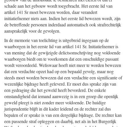
schade aan het gebouw wordt toegebracht. Het eerste lid van
artikel 141 Sr moet bewezen worden, daar verandert
initiatiefnemer niets aan. Indien het eerste lid bewezen wordt, zijn
de betreffende personen inderdaad automatisch ook strafrechtelijk
aansprakelijk voor de gevolgen.
In de memorie van toelichting is uitgebreid ingegaan op de
waarborgen in het eerste lid van artikel 141 Sr. Initiatiefnemer is
van mening dat de gewijzigde delictsomschrijving nog voldoende
waarborgen biedt om te voorkomen dat een onschuldige passant
wordt veroordeeld. Weliswaar hoeft niet meer te worden bewezen
dat een verdachte opzet had op een bepaald gevolg, maar nog
steeds moet worden bewezen dat een verdachte een significante of
wezenlijke bijdrage heeft geleverd. Er moet dus sprake zijn van
een gedraging die het geweld heeft bevorderd. De enkele
omstandigheid dat iemand aanwezig is in een groep die openlijk
geweld pleegt is niet zonder meer voldoende. De huidige
jurisprudentie blijft in dit kader leidend en de rechter zal dus
bepalen of er sprake is van een dergelijke bijdrage. De rechter kan
een passende straf opleggen en daarbij, net als in het Burgerlijk