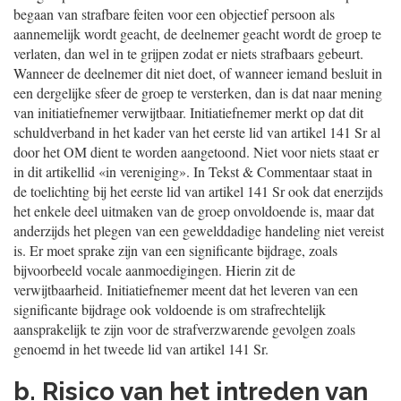
begaan van strafbare feiten voor een objectief persoon als
aannemelijk wordt geacht, de deelnemer geacht wordt de groep te
verlaten, dan wel in te grijpen zodat er niets strafbaars gebeurt.
Wanneer de deelnemer dit niet doet, of wanneer iemand besluit in
een dergelijke sfeer de groep te versterken, dan is dat naar mening
van initiatiefnemer verwijtbaar. Initiatiefnemer merkt op dat dit
schuldverband in het kader van het eerste lid van artikel 141 Sr al
door het OM dient te worden aangetoond. Niet voor niets staat er
in dit artikellid «in vereniging». In Tekst & Commentaar staat in
de toelichting bij het eerste lid van artikel 141 Sr ook dat enerzijds
het enkele deel uitmaken van de groep onvoldoende is, maar dat
anderzijds het plegen van een gewelddadige handeling niet vereist
is. Er moet sprake zijn van een significante bijdrage, zoals
bijvoorbeeld vocale aanmoedigingen. Hierin zit de
verwijtbaarheid. Initiatiefnemer meent dat het leveren van een
significante bijdrage ook voldoende is om strafrechtelijk
aansprakelijk te zijn voor de strafverzwarende gevolgen zoals
genoemd in het tweede lid van artikel 141 Sr.
b. Risico van het intreden van