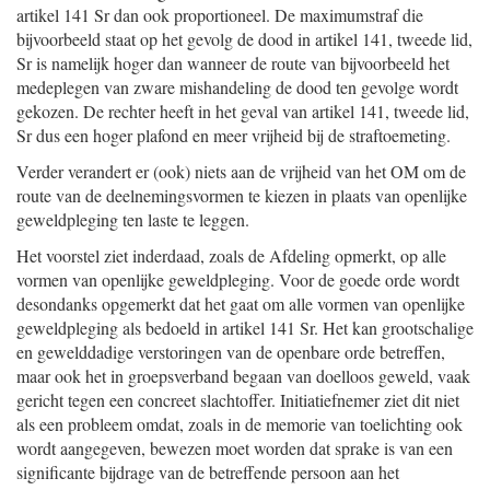
artikel 141 Sr dan ook proportioneel. De maximumstraf die
bijvoorbeeld staat op het gevolg de dood in artikel 141, tweede lid,
Sr is namelijk hoger dan wanneer de route van bijvoorbeeld het
medeplegen van zware mishandeling de dood ten gevolge wordt
gekozen. De rechter heeft in het geval van artikel 141, tweede lid,
Sr dus een hoger plafond en meer vrijheid bij de straftoemeting.
Verder verandert er (ook) niets aan de vrijheid van het OM om de
route van de deelnemingsvormen te kiezen in plaats van openlijke
geweldpleging ten laste te leggen.
Het voorstel ziet inderdaad, zoals de Afdeling opmerkt, op alle
vormen van openlijke geweldpleging. Voor de goede orde wordt
desondanks opgemerkt dat het gaat om alle vormen van openlijke
geweldpleging als bedoeld in artikel 141 Sr. Het kan grootschalige
en gewelddadige verstoringen van de openbare orde betreffen,
maar ook het in groepsverband begaan van doelloos geweld, vaak
gericht tegen een concreet slachtoffer. Initiatiefnemer ziet dit niet
als een probleem omdat, zoals in de memorie van toelichting ook
wordt aangegeven, bewezen moet worden dat sprake is van een
significante bijdrage van de betreffende persoon aan het