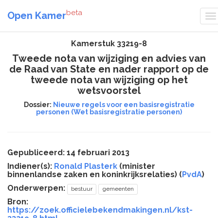
beta
Open Kamer
Kamerstuk 33219-8
Tweede nota van wijziging en advies van
de Raad van State en nader rapport op de
tweede nota van wijziging op het
wetsvoorstel
Dossier:
Nieuwe regels voor een basisregistratie
personen (Wet basisregistratie personen)
Gepubliceerd: 14 februari 2013
Indiener(s):
Ronald Plasterk
(minister
binnenlandse zaken en koninkrijksrelaties) (
PvdA
)
Onderwerpen:
bestuur
gemeenten
Bron:
https://zoek.officielebekendmakingen.nl/kst-