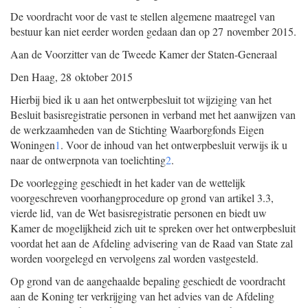
De voordracht voor de vast te stellen algemene maatregel van
bestuur kan niet eerder worden gedaan dan op 27 november 2015.
Aan de Voorzitter van de Tweede Kamer der Staten-Generaal
Den Haag, 28 oktober 2015
Hierbij bied ik u aan het ontwerpbesluit tot wijziging van het
Besluit basisregistratie personen in verband met het aanwijzen van
de werkzaamheden van de Stichting Waarborgfonds Eigen
Woningen
1
. Voor de inhoud van het ontwerpbesluit verwijs ik u
naar de ontwerpnota van toelichting
2
.
De voorlegging geschiedt in het kader van de wettelijk
voorgeschreven voorhangprocedure op grond van artikel 3.3,
vierde lid, van de Wet basisregistratie personen en biedt uw
Kamer de mogelijkheid zich uit te spreken over het ontwerpbesluit
voordat het aan de Afdeling advisering van de Raad van State zal
worden voorgelegd en vervolgens zal worden vastgesteld.
Op grond van de aangehaalde bepaling geschiedt de voordracht
aan de Koning ter verkrijging van het advies van de Afdeling