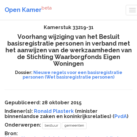
beta
Open Kamer
Kamerstuk 33219-31
Voorhang wijziging van het Besluit
basisregistratie personen in verband met
het aanwijzen van de werkzaamheden van
de Stichting Waarborgfonds Eigen
Woningen
Dossier:
Nieuwe regels voor een basisregistratie
personen (Wet basisregistratie personen)
Gepubliceerd: 28 oktober 2015
Indiener(s):
Ronald Plasterk
(minister
binnenlandse zaken en koninkrijksrelaties) (
PvdA
)
Onderwerpen:
bestuur
gemeenten
Bron: