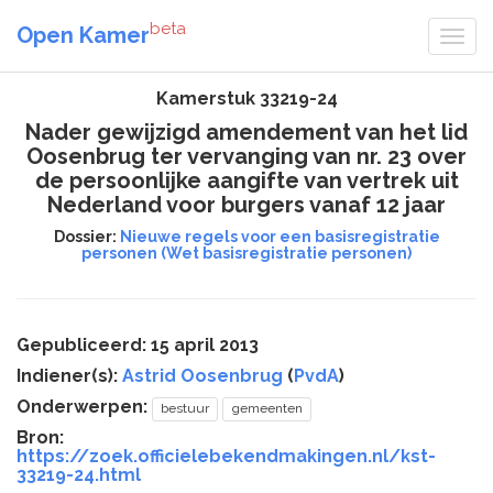
beta
Open Kamer
Kamerstuk 33219-24
Nader gewijzigd amendement van het lid
Oosenbrug ter vervanging van nr. 23 over
de persoonlijke aangifte van vertrek uit
Nederland voor burgers vanaf 12 jaar
Dossier:
Nieuwe regels voor een basisregistratie
personen (Wet basisregistratie personen)
Gepubliceerd: 15 april 2013
Indiener(s):
Astrid Oosenbrug
(
PvdA
)
Onderwerpen:
bestuur
gemeenten
Bron:
https://zoek.officielebekendmakingen.nl/kst-
33219-24.html