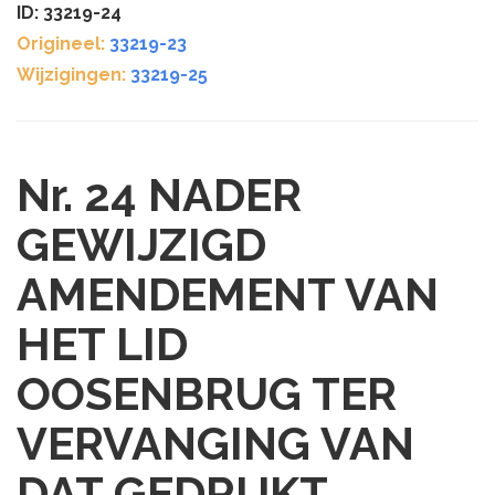
ID: 33219-24
Origineel:
33219-23
Wijzigingen:
33219-25
Nr. 24
NADER
GEWIJZIGD
AMENDEMENT VAN
HET LID
OOSENBRUG TER
VERVANGING VAN
DAT GEDRUKT