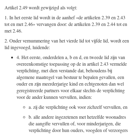
Artikel 2.49 wordt gewijzigd als volgt:
1.
In het eerste lid wordt in de aanhef «de artikelen 2.39 en 2.43
tot en met 2.46» vervangen door: de artikelen 2.39 en 2.44 tot en
met 2.46.
2.
Onder vernummering van het vierde lid tot vijfde lid, wordt een
lid ingevoegd, luidende:
4.
Het eerste, onderdelen a, b en d, en tweede lid zijn van
overeenkomstige toepassing op de in artikel 2.43 vermelde
verplichting, met dien verstande dat, behoudens bij
algemene maatregel van bestuur te bepalen gevallen, een
ouder en zijn meerderjarige kind en echtgenoten dan wel
geregistreerde partners voor elkaar slechts de verplichting
voor de ander kunnen vervullen, indien:
a.
zij die verplichting ook voor zichzelf vervullen, en
b.
alle andere ingezetenen met hetzelfde woonadres
die aangifte vervullen of, voor minderjarigen, die
verplichting door hun ouders, voogden of verzorgers