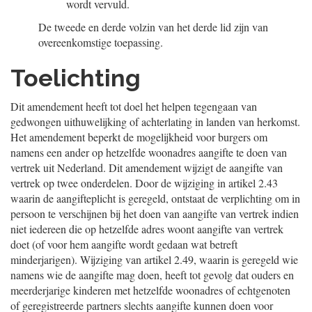
wordt vervuld.
De tweede en derde volzin van het derde lid zijn van
overeenkomstige toepassing.
Toelichting
Dit amendement heeft tot doel het helpen tegengaan van
gedwongen uithuwelijking of achterlating in landen van herkomst.
Het amendement beperkt de mogelijkheid voor burgers om
namens een ander op hetzelfde woonadres aangifte te doen van
vertrek uit Nederland. Dit amendement wijzigt de aangifte van
vertrek op twee onderdelen. Door de wijziging in artikel 2.43
waarin de aangifteplicht is geregeld, ontstaat de verplichting om in
persoon te verschijnen bij het doen van aangifte van vertrek indien
niet iedereen die op hetzelfde adres woont aangifte van vertrek
doet (of voor hem aangifte wordt gedaan wat betreft
minderjarigen). Wijziging van artikel 2.49, waarin is geregeld wie
namens wie de aangifte mag doen, heeft tot gevolg dat ouders en
meerderjarige kinderen met hetzelfde woonadres of echtgenoten
of geregistreerde partners slechts aangifte kunnen doen voor