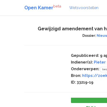
beta
Open Kamer
Wetsvoorstellen
Gewijzigd amendement van het 
Dossier:
Nieuw
Gepubliceerd: 9 ap
Indiener(s):
Pieter 
Onderwerpen:
bes
Bron:
https://zoek
ID: 33219-19