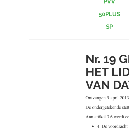
PVV
50PLUS
SP
Nr. 19
G
HET LI
VAN DA
Ontvangen
9 april 2013
De ondergetekende stel
Aan artikel 3.6 wordt e
4.
De voordracht v