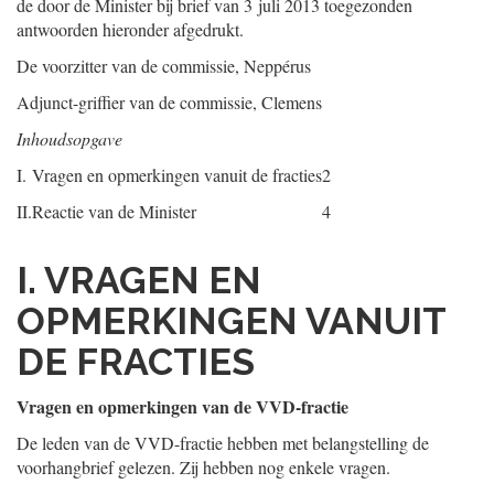
de door de Minister bij brief van 3 juli 2013 toegezonden
antwoorden hieronder afgedrukt.
De voorzitter van de commissie,
Neppérus
Adjunct-griffier van de commissie,
Clemens
Inhoudsopgave
I.
Vragen en opmerkingen vanuit de fracties
2
II.
Reactie van de Minister
4
I. VRAGEN EN
OPMERKINGEN VANUIT
DE FRACTIES
Vragen en opmerkingen van de VVD-fractie
De leden van de VVD-fractie hebben met belangstelling de
voorhangbrief gelezen. Zij hebben nog enkele vragen.