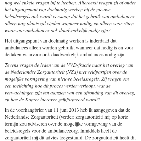
nog wel enkele vragen bij te hebben. Allereerst vragen zij of onder
het uitgangspunt van doelmatig werken bij de nieuwe
beleidsregels ook wordt verstaan dat het gebruik van ambulances
alleen nog plaats zal vinden wanneer nodig, en alleen voor ritten
waarvoor ambulances ook daadwerkelijk nodig zijn?
Het uitgangspunt van doelmatig werken is inderdaad dat
ambulances alleen worden gebruikt wanneer dat nodig is en voor
de taken waarvoor ook daadwerkelijk ambulances nodig zijn.
Tevens vragen de leden van de VVD-fractie naar het overleg van
de Nederlandse Zorgautoriteit (NZa) met veldpartijen over de
mogelijke vormgeving van nieuwe beleidsregels. Zij vragen om
een toelichting hoe dit proces verder verloopt, wat de
verwachtingen zijn ten aanzien van een afronding van dit overleg,
en hoe de Kamer hierover geïnformeerd wordt?
In de voorhangbrief van 11 juni 2013 heb ik aangegeven dat de
Nederlandse Zorgautoriteit (verder: zorgautoriteit) mij op korte
termijn zou adviseren over de mogelijke vormgeving van de
beleidsregels voor de ambulancezorg. Inmiddels heeft de
zorgautoriteit mij dit advies toegestuurd. De zorgautoriteit heeft dit