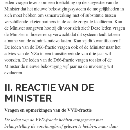
leden vragen tevens om een toelichting op de suggestie van de
Minister dat het nieuwe bekostigingssysteem de mogelijkheden in
zich moet hebben om samenwerking met of substitutie tussen
verschillende «ketenpartners in de acute zorg» te faciliteren. Kan
de Minister aangeven hoe zij dit voor zich ziet? Deze leden vragen
de Minister in hoeverre zij verwacht dat dit systeem leidt tot een
afname van de administratieve lasten. Kan zij dit kwantificeren?
De leden van de D66-fractie vragen ook of de Minister naar het
advies van de NZa in een transitieperiode van drie jaar wil
voorzien. De leden van de D66-fractie vragen tot slot of de
Minister de nieuwe bekostiging vijf jaar na de invoering wil
evalueren.
II. REACTIE VAN DE
MINISTER
Vragen en opmerkingen van de VVD-fractie
De leden van de VVD-fractie hebben aangegeven met
belangstelling de voorhangbrief gelezen te hebben, maar daar