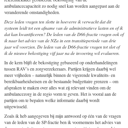
ambulancecapaciteit zo nodig snel kan worden aangepast aan de
veranderende omstandigheden.
Deze leden vragen ten slotte in hoeverre ik verwacht dat dit
systeem leidt tot een afname van de administratieve lasten en of ik
dat kan kwantificeren? De leden van de D66-fractie vragen ook of
ik naar het advies van de NZa in een transitieperiode van drie
jaar wil voorzien. De leden van de D66-fractie vragen tot slot of
ik de nieuwe bekostiging vijf jaar na de invoering wil evalueren.
In de kern blijft de bekostiging gebaseerd op onderhandelingen
tussen RAV’s en zorgverzekeraars. Partijen krijgen daarbij wel
meer vrijheden – natuurlijk binnen de vigerende kwaliteits- en
bereikbaarheidseisen en de bestaande budgettaire grenzen – om
afspraken te maken over alles wat zij relevant vinden om de
ambulancezorg in de regio vorm te geven. Het is vooral aan de
partijen om te bepalen welke informatie daarbij wordt
uitgewisseld.
Zoals ik heb aangegeven bij mijn antwoord op één van de vragen
van de leden van de SP-fractie ben ik voornemens het advies van