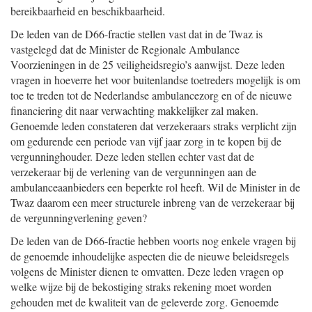
bereikbaarheid en beschikbaarheid.
De leden van de D66-fractie stellen vast dat in de Twaz is
vastgelegd dat de Minister de Regionale Ambulance
Voorzieningen in de 25 veiligheidsregio’s aanwijst. Deze leden
vragen in hoeverre het voor buitenlandse toetreders mogelijk is om
toe te treden tot de Nederlandse ambulancezorg en of de nieuwe
financiering dit naar verwachting makkelijker zal maken.
Genoemde leden constateren dat verzekeraars straks verplicht zijn
om gedurende een periode van vijf jaar zorg in te kopen bij de
vergunninghouder. Deze leden stellen echter vast dat de
verzekeraar bij de verlening van de vergunningen aan de
ambulanceaanbieders een beperkte rol heeft. Wil de Minister in de
Twaz daarom een meer structurele inbreng van de verzekeraar bij
de vergunningverlening geven?
De leden van de D66-fractie hebben voorts nog enkele vragen bij
de genoemde inhoudelijke aspecten die de nieuwe beleidsregels
volgens de Minister dienen te omvatten. Deze leden vragen op
welke wijze bij de bekostiging straks rekening moet worden
gehouden met de kwaliteit van de geleverde zorg. Genoemde