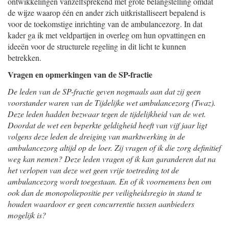
ontwikkelingen vanzelfsprekend met grote belangstelling omdat
de wijze waarop één en ander zich uitkristalliseert bepalend is
voor de toekomstige inrichting van de ambulancezorg. In dat
kader ga ik met veldpartijen in overleg om hun opvattingen en
ideeën voor de structurele regeling in dit licht te kunnen
betrekken.
Vragen en opmerkingen van de SP-fractie
De leden van de SP-fractie geven nogmaals aan dat zij geen
voorstander waren van de Tijdelijke wet ambulancezorg (Twaz).
Deze leden hadden bezwaar tegen de tijdelijkheid van de wet.
Doordat de wet een beperkte geldigheid heeft van vijf jaar ligt
volgens deze leden de dreiging van marktwerking in de
ambulancezorg altijd op de loer. Zij vragen of ik die zorg definitief
weg kan nemen? Deze leden vragen of ik kan garanderen dat na
het verlopen van deze wet geen vrije toetreding tot de
ambulancezorg wordt toegestaan. En of ik voornemens ben om
ook dan de monopoliepositie per veiligheidsregio in stand te
houden waardoor er geen concurrentie tussen aanbieders
mogelijk is?