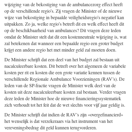
wijziging van de bekostiging van de ambulancezorg effect heeft
op de verschillende regio’s. Zij vragen de Minister of de nieuwe
wijze van bekostiging in bepaalde veiligheidsregio’s negatief kan
uitpakken. Zo ja, welke regio’s betreft dit en welk effect heeft dit
op de beschikbaarheid van ambulances? Dit vragen deze leden
omdat de Minister stelt dat dit een kostenneutrale wijziging is, wat
zal betekenen dat wanneer een bepaalde regio een groter budget
krijgt een andere regio het met minder geld zal moeten doen.
De Minister schrijft dat een deel van het budget zal bestaan uit
nacalculeerbare kosten. Dit betreft over het algemeen de variabele
kosten per rit en kosten die een grote variatie kennen tussen de
verschillende Regionale Ambulance Voorzieningen (RAV’s). De
leden van de SP-fractie vragen de Minister welk deel van de
kosten uit deze nacalculeerbare kosten zal bestaan. Verder vragen
deze leden de Minister hoe de nieuwe financieringssystematiek
zich verhoudt tot het feit dat de wet slechts voor vijf jaar geldig is.
De Minister schrijft dat indien de RAV’s zijn «overgefinancierd»
het wenselijk is dat verzekeraars via het instrument van het
vereveningsbedrag dit geld kunnen terugvorderen.