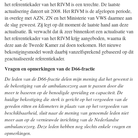
het referentiekader van het RIVM is een terechte. De laatste
actualisering dateert uit 2008. Het RIVM is de afgelopen periode,
in overleg met AZN, ZN en het Ministerie van VWS daarmee aan
de slag geweest. Zij legt op dit moment de laatste hand aan deze
actualisatie. Ik verwacht dat ik zeer binnenkort een actualisatie van
het referentiekader van het RIVM krijg aangeboden, waarna ik
deze aan de Tweede Kamer zal doen toekomen. Het nieuwe
bekostigingsmodel wordt daarbij vanzelfsprekend gebaseerd op dit
geactualiseerde referentiekader.
Vragen en opmerkingen van de D66-fractie
De leden van de D66-fractie delen mijn mening dat het gewenst is
de bekostiging van de ambulancezorg aan te passen door die
meer te baseren op de benodigde spreiding en capaciteit. De
huidige bekostiging die sterk is gericht op het vergoeden van de
gereden ritten en kilometers in plaats van op het vergoeden van
beschikbaarheid, sluit naar de mening van genoemde leden niet
meer aan op de vernieuwde inrichting van de Nederlandse
ambulancezorg. Deze leden hebben nog slechts enkele vragen en
opmerkingen.