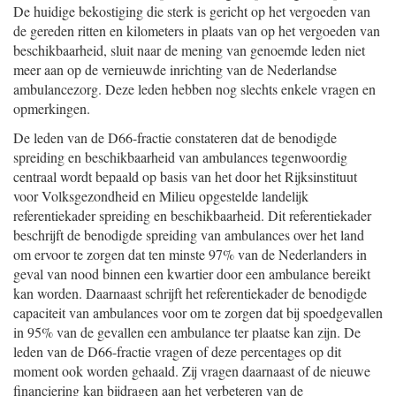
De huidige bekostiging die sterk is gericht op het vergoeden van
de gereden ritten en kilometers in plaats van op het vergoeden van
beschikbaarheid, sluit naar de mening van genoemde leden niet
meer aan op de vernieuwde inrichting van de Nederlandse
ambulancezorg. Deze leden hebben nog slechts enkele vragen en
opmerkingen.
De leden van de D66-fractie constateren dat de benodigde
spreiding en beschikbaarheid van ambulances tegenwoordig
centraal wordt bepaald op basis van het door het Rijksinstituut
voor Volksgezondheid en Milieu opgestelde landelijk
referentiekader spreiding en beschikbaarheid. Dit referentiekader
beschrijft de benodigde spreiding van ambulances over het land
om ervoor te zorgen dat ten minste 97% van de Nederlanders in
geval van nood binnen een kwartier door een ambulance bereikt
kan worden. Daarnaast schrijft het referentiekader de benodigde
capaciteit van ambulances voor om te zorgen dat bij spoedgevallen
in 95% van de gevallen een ambulance ter plaatse kan zijn. De
leden van de D66-fractie vragen of deze percentages op dit
moment ook worden gehaald. Zij vragen daarnaast of de nieuwe
financiering kan bijdragen aan het verbeteren van de