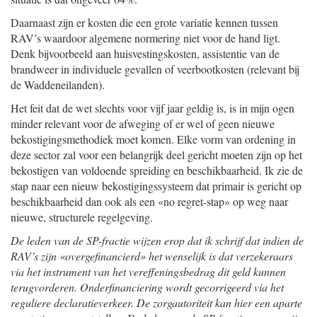
Daarnaast zijn er kosten die een grote variatie kennen tussen
RAV’s waardoor algemene normering niet voor de hand ligt.
Denk bijvoorbeeld aan huisvestingskosten, assistentie van de
brandweer in individuele gevallen of veerbootkosten (relevant bij
de Waddeneilanden).
Het feit dat de wet slechts voor vijf jaar geldig is, is in mijn ogen
minder relevant voor de afweging of er wel of geen nieuwe
bekostigingsmethodiek moet komen. Elke vorm van ordening in
deze sector zal voor een belangrijk deel gericht moeten zijn op het
bekostigen van voldoende spreiding en beschikbaarheid. Ik zie de
stap naar een nieuw bekostigingssysteem dat primair is gericht op
beschikbaarheid dan ook als een «no regret-stap» op weg naar
nieuwe, structurele regelgeving.
De leden van de SP-fractie wijzen erop dat ik schrijf dat indien de
RAV’s zijn «overgefinancierd» het wenselijk is dat verzekeraars
via het instrument van het vereffeningsbedrag dit geld kunnen
terugvorderen. Onderfinanciering wordt gecorrigeerd via het
reguliere declaratieverkeer. De zorgautoriteit kan hier een aparte