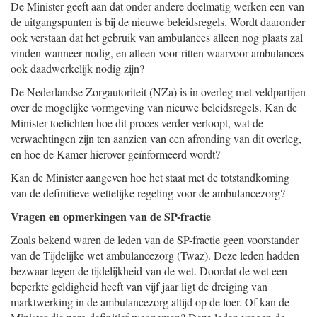
De Minister geeft aan dat onder andere doelmatig werken een van
de uitgangspunten is bij de nieuwe beleidsregels. Wordt daaronder
ook verstaan dat het gebruik van ambulances alleen nog plaats zal
vinden wanneer nodig, en alleen voor ritten waarvoor ambulances
ook daadwerkelijk nodig zijn?
De Nederlandse Zorgautoriteit (NZa) is in overleg met veldpartijen
over de mogelijke vormgeving van nieuwe beleidsregels. Kan de
Minister toelichten hoe dit proces verder verloopt, wat de
verwachtingen zijn ten aanzien van een afronding van dit overleg,
en hoe de Kamer hierover geïnformeerd wordt?
Kan de Minister aangeven hoe het staat met de totstandkoming
van de definitieve wettelijke regeling voor de ambulancezorg?
Vragen en opmerkingen van de SP-fractie
Zoals bekend waren de leden van de SP-fractie geen voorstander
van de Tijdelijke wet ambulancezorg (Twaz). Deze leden hadden
bezwaar tegen de tijdelijkheid van de wet. Doordat de wet een
beperkte geldigheid heeft van vijf jaar ligt de dreiging van
marktwerking in de ambulancezorg altijd op de loer. Of kan de