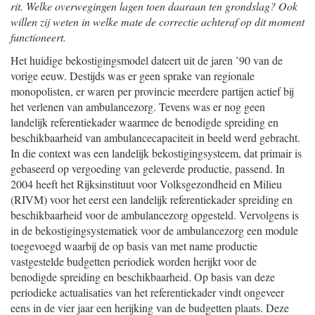
rit. Welke overwegingen lagen toen daaraan ten grondslag? Ook
willen zij weten in welke mate de correctie achteraf op dit moment
functioneert.
Het huidige bekostigingsmodel dateert uit de jaren ’90 van de
vorige eeuw. Destijds was er geen sprake van regionale
monopolisten, er waren per provincie meerdere partijen actief bij
het verlenen van ambulancezorg. Tevens was er nog geen
landelijk referentiekader waarmee de benodigde spreiding en
beschikbaarheid van ambulancecapaciteit in beeld werd gebracht.
In die context was een landelijk bekostigingsysteem, dat primair is
gebaseerd op vergoeding van geleverde productie, passend. In
2004 heeft het Rijksinstituut voor Volksgezondheid en Milieu
(RIVM) voor het eerst een landelijk referentiekader spreiding en
beschikbaarheid voor de ambulancezorg opgesteld. Vervolgens is
in de bekostigingsystematiek voor de ambulancezorg een module
toegevoegd waarbij de op basis van met name productie
vastgestelde budgetten periodiek worden herijkt voor de
benodigde spreiding en beschikbaarheid. Op basis van deze
periodieke actualisaties van het referentiekader vindt ongeveer
eens in de vier jaar een herijking van de budgetten plaats. Deze