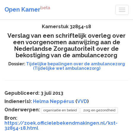
beta
Open Kamer
Kamerstuk 32854-18
Verslag van een schriftelijk overleg over
een voorgenomen aanwijzing aan de
Nederlandse Zorgautoriteit over de
bekostiging van de ambulancezorg
Dossier:
Tijdelijke bepalingen over de ambulancezorg
(Tijdelijke wet ambulancezorg)
Gepubliceerd: 3 juli 2013
Indiener(s):
Helma Neppérus
(
VVD
)
Onderwerpen:
organisatie en beleid
zorg en gezondheid
Bron:
https://zoek.officielebekendmakingen.nl/kst-
32854-18.html