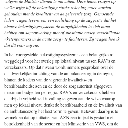
volgens de Minister dienen te omvatten. Deze leden vragen op
welke wijze bij de bekostiging straks rekening moet worden
gehouden met de kwaliteit van de geleverde zorg. Genoemde
leden vragen tevens om een toelichting op de suggestie dat het
nieuwe bekostigingssysteem de mogelijkheden in zich moet
hebben om samenwerking met of substitutie tussen verschillende
«ketenpartners in de acute zorg» te faciliteren. Zij vragen hoe ik
dat dit voor mij zie.
In het voorgestelde bekostigingssysteem is een belangrijke rol
weggelegd voor het overleg op lokaal niveau tussen RAV’s en
verzekeraars. Op dat niveau wordt immers gesproken over de
daadwerkelijke inrichting van de ambulancezorg in de regio,
binnen de kaders van de vigerende kwaliteits- en
bereikbaarheidseisen en de door de zorgautoriteit afgegeven
maximumbudgetten per regio. RAV’s en verzekeraars hebben
daarbij de vrijheid zelf invulling te geven aan de wijze waarop
men op lokaal niveau denkt de bereikbaarheid en de kwaliteit van
de ambulancezorg het best vorm te geven. Relevant daarbij is te
vermelden dat op initiatief van AZN een traject is gestart met
betrokkenheid van de sector en het Ministerie van VWS, om de