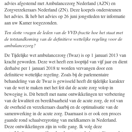
advies afgestemd met Ambulancezorg Nederland (AZN) en
Zorgverzekeraars Nederland (ZN). Deze koepels ondersteunen
het advies. Ik heb het advies op 26 juni jongstleden ter informatie
aan uw Kamer toegezonden.
Ten slotte vragen de leden van de VVD-fractie hoe het staat met
de totstandkoming van de definitieve wettelijke regeling voor de
ambulancezorg?
De Tijdelijke wet ambulancezorg (Twaz) is op 1 januari 2013 van
kracht geworden. Deze wet heeft een looptijd van vijf jaar en dient
derhalve per 1 januari 2018 te worden vervangen door een
definitieve wettelijke regeling. Zoals bij de parlementaire
behandeling van de Twaz is gewisseld heeft dit tijdelijke karakter
van de wet te maken met het feit dat de acute zorg volop in
beweging is. Dit betreft met name ontwikkelingen ter verbetering
van de kwaliteit en bereikbaarheid van de acute zorg, de rol van
de overheid en verzekeraars daarbij en de optimalisatie van de
samenwerking in de acute zorg. Daarnaast is er ook een proces
gaande rond schaalvergroting van meldkamers in Nederland.
Deze ontwikkelingen zijn in volle gang. Ik volg deze