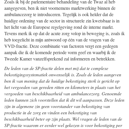
Zoals ik bij de parlementaire behandeling van de Twaz al heb
aangegeven, ben ik niet voornemens marktwerking binnen de
ambulancezorg te introduceren. Tegelijk is ook helder dat de
huidige ordening van de sector in structurele zin kwetsbaar is in
het licht van de Europese regelgeving rond de interne markt.
Tevens merk ik op dat de acute zorg volop in beweging is, zoals ik
heb toegelicht in mijn antwoord op één van de vragen van de
VVD-fractie. Deze combinatie van factoren vergt een gedegen
aanpak die ik de komende periode vorm geef en waarbij ik de
Tweede Kamer vanzelfsprekend zal informeren en betrekken.
De leden van de SP-fractie delen met mij dat te complexe
bekostigingssystematiek onwenselijk is. Zoals de leden aangeven
ben ik van mening dat de huidige bekostiging sterk is gericht op
het vergoeden van gereden ritten en kilometers in plaats van het
vergoeden van beschikbaarheid van ambulancezorg. Genoemde
leden kunnen zich voorstellen dat ik dit wil aanpassen. Deze leden
zijn in algemene zin geen voorstander van bekostiging van
productie in de zorg en vinden een bekostiging van
beschikbaarheid beter op zijn plaats. Wel vragen de leden van de
SP-fractie waarom er eerder wel gekozen is voor bekostiging per