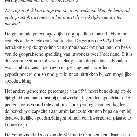
Zij vragen of ik kan aangeven of en op welke plekken de leidraad
in de praktijk niet meer in lijn is met de werkelijke situatie ter
plaatse?
De genoemde percentages lijken erg op elkaar, maar hebben toch
een iets andere betekenis en functie. De genoemde 97% heeft
betrekking op de spreiding van ambulances over het land op basis
van de geografische spreiding van inwoners over Nederland. Dit is
dus vooral een norm die van belang is om de posities te bepalen
waar ambulances – per regio en per dagdeel – worden
gepositioneerd om zo nodig te kunnen uitrukken bij een mogelijke
spoedmelding.
Het andere genoemde percentage van 95% heeft betrekking op de
tijdigheid van aankomst bij daadwerkelijk gereden spoedritten. Dit
percentage is vooral relevant om – ook per regio en per dagdeel –
de benodigde capaciteit aan ambulances te kunnen bepalen om bij
daadwerkelijke spoedmeldingen binnen een kwartier ter plaatse te
kunnen zijn.
De vraag van de leden van de SP-fractie naar een actualisatie van