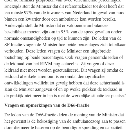
Enerzijds stelt de Minister dat dit referentiekader tot doel heeft dat
ten minste 97% van de inwoners van Nederland in geval van nood
binnen een kwartier door een ambulance kan worden bereikt.
Anderzijds stelt de Minister dat er voldoende ambulances
beschikbaar moeten zijn om in 95% van de spoedgevallen onder
normale omstandigheden op tijd te kunnen zijn. De leden van de
SP-fractie vragen de Minister hoe beide percentages zich tot elkaar
verhouden. Deze leden vragen de Minister een uitgebreide
toelichting op beide percentages. Ook vragen genoemde leden of
de leidraad van het RIVM nog actueel is. Zij vragen of deze
leidraad niet moet worden geactualiseerd. Dit vragen zij omdat de
leidraad al enkele jaren oud is en omdat demografische
ontwikkelingen wellicht tot gevolg hebben dat deze achterhaald is.
Kan de Minister aangeven of en op welke plekken de leidraad in
de praktijk niet meer in lijn is met de werkelijke situatie ter plaatse?
Vragen en opmerkingen van de D66-fractie
De leden van de D66-fractie delen de mening van de Minister dat
het gewenst is de bekostiging van de ambulancezorg aan te passen
door die meer te baseren op de benodigde spreiding en capaciteit.