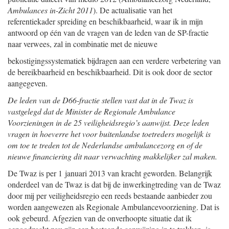
Ambulances in-Zicht 2011
). De actualisatie van het
referentiekader spreiding en beschikbaarheid, waar ik in mijn
antwoord op één van de vragen van de leden van de SP-fractie
naar verwees, zal in combinatie met de nieuwe
bekostigingssystematiek bijdragen aan een verdere verbetering van
de bereikbaarheid en beschikbaarheid. Dit is ook door de sector
aangegeven.
De leden van de D66-fractie stellen vast dat in de Twaz is
vastgelegd dat de Minister de Regionale Ambulance
Voorzieningen in de 25 veiligheidsregio’s aanwijst. Deze leden
vragen in hoeverre het voor buitenlandse toetreders mogelijk is
om toe te treden tot de Nederlandse ambulancezorg en of de
nieuwe financiering dit naar verwachting makkelijker zal maken.
De Twaz is per 1 januari 2013 van kracht geworden. Belangrijk
onderdeel van de Twaz is dat bij de inwerkingtreding van de Twaz
door mij per veiligheidsregio een reeds bestaande aanbieder zou
worden aangewezen als Regionale Ambulancevoorziening. Dat is
ook gebeurd. Afgezien van de onverhoopte situatie dat ik