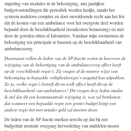
stapeling van modules in de bekostiging, met jaarlijkse
budgetvaststellingen die periodiek worden herijkt, maakt het
systeem nodeloos complex en doet onvoldoende recht aan het feit
dat de kosten van een ambulance voor het overgrote deel worden
bepaald door de beschikbaarheid (loonkosten bemensing) en niet
door de gereden ritten of kilometers. Vandaar mijn voornemen de
bekostiging ten principale te baseren op de beschikbaarheid van
ambulancezorg.
Daarnaast willen de leden van de SP-fractie weten in hoeverre de
wijziging van de bekostiging van de ambulancezorg effect heeft
op de verschillende regio’s. Zij vragen of de nieuwe wijze van
bekostiging in bepaalde veiligheidsregio’s negatief kan uitpakken.
Zo ja, welke regio’s betreft dit en welk effect heeft dit op de
beschikbaarheid van ambulances? Dit vragen deze leden omdat
ik stel dat dit een kostenneutrale wijziging is, wat zal betekenen
dat wanneer een bepaalde regio een groter budget krijgt een
andere regio het met minder geld zal moeten doen.
De leden van de SP fractie merken terecht op dat bij een
budgettair neutrale overgang herverdeling van middelen tussen