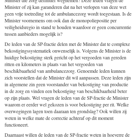
Minister die zorg definitief wegnemen? Deze leden vragen de
Minister of zij kan garanderen dat na het verlopen van deze wet
geen vrije toetreding tot de ambulancezorg wordt toegestaan. Is de
Minister voornemens om ook dan de monopoliepositie per
veiligheidsregio in stand te houden waardoor er geen concurrentie
tussen aanbieders mogelijk is?
De leden van de SP-fractie delen met de Minister dat te complexe
bekostigingssystematiek onwenselijk is. Volgens de Minister is de
huidige bekostiging sterk gericht op het vergoeden van gereden
ritten en kilometers in plaats van het vergoeden van
beschikbaarheid van ambulancezorg. Genoemde leden kunnen
zich voorstellen dat de Minister dit wil aanpassen. Deze leden zijn
in algemene zin geen voorstander van bekostiging van productie
in de zorg en vinden een bekostiging van beschikbaarheid beter
op zijn plaats. Wel vragen de leden van de SP-fractie de Minister
waarom er eerder wel gekozen is voor bekostiging per rit. Welke
overwegingen lagen toen daaraan ten grondslag? Ook willen zij
weten in welke mate de correctie achteraf op dit moment
functioneert.
Daarnaast willen de leden van de SP-fractie weten in hoeverre de