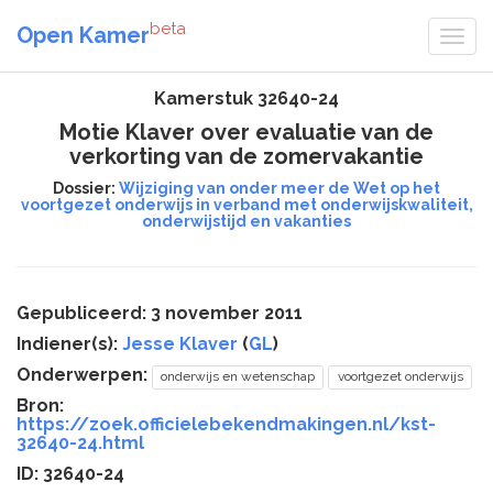
beta
Open Kamer
Kamerstuk 32640-24
Motie Klaver over evaluatie van de
verkorting van de zomervakantie
Dossier:
Wijziging van onder meer de Wet op het
voortgezet onderwijs in verband met onderwijskwaliteit,
onderwijstijd en vakanties
Gepubliceerd: 3 november 2011
Indiener(s):
Jesse Klaver
(
GL
)
Onderwerpen:
onderwijs en wetenschap
voortgezet onderwijs
Bron:
https://zoek.officielebekendmakingen.nl/kst-
32640-24.html
ID: 32640-24