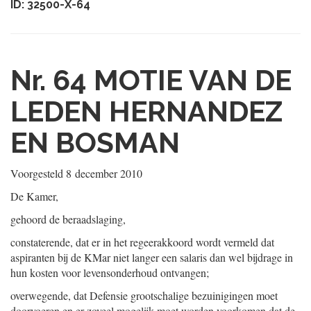
ID: 32500-X-64
Nr. 64
MOTIE VAN DE
LEDEN HERNANDEZ
EN BOSMAN
Voorgesteld
8 december 2010
De Kamer,
gehoord de beraadslaging,
constaterende, dat er in het regeerakkoord wordt vermeld dat
aspiranten bij de KMar niet langer een salaris dan wel bijdrage in
hun kosten voor levensonderhoud ontvangen;
overwegende, dat Defensie grootschalige bezuinigingen moet
doorvoeren en er zoveel mogelijk moet worden voorkomen dat de