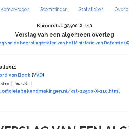
Kamervragen
Stemmingen
Statistieken
Overi
Kamerstuk 32500-X-110
Verslag van een algemeen overleg
ing van de begrotingsstaten van het Ministerie van Defensie (X)
uli 2011
rord van Beek
(
VVD
)
roting
financiën
.officielebekendmakingen.nl/kst-32500-X-110.html