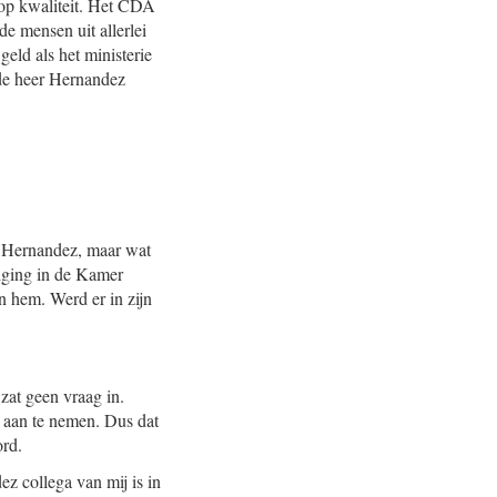
 op kwaliteit. Het CDA
de mensen uit allerlei
eld als het ministerie
 de heer Hernandez
er Hernandez, maar wat
diging in de Kamer
an hem. Werd er in zijn
zat geen vraag in.
n aan te nemen. Dus dat
ord.
z collega van mij is in