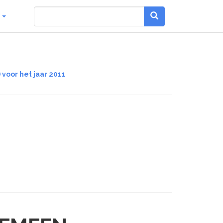
g
 voor het jaar 2011