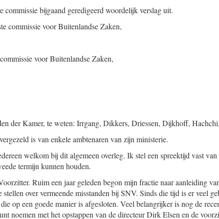
de commissie bijgaand geredigeerd woordelijk verslag uit.
ste commissie voor Buitenlandse Zaken,
e commissie voor Buitenlandse Zaken,
en der Kamer, te weten: Irrgang, Dikkers, Driessen, Dijkhoff, Hachchi,
vergezeld is van enkele ambtenaren van zijn ministerie.
iedereen welkom bij dit algemeen overleg. Ik stel een spreektijd vast va
tweede termijn kunnen houden.
Voorzitter. Ruim een jaar geleden begon mijn fractie naar aanleiding v
 stellen over vermeende misstanden bij SNV. Sinds die tijd is er veel ge
 die op een goede manier is afgesloten. Veel belangrijker is nog de rece
unt noemen met het opstappen van de directeur Dirk Elsen en de voorzi