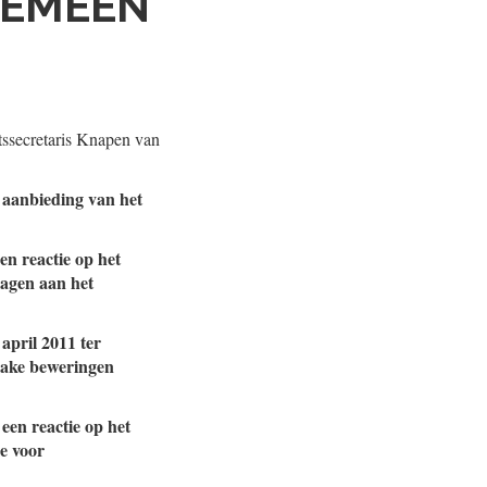
GEMEEN
tssecretaris Knapen van
r aanbieding van het
en reactie op het
lagen aan het
april 2011 ter
zake beweringen
een reactie op het
e voor