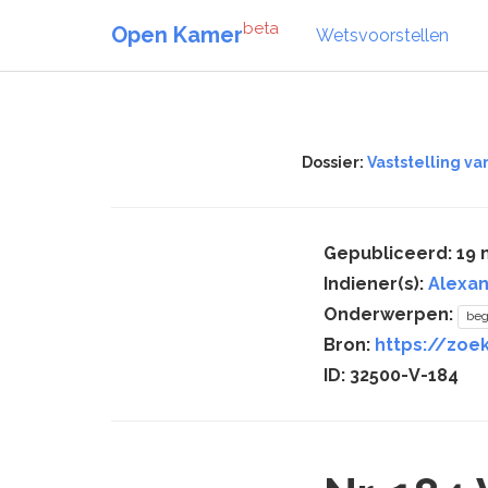
beta
Open Kamer
Wetsvoorstellen
Dossier:
Vaststelling va
Gepubliceerd: 19 
Indiener(s):
Alexan
Onderwerpen:
beg
Bron:
https://zoe
ID: 32500-V-184