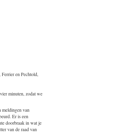
 Ferrier en Pechtold,
n vier minuten, zodat we
an meldingen van
beurd. Er is een
nte doorbraak in wat je
tter van de raad van