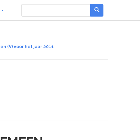
g
n (V) voor het jaar 2011