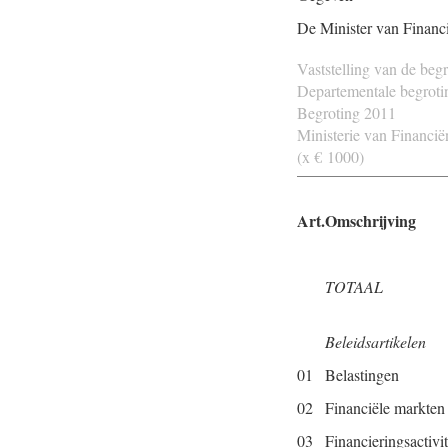
De Minister van Financ
Vaststelling van de beg
Departementale begroting
Begroting 2011
Ministerie van Financië
(x € 1000)
Art.
Omschrijving
TOTAAL
Beleidsartikelen
01
Belastingen
02
Financiële markten
03
Financieringsactivit