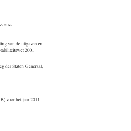
z. enz.
ing van de uitgaven en
tabiliteitswet 2001
eg der Staten-Generaal,
XB) voor het jaar 2011