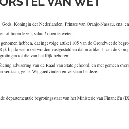
ORSTEL VAN WET
tie Gods, Koningin der Nederlanden, Prinses van Oranje-Nassau, enz. en
ien of horen lezen, saluut! doen te weten:
 genomen hebben, dat ingevolge artikel 105 van de Grondwet de begrot
Rijk bij de wet moet worden vastgesteld en dat in artikel 1 van de Comp
rotingen tot die van het Rijk behoren;
Afdeling advisering van de Raad van State gehoord, en met gemeen overl
verstaan, gelijk Wij goedvinden en verstaan bij deze:
de departementale begrotingsstaat van het Ministerie van Financiën (I