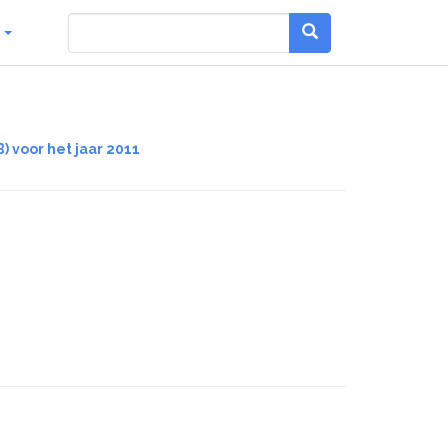
g
) voor het jaar 2011