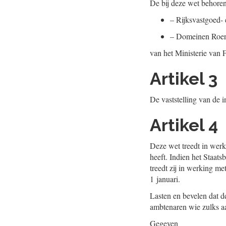
De bij deze wet behoren
–
Rijksvastgoed- 
–
Domeinen Roer
van het Ministerie van 
Artikel 3
De vaststelling van de i
Artikel 4
Deze wet treedt in werk
heeft. Indien het Staat
treedt zij in werking me
1 januari.
Lasten en bevelen dat de
ambtenaren wie zulks a
Gegeven