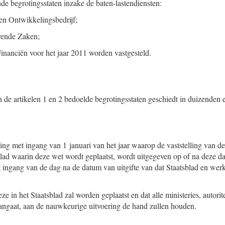
de begrotingsstaten inzake de baten-lasten
diensten:
en Ontwikkelingsbedrijf;
ende Zaken;
Financiën voor het jaar 2011 worden vastgesteld.
n de artikelen 1 en 2 bedoelde begrotingsstaten geschiedt in duizenden e
ing met ingang van 1 januari van het jaar waarop de vaststelling van d
sblad waarin deze wet wordt geplaatst, wordt uitgegeven op of na deze d
t ingang van de dag na de datum van uitgifte van dat Staatsblad en werkt
ze in het Staatsblad zal worden geplaatst en dat alle ministeries, autorit
angaat, aan de nauwkeurige uitvoering de hand zullen houden.