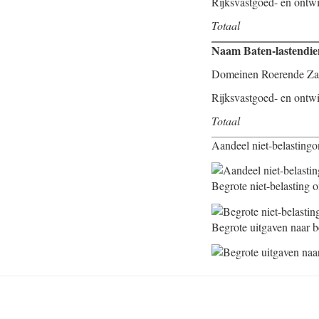
Rijksvastgoed- en ontwi
Totaal
Naam Baten-lastendie
Domeinen Roerende Z
Rijksvastgoed- en ontwi
Totaal
Aandeel niet-belasting
Begrote niet-belasting 
Begrote uitgaven naar b