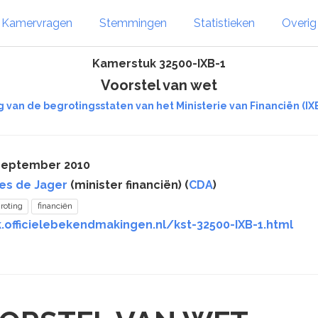
Kamervragen
Stemmingen
Statistieken
Overi
Kamerstuk 32500-IXB-1
Voorstel van wet
g van de begrotingsstaten van het Ministerie van Financiën (IXB
 september 2010
es de Jager
(minister financiën) (
CDA
)
roting
financiën
.officielebekendmakingen.nl/kst-32500-IXB-1.html