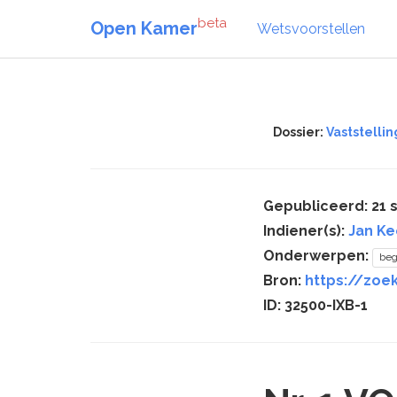
beta
Open Kamer
Wetsvoorstellen
Dossier:
Vaststellin
Gepubliceerd: 21
Indiener(s):
Jan Ke
Onderwerpen:
beg
Bron:
https://zoek
ID: 32500-IXB-1