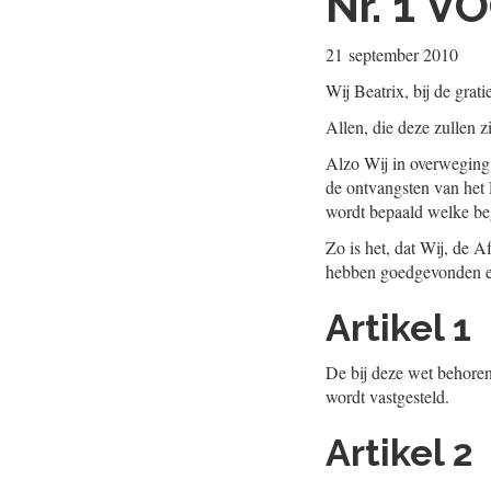
Nr. 1
VO
21 september 2010
Wij Beatrix, bij de gra
Allen, die deze zullen z
Alzo Wij in overweging
de ontvangsten van het 
wordt bepaald welke beg
Zo is het, dat Wij, de 
hebben goedgevonden en 
Artikel 1
De bij deze wet behoren
wordt vastgesteld.
Artikel 2