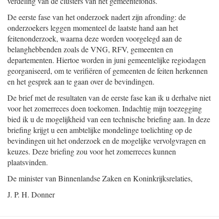
verdeling van de clusters van het gemeentefonds.
De eerste fase van het onderzoek nadert zijn afronding: de
onderzoekers leggen momenteel de laatste hand aan het
feitenonderzoek, waarna deze worden voorgelegd aan de
belanghebbenden zoals de VNG, RFV, gemeenten en
departementen. Hiertoe worden in juni gemeentelijke regiodagen
georganiseerd, om te verifiëren of gemeenten de feiten herkennen
en het gesprek aan te gaan over de bevindingen.
De brief met de resultaten van de eerste fase kan ik u derhalve niet
voor het zomerreces doen toekomen. Indachtig mijn toezegging
bied ik u de mogelijkheid van een technische briefing aan. In deze
briefing krijgt u een ambtelijke mondelinge toelichting op de
bevindingen uit het onderzoek en de mogelijke vervolgvragen en
keuzes. Deze briefing zou voor het zomerreces kunnen
plaatsvinden.
De minister van Binnenlandse Zaken en Koninkrijksrelaties,
J. P. H. Donner