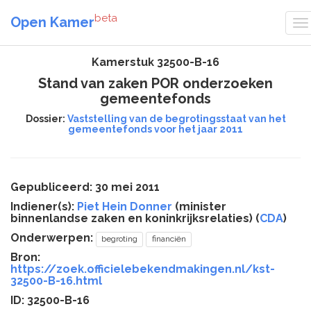
beta
Open Kamer
Kamerstuk 32500-B-16
Stand van zaken POR onderzoeken
gemeentefonds
Dossier:
Vaststelling van de begrotingsstaat van het
gemeentefonds voor het jaar 2011
Gepubliceerd: 30 mei 2011
Indiener(s):
Piet Hein Donner
(minister
binnenlandse zaken en koninkrijksrelaties) (
CDA
)
Onderwerpen:
begroting
financiën
Bron:
https://zoek.officielebekendmakingen.nl/kst-
32500-B-16.html
ID: 32500-B-16