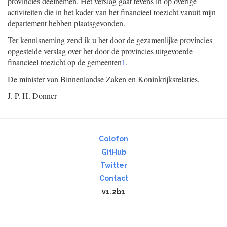
provincies deelnemen. Het verslag gaat tevens in op overige
activiteiten die in het kader van het financieel toezicht vanuit mijn
departement hebben plaatsgevonden.
Ter kennisneming zend ik u het door de gezamenlijke provincies
opgestelde verslag over het door de provincies uitgevoerde
financieel toezicht op de gemeenten
1
.
De minister van Binnenlandse Zaken en Koninkrijksrelaties,
J. P. H. Donner
Colofon
GitHub
Twitter
Contact
v1.2b1