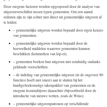
Deze exogene factoren worden opgespoord door de analyse van
uitgavenverschillen tussen typen gemeenten. Om een aantal
redenen zijn ze zijn echter niet direct uit gemeentelijke uitgaven af
te leiden:
–
gemeentelijke uitgaven worden bepaald door eigen keuzes
van gemeenten;
–
gemeentelijke uitgaven worden bepaald door de
hoeveelheid middelen waarover gemeenten kunnen
beschikken (kenmerken van kip-ei);
–
gemeenten boeken hun uitgaven niet eenduidig ondanks
geldende voorschriften;
–
de indeling van gemeentelijke uitgaven (in de ongeveer 80
functies) hoeft niet (meer) aan te sluiten bij het
huidige/toekomstige takenpakket van gemeenten en de
exogene kostendrijvers daarachter (bijvoorbeeld door de
introductie van nieuwe wetten, zoals de Wmo);
–
gemeentelijke uitgavenpatronen op verschillende