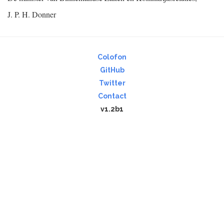
J. P. H. Donner
Colofon
GitHub
Twitter
Contact
v1.2b1