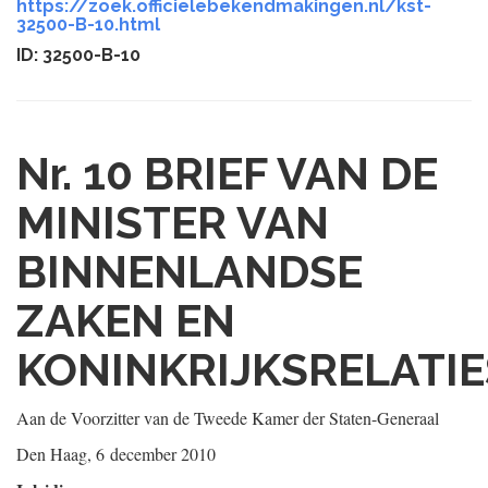
https://zoek.officielebekendmakingen.nl/kst-
32500-B-10.html
ID: 32500-B-10
Nr. 10
BRIEF VAN DE
MINISTER VAN
BINNENLANDSE
ZAKEN EN
KONINKRIJKSRELATIE
Aan de Voorzitter van de Tweede Kamer der Staten-Generaal
Den Haag, 6 december 2010