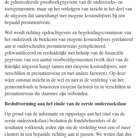
de gehercodeerde grootboekgegevens van de onderzoeks- en
toetsgemeenten, maar op het verkrijgen van inzicht in het deel van
de uitgaven dat samenhangt met exogene kostendrijvers bij een
bepaald prestatieniveau;
Wel wordt richting opdrachtgevers en begeleidingscommissie van
het onderzoek de betekenis van exogene kostendrijvers gerelateerd
aan te onderscheiden prestatieniveaus geëxpliciteerd,
gekwantificeerd en verduidelijkt met behulp van de financiële
gegevens van een aantal voorbeeldgemeenten (welk deel van de
feitelijke uitgaven hangt samen met exogene kostendrijvers, met
verschillen in prestatieniveau en met andere factoren). Op deze
wijze ontstaat inzicht in de wel en niet in de verdeling van het
gemeentefonds te honoreren exogene factoren en in verschillen in
prestatieniveau die daarmee zijn verbonden.
Besluitvorming aan het einde van de eerste onderzoeksfase
Op grond van de informatie en rapportage aan het eind van de
eerste onderzoeksfase) besluiten de fondsbeheerders of de
resultaten voldoende reden zijn om de verdeling voor een of meer
clusters in een bepaalde richting aan te passen. We weten dan dus