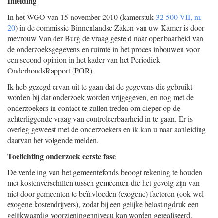
Inleiding
In het WGO van 15 november 2010 (kamerstuk
32 500 VII, nr.
20
) in de commissie Binnenlandse Zaken van uw Kamer is door
mevrouw Van der Burg de vraag gesteld naar openbaarheid van
de onderzoeksgegevens en ruimte in het proces inbouwen voor
een second opinion in het kader van het Periodiek
OnderhoudsRapport (POR).
Ik heb gezegd ervan uit te gaan dat de gegevens die gebruikt
worden bij dat onderzoek worden vrijgegeven, en nog met de
onderzoekers in contact te zullen treden om dieper op de
achterliggende vraag van controleerbaarheid in te gaan. Er is
overleg geweest met de onderzoekers en ik kan u naar aanleiding
daarvan het volgende melden.
Toelichting onderzoek eerste fase
De verdeling van het gemeentefonds beoogt rekening te houden
met kostenverschillen tussen gemeenten die het gevolg zijn van
niet door gemeenten te beïnvloeden (exogene) factoren (ook wel
exogene kostendrijvers), zodat bij een gelijke belastingdruk een
gelijkwaardig voorzieningenniveau kan worden gerealiseerd.