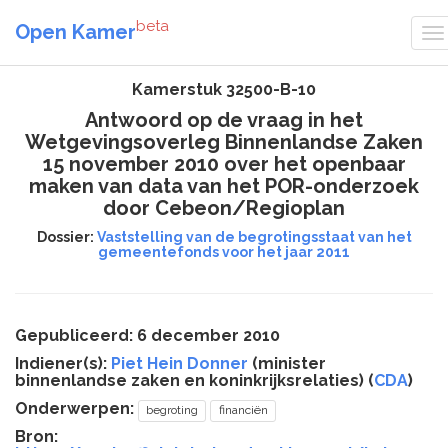
beta
Open Kamer
Kamerstuk 32500-B-10
Antwoord op de vraag in het
Wetgevingsoverleg Binnenlandse Zaken
15 november 2010 over het openbaar
maken van data van het POR-onderzoek
door Cebeon/Regioplan
Dossier:
Vaststelling van de begrotingsstaat van het
gemeentefonds voor het jaar 2011
Gepubliceerd: 6 december 2010
Indiener(s):
Piet Hein Donner
(minister
binnenlandse zaken en koninkrijksrelaties) (
CDA
)
Onderwerpen:
begroting
financiën
Bron: