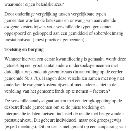
waaronder eigen beleidskeuzes?
Door onderlinge vergelijking tussen vergelijkbare typen
gemeenten worden de betekenis en omvang van aanvullende
exogene kostendrijvers voor verschillende typen gemeenten
opgespoord en gekoppeld aan een gemiddeld of sober/doelmatig
prestatieniveau («best practice» gemeenten).
Toetsing en borging
Wanneer hiervan een eerste kwantificering is gemaakt, wordt deze
getoetst bij een groot aantal andere onderzoeksgemeenten met
duidelijk afwijkende uitgavenniveaus (in aanvulling op de eerder
genoemde 50 à 70). Hangen deze verschillen samen met nog niet
onderkende exogene kostendrijvers of met andere – niet in de
verdeling van het gemeentefonds op te nemen – factoren?
De verschillenanalyse gaat samen met een terugkoppeling op de
desbetreffende gemeenten om ze de juiste toedeling en
interpretatie te laten toetsen, inclusief de relatie met het gevonden
prestatieniveau. Dit gebeurt individueel, maar ook groepsgewijs
(expert meetings). Dit proces is niet gericht op een aanpassing van