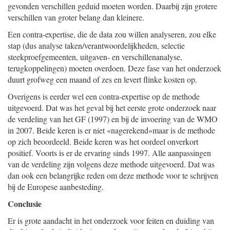
gevonden verschillen geduid moeten worden. Daarbij zijn grotere
verschillen van groter belang dan kleinere.
Een contra-expertise, die de data zou willen analyseren, zou elke
stap (dus analyse taken/verantwoordelijkheden, selectie
steekproefgemeenten, uitgaven- en verschillenanalyse,
terugkoppelingen) moeten overdoen. Deze fase van het onderzoek
duurt grofweg een maand of zes en levert flinke kosten op.
Overigens is eerder wel een contra-expertise op de methode
uitgevoerd. Dat was het geval bij het eerste grote onderzoek naar
de verdeling van het GF (1997) en bij de invoering van de WMO
in 2007. Beide keren is er niet «nagerekend»maar is de methode
op zich beoordeeld. Beide keren was het oordeel onverkort
positief. Voorts is er de ervaring sinds 1997. Alle aanpassingen
van de verdeling zijn volgens deze methode uitgevoerd. Dat was
dan ook een belangrijke reden om deze methode voor te schrijven
bij de Europese aanbesteding.
Conclusie
Er is grote aandacht in het onderzoek voor feiten en duiding van