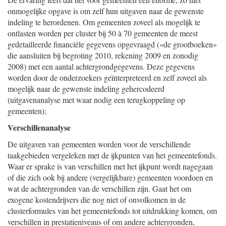
onmogelijke opgave is om zelf hun uitgaven naar de gewenste
indeling te herordenen. Om gemeenten zoveel als mogelijk te
ontlasten worden per cluster bij 50 à 70 gemeenten de meest
gedetailleerde financiële gegevens opgevraagd («de grootboeken»
die aansluiten bij begroting 2010, rekening 2009 en zonodig
2008) met een aantal achtergrondgegevens. Deze gegevens
worden door de onderzoekers geïnterpreteerd en zelf zoveel als
mogelijk naar de gewenste indeling gehercodeerd
(uitgavenanalyse met waar nodig een terugkoppeling op
gemeen
ten);
Verschillenanalyse
De uitgaven van gemeenten worden voor de verschillende
taakgebieden vergeleken met de ijkpunten van het gemeentefonds.
Waar er sprake is van verschillen met het ijkpunt wordt nagegaan
of die zich ook bij andere (vergelijkbare) gemeenten voordoen en
wat de achtergronden van de verschillen zijn. Gaat het om
exogene kostendrijvers die nog niet of onvolkomen in de
clusterformules van het gemeentefonds tot uitdrukking komen, om
verschillen in prestatieniveaus of om andere achtergronden,