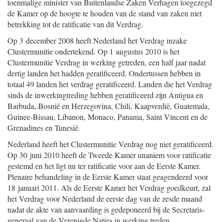
toenmalige minister van Buitenlandse Zaken Verhagen toegezegd
de Kamer op de hoogte te houden van de stand van zaken met
betrekking tot de ratificatie van dit Verdrag.
Op 3 december 2008 heeft Nederland het Verdrag inzake
Clustermunitie ondertekend. Op 1 augustus 2010 is het
Clustermunitie Verdrag in werking getreden, een half jaar nadat
dertig landen het hadden geratificeerd. Ondertussen hebben in
totaal 49 landen het verdrag geratificeerd. Landen die het Verdrag
sinds de inwerkingtreding hebben geratificeerd zijn Antigua en
Barbuda, Bosnië en Herzegovina, Chili, Kaapverdië, Guatemala,
Guinee-Bissau, Libanon, Monaco, Panama, Saint Vincent en de
Grenadines en Tunesië.
Nederland heeft het Clustermunitie Verdrag nog niet geratificeerd.
Op 30 juni 2010 heeft de Tweede Kamer unaniem voor ratificatie
gestemd en het ligt nu ter ratificatie voor aan de Eerste Kamer.
Plenaire behandeling in de Eerste Kamer staat geagendeerd voor
18 januari 2011. Als de Eerste Kamer het Verdrag goedkeurt, zal
het Verdrag voor Nederland de eerste dag van de zesde maand
nadat de akte van aanvaarding is gedeponeerd bij de Secretaris-
generaal van de Verenigde Naties in werking treden.