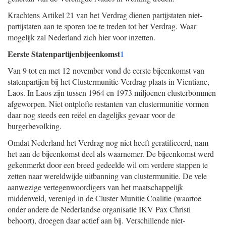
Krachtens Artikel 21 van het Verdrag dienen partijstaten niet-
partijstaten aan te sporen toe te treden tot het Verdrag. Waar
mogelijk zal Nederland zich hier voor inzetten.
Eerste Statenpartijenbijeenkomst
1
Van 9 tot en met 12 november vond de eerste bijeenkomst van
statenpartijen bij het Clustermunitie Verdrag plaats in Vientiane,
Laos. In Laos zijn tussen 1964 en 1973 miljoenen clusterbommen
afgeworpen. Niet ontplofte restanten van clustermunitie vormen
daar nog steeds een reëel en dagelijks gevaar voor de
burgerbevolking.
Omdat Nederland het Verdrag nog niet heeft geratificeerd, nam
het aan de bijeenkomst deel als waarnemer. De bijeenkomst werd
gekenmerkt door een breed gedeelde wil om verdere stappen te
zetten naar wereldwijde uitbanning van clustermunitie. De vele
aanwezige vertegenwoordigers van het maatschappelijk
middenveld, verenigd in de Cluster Munitie Coalitie (waartoe
onder andere de Nederlandse organisatie IKV Pax Christi
behoort), droegen daar actief aan bij. Verschillende niet-