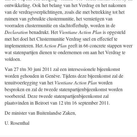
ontwikkeling. Ook het belang van het Verdrag en het nakomen
van de verdragsverplichtingen, zoals die met betrekking tot het
ruimen van gebruikte clustermunitie, het vernietigen van
voorraden clustermunitie en slachtofferhulp, worden in de
Declaration
benadrukt. Het
Vientiane Action Plan
is opgesteld
met het doel het Clustermunitie Verdrag snel en effectief te
implementeren. Het
Action Plan
geeft in 66 concrete stappen weer
wat statenpartijen dienen te ondernemen om aan het Verdrag te
voldoen.
Van 27 t/m 30 juni 2011 zal een intersessionele bijeenkomst
worden gehouden in Genève. Tijdens deze bijeenkomst zal de
tenuitvoerlegging van het
Vientiane Action Plan
worden
besproken en zal de tweede statenpartijenbijeenkomst worden
voorbereid. Deze tweede statenpartijenbijeenkomst zal
plaatsvinden in Beiroet van 12 t/m 16 september 2011.
De minister van Buitenlandse Zaken,
U. Rosenthal