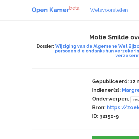
beta
Open Kamer
Wetsvoorstellen
Motie Smilde ov
Dossier:
Wijziging van de Algemene Wet Bijz
personen die ondanks hun verzekerin
verzekeri
Gepubliceerd: 12 
Indiener(s):
Margr
Onderwerpen:
ver
Bron:
https://zoek
ID: 32150-9