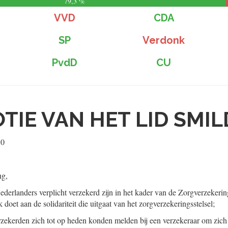
79,3 %
VVD
CDA
SP
Verdonk
PvdD
CU
TIE VAN HET LID SMIL
10
ng,
ederlanders verplicht verzekerd zijn in het kader van de Zorgverzekerin
doet aan de solidariteit die uitgaat van het zorgverzekeringsstelsel;
rzekerden zich tot op heden konden melden bij een verzekeraar om zich