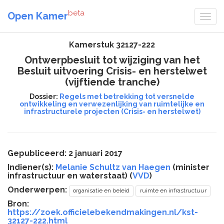
beta
Open Kamer
Kamerstuk 32127-222
Ontwerpbesluit tot wijziging van het
Besluit uitvoering Crisis- en herstelwet
(vijftiende tranche)
Dossier:
Regels met betrekking tot versnelde
ontwikkeling en verwezenlijking van ruimtelijke en
infrastructurele projecten (Crisis- en herstelwet)
Gepubliceerd: 2 januari 2017
Indiener(s):
Melanie Schultz van Haegen
(minister
infrastructuur en waterstaat) (
VVD
)
Onderwerpen:
organisatie en beleid
ruimte en infrastructuur
Bron:
https://zoek.officielebekendmakingen.nl/kst-
32127-222.html