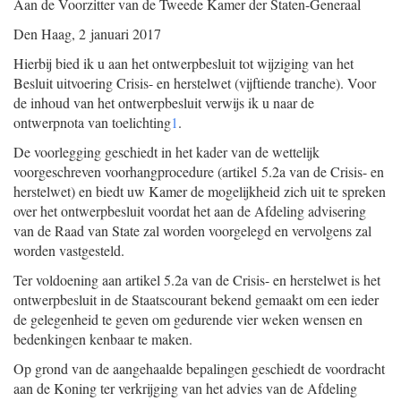
Aan de Voorzitter van de Tweede Kamer der Staten-Generaal
Den Haag, 2 januari 2017
Hierbij bied ik u aan het ontwerpbesluit tot wijziging van het
Besluit uitvoering Crisis- en herstelwet (vijftiende tranche). Voor
de inhoud van het ontwerpbesluit verwijs ik u naar de
ontwerpnota van toelichting
1
.
De voorlegging geschiedt in het kader van de wettelijk
voorgeschreven voorhangprocedure (artikel 5.2a van de Crisis- en
herstelwet) en biedt uw Kamer de mogelijkheid zich uit te spreken
over het ontwerpbesluit voordat het aan de Afdeling advisering
van de Raad van State zal worden voorgelegd en vervolgens zal
worden vastgesteld.
Ter voldoening aan artikel 5.2a van de Crisis- en herstelwet is het
ontwerpbesluit in de Staatscourant bekend gemaakt om een ieder
de gelegenheid te geven om gedurende vier weken wensen en
bedenkingen kenbaar te maken.
Op grond van de aangehaalde bepalingen geschiedt de voordracht
aan de Koning ter verkrijging van het advies van de Afdeling