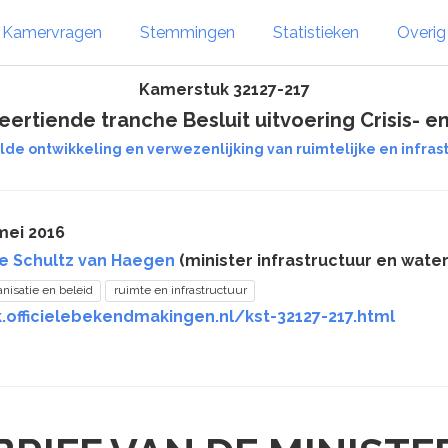
Kamervragen
Stemmingen
Statistieken
Overi
Kamerstuk 32127-217
ertiende tranche Besluit uitvoering Crisis- e
de ontwikkeling en verwezenlijking van ruimtelijke en infrastr
mei 2016
e Schultz van Haegen
(minister infrastructuur en water
anisatie en beleid
ruimte en infrastructuur
.officielebekendmakingen.nl/kst-32127-217.html