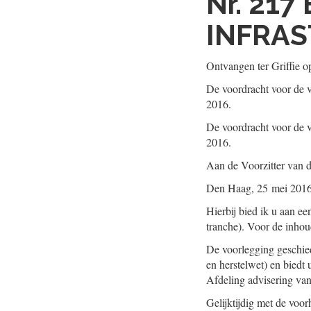
Nr. 217
INFRAS
Ontvangen ter Griffie 
De voordracht voor de v
2016.
De voordracht voor de v
2016.
Aan de Voorzitter van 
Den Haag, 25 mei 201
Hierbij bied ik u aan ee
tranche). Voor de inhou
De voorlegging geschied
en herstelwet) en biedt
Afdeling advisering van
Gelijktijdig met de voo