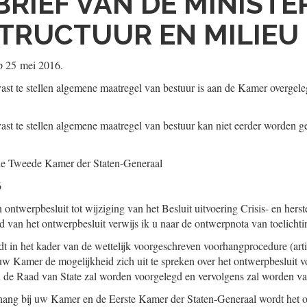
BRIEF VAN DE MINISTE
TRUCTUUR EN MILIEU
op 25 mei 2016.
ast te stellen algemene maatregel van bestuur is aan de Kamer overgele
ast te stellen algemene maatregel van bestuur kan niet eerder worden 
de Tweede Kamer der Staten-Generaal
6
n ontwerpbesluit tot wijziging van het Besluit uitvoering Crisis- en hers
d van het ontwerpbesluit verwijs ik u naar de ontwerpnota van toelichti
t in het kader van de wettelijk voorgeschreven voorhangprocedure (arti
 uw Kamer de mogelijkheid zich uit te spreken over het ontwerpbesluit v
 de Raad van State zal worden voorgelegd en vervolgens zal worden vas
rhang bij uw Kamer en de Eerste Kamer der Staten-Generaal wordt het 