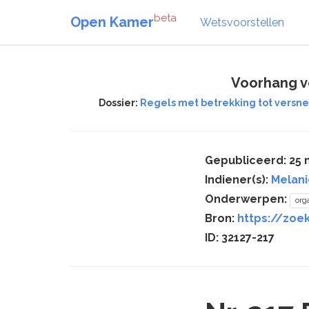
beta
Open Kamer
Wetsvoorstellen
Voorhang ve
Dossier:
Regels met betrekking tot versnel
Gepubliceerd: 25 
Indiener(s):
Melani
Onderwerpen:
org
Bron:
https://zoek
ID: 32127-217