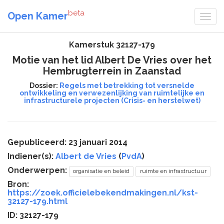
beta
Open Kamer
Kamerstuk 32127-179
Motie van het lid Albert De Vries over het
Hembrugterrein in Zaanstad
Dossier:
Regels met betrekking tot versnelde
ontwikkeling en verwezenlijking van ruimtelijke en
infrastructurele projecten (Crisis- en herstelwet)
Gepubliceerd: 23 januari 2014
Indiener(s):
Albert de Vries
(
PvdA
)
Onderwerpen:
organisatie en beleid
ruimte en infrastructuur
Bron:
https://zoek.officielebekendmakingen.nl/kst-
32127-179.html
ID: 32127-179