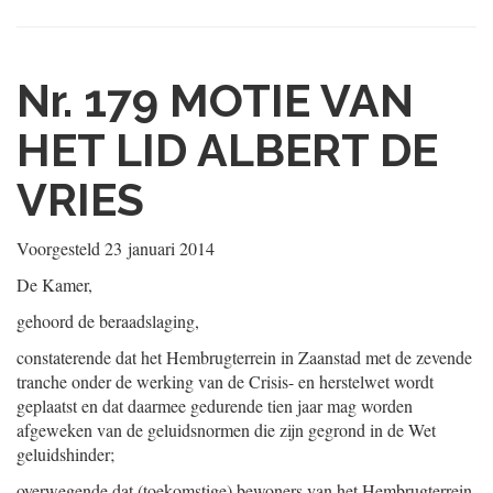
Nr. 179
MOTIE VAN
HET LID ALBERT DE
VRIES
Voorgesteld
23 januari 2014
De Kamer,
gehoord de beraadslaging,
constaterende dat het Hembrugterrein in Zaanstad met de zevende
tranche onder de werking van de Crisis- en herstelwet wordt
geplaatst en dat daarmee gedurende tien jaar mag worden
afgeweken van de geluidsnormen die zijn gegrond in de Wet
geluidshinder;
overwegende dat (toekomstige) bewoners van het Hembrugterrein