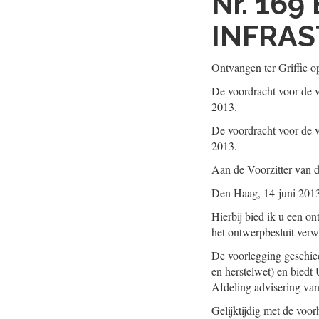
Nr. 169
INFRAS
Ontvangen ter Griffie o
De voordracht voor de v
2013.
De voordracht voor de v
2013.
Aan de Voorzitter van 
Den Haag, 14 juni 201
Hierbij bied ik u een on
het ontwerpbesluit verw
De voorlegging geschied
en herstelwet) en biedt
Afdeling advisering van
Gelijktijdig met de voo