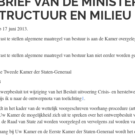
BRIEF VAN DE MINISTE
TRUCTUUR EN MILIEU
p 17 juni 2013.
ast te stellen algemene maatregel van bestuur is aan de Kamer overgeleg
ast te stellen algemene maatregel van bestuur kan niet eerder worden g
de Tweede Kamer der Staten-Generaal
3
twerpbesluit tot wijziging van het Besluit uitvoering Crisis- en herstel
ijs ik u naar de ontwerpnota van toelichting
1
.
t in het kader van de wettelijk voorgeschreven voorhang-procedure (arti
 Uw Kamer de mogelijkheid zich uit te spreken over het ontwerpbesluit 
 de Raad van State zal worden voorgelegd en vervolgens zal worden vas
rhang bij Uw Kamer en de Eerste Kamer der Staten-Generaal wordt het 