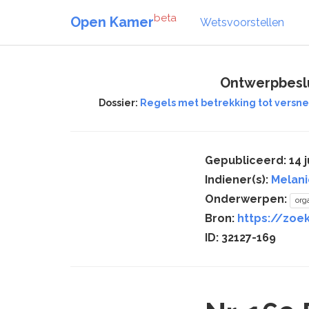
beta
Open Kamer
Wetsvoorstellen
Ontwerpbeslui
Dossier:
Regels met betrekking tot versnel
Gepubliceerd: 14 j
Indiener(s):
Melani
Onderwerpen:
org
Bron:
https://zoek
ID: 32127-169