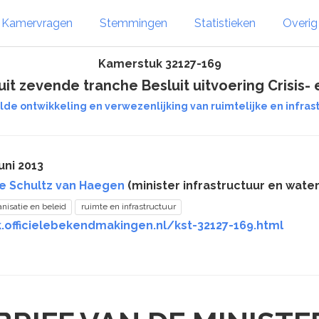
Kamervragen
Stemmingen
Statistieken
Overi
Kamerstuk 32127-169
t zevende tranche Besluit uitvoering Crisis-
de ontwikkeling en verwezenlijking van ruimtelijke en infrastr
uni 2013
e Schultz van Haegen
(minister infrastructuur en water
anisatie en beleid
ruimte en infrastructuur
.officielebekendmakingen.nl/kst-32127-169.html