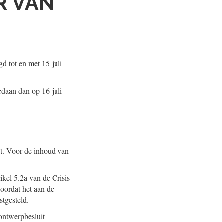
R VAN
d tot en met 15 juli
edaan dan op 16 juli
wet. Voor de inhoud van
kel 5.2a van de Crisis-
voordat het aan de
tgesteld.
ontwerpbesluit