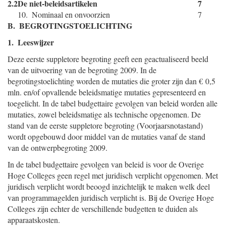
2.2
De niet-beleidsartikelen
7
10. Nominaal en onvoorzien
7
B. BEGROTINGSTOELICHTING
1. Leeswijzer
Deze eerste suppletore begroting geeft een geactualiseerd beeld
van de uitvoering van de begroting 2009. In de
begrotingstoelichting worden de mutaties die groter zijn dan € 0,5
mln. en/of opvallende beleidsmatige mutaties gepresenteerd en
toegelicht. In de tabel budgettaire gevolgen van beleid worden alle
mutaties, zowel beleidsmatige als technische opgenomen. De
stand van de eerste suppletore begroting (Voorjaarsnotastand)
wordt opgebouwd door middel van de mutaties vanaf de stand
van de ontwerpbegroting 2009.
In de tabel budgettaire gevolgen van beleid is voor de Overige
Hoge Colleges geen regel met juridisch verplicht opgenomen. Met
juridisch verplicht wordt beoogd inzichtelijk te maken welk deel
van programmagelden juridisch verplicht is. Bij de Overige Hoge
Colleges zijn echter de verschillende budgetten te duiden als
apparaatskosten.